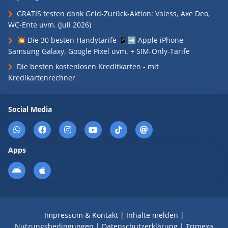
GRATIS testen dank Geld-Zurück-Aktion: Valess, Axe Deo,
WC-Ente uvm. (Juli 2026)
💥 Die 30 besten Handytarife 📱➡️ Apple iPhone,
Samsung Galaxy, Google Pixel uvm. + SIM-Only-Tarife
Die besten kostenlosen Kreditkarten - mit
Kredikartenrechner
Social Media
Apps
Impressum & Kontakt
|
Inhalte melden
|
Nutzungsbedingungen
|
Datenschutzerklärung
|
Trimexa