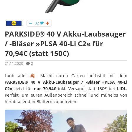
32
PARKSIDE® 40 V Akku-Laubsauger
/ -Bläser »PLSA 40-Li C2« für
70,94€ (statt 150€)
21.11.2023
2
Laub ade! 🍂 Macht euren Garten herbstfit mit dem
P
ARKSIDE® 40 V Akku-Laubsauger / -Bläser »PLSA 40-Li
C2«
, jetzt für
nur 70,94€
inkl. Versand statt 150€ bei
LIDL.
Perfekt, um euren Außenbereich schnell und mühelos von
herabfallenden Blättern zu befreien.