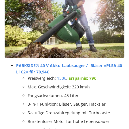
PARKSIDE® 40 V Akku-Laubsauger / -Bläser »PLSA 40-
Li C2« für 70,94€
Preisvergleich:
150€
,
Ersparnis: 79€
Max. Geschwindigkeit: 320 km/h
Fangsackvolumen: 45 Liter
3-in-1 Funktion: Bläser, Sauger, Häcksler
5-stufige Drehzahlregelung mit Turbotaste
Bürstenloser Motor für hohe Lebensdauer