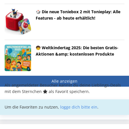
🎲 Die neue Toniebox 2 mit Tonieplay: Alle
Features - ab heute erhältlich!
🧒 Weltkindertag 2025: Die besten Gratis-
Aktionen &amp; kostenlosen Produkte
Alle anzeigen
Als angemeldeter Besucher kannst du deine Lieblings-Deals
mit dem Sternchen
als Favorit speichern.
Um die Favoriten zu nutzen,
logge dich bitte ein
.