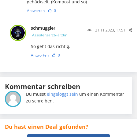
gehäckselt. (Kompost und so)
Antworten
0
schmuggler
21.11.2023, 17:51
Assistenzarzt/-ärztin
So geht das richtig.
Antworten
0
Kommentar schreiben
Du musst
eingeloggt sein
um einen Kommentar
zu schreiben.
Du hast einen Deal gefunden?