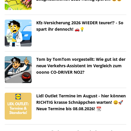
Kfz-Versicherung 2026 WIEDER teurer!? - So
spart ihr dennoch! 🚗💡
Tom by TomTom vorgestellt: Wie gut ist der
neue Verkehrs-Assistent im Vergleich zum
ooono CO-DRIVER NO2?
Lidl Outlet Termine im August - hier können
RICHTIG krasse Schnäppchen warten! 😀🚀
Neue Termine bis 08.08.2026! 📆