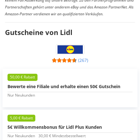
keinem Fall Auswirkung auf unsere Beiträge. Zu den Partnerprogrammen und
Partnerschaften gehört unter anderem eBay und das Amazon PartnerNet. Als
Amazon-Partner verdienen wir an qualifizierten Verkäufen.
Gutscheine von Lidl
(267)
50,00 € Rabatt
Bewerte eine Filiale und erhalte einen 50€ Gutschein
Nur Neukunden
5,00 € Rabatt
5€ Willkommensbonus für Lidl Plus Kunden
Nur Neukunden
30,00 € Mindestbestellwert