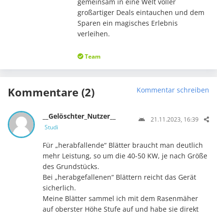
gemeinsam in eine Welt voller
großartiger Deals eintauchen und dem
Sparen ein magisches Erlebnis
verleihen.
Team
Kommentare (2)
Kommentar schreiben
__Gelöschter_Nutzer__
21.11.2023, 16:39
Studi
Für „herabfallende“ Blätter braucht man deutlich
mehr Leistung, so um die 40-50 KW, je nach Größe
des Grundstücks.
Bei „herabgefallenen“ Blättern reicht das Gerät
sicherlich.
Meine Blätter sammel ich mit dem Rasenmäher
auf oberster Höhe Stufe auf und habe sie direkt