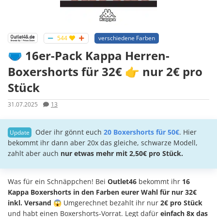
544
verschiedene Farben
🩲 16er-Pack Kappa Herren-
Boxershorts für 32€ 👉 nur 2€ pro
Stück
31.07.2025
13
Oder ihr gönnt euch
20 Boxershorts für 50€
. Hier
bekommt ihr dann aber 20x das gleiche, schwarze Modell,
zahlt aber auch
nur etwas mehr mit 2,50€ pro Stück.
Was für ein Schnäppchen! Bei
Outlet46
bekommt ihr
16
Kappa Boxershorts in den Farben eurer Wahl für nur 32€
inkl. Versand
😱 Umgerechnet bezahlt ihr nur
2€ pro Stück
und habt einen Boxershorts-Vorrat. Legt dafür
einfach 8x das