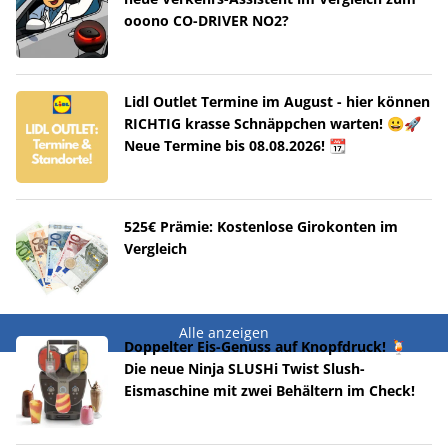
ooono CO-DRIVER NO2?
Lidl Outlet Termine im August - hier können
RICHTIG krasse Schnäppchen warten! 😀🚀
Neue Termine bis 08.08.2026! 📆
525€ Prämie: Kostenlose Girokonten im
Vergleich
Alle anzeigen
Doppelter Eis-Genuss auf Knopfdruck! 🍹
Die neue Ninja SLUSHi Twist Slush-
Eismaschine mit zwei Behältern im Check!