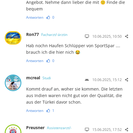
Angebot. Nehme dann lieber die mit 🙂 Finde die
bequem
Antworten
0
Ron77
Facharzt/-ärztin
10.06.2025, 10:50
Hab nochn Haufen Schlüpper von SportSpar ….
brauch ich die hier nich 😂
Antworten
0
mcreal
Studi
10.06.2025, 15:12
Kommt drauf an, woher sie kommen. Die letzten
aus Indien waren nicht gut von der Qualität, die
aus der Türkei davor schon.
Antworten
1
Preusner
Assistenzarzt/-
15.06.2025, 17:52