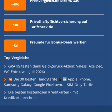
Preisvergleich.de Strom/Gas
+40€
Privathaftpflichtversicherung auf
+10€
Tarifcheck.de
Freunde für Bonus-Deals werben
+5€
Top Vergleiche
GRATIS testen dank Geld-Zurück-Aktion: Valess, Axe Deo,
WC-Ente uvm. (Juli 2026)
💥 Die 30 besten Handytarife 📱➡️ Apple iPhone,
Samsung Galaxy, Google Pixel uvm. + SIM-Only-Tarife
Die besten kostenlosen Kreditkarten - mit
Kredikartenrechner