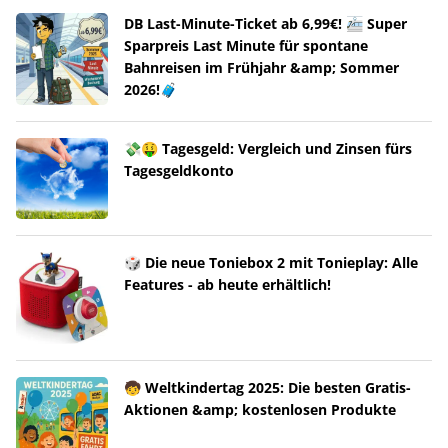
DB Last-Minute-Ticket ab 6,99€! 🚈 Super
Sparpreis Last Minute für spontane
Bahnreisen im Frühjahr &amp; Sommer
2026!🧳
💸🤑 Tagesgeld: Vergleich und Zinsen fürs
Tagesgeldkonto
🎲 Die neue Toniebox 2 mit Tonieplay: Alle
Features - ab heute erhältlich!
🧒 Weltkindertag 2025: Die besten Gratis-
Aktionen &amp; kostenlosen Produkte