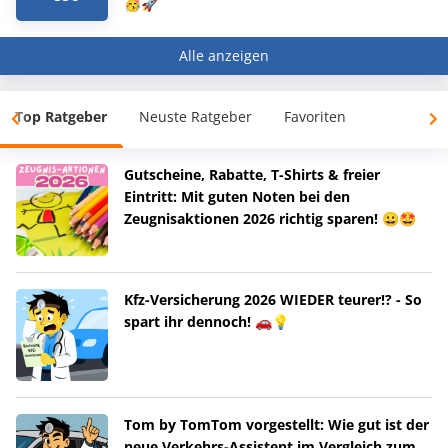
🥳🚀
Alle anzeigen
Top Ratgeber
Neuste Ratgeber
Favoriten
Gutscheine, Rabatte, T-Shirts & freier
Eintritt: Mit guten Noten bei den
Zeugnisaktionen 2026 richtig sparen! 😀🤩
Kfz-Versicherung 2026 WIEDER teurer!? - So
spart ihr dennoch! 🚗💡
Tom by TomTom vorgestellt: Wie gut ist der
neue Verkehrs-Assistent im Vergleich zum