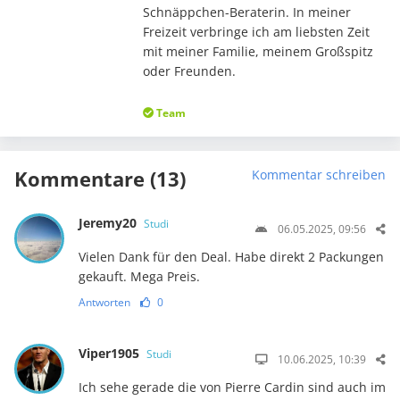
Schnäppchen-Beraterin. In meiner
Freizeit verbringe ich am liebsten Zeit
mit meiner Familie, meinem Großspitz
oder Freunden.
Team
Kommentare (13)
Kommentar schreiben
Jeremy20
Studi
06.05.2025, 09:56
Vielen Dank für den Deal. Habe direkt 2 Packungen
gekauft. Mega Preis.
Antworten
0
Viper1905
Studi
10.06.2025, 10:39
Ich sehe gerade die von Pierre Cardin sind auch im