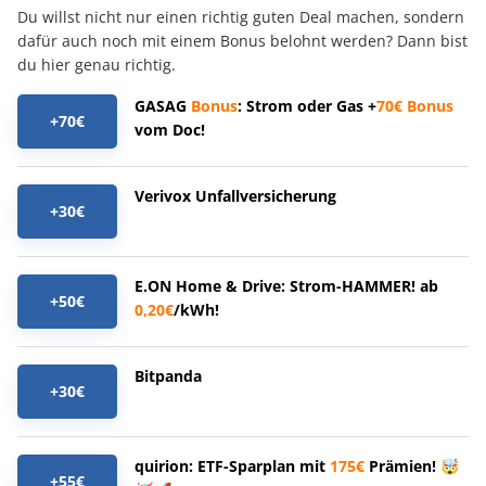
Du willst nicht nur einen richtig guten Deal machen, sondern
dafür auch noch mit einem Bonus belohnt werden? Dann bist
du hier genau richtig.
GASAG
Bonus
: Strom oder Gas +
70€
Bonus
+70€
vom Doc!
Verivox Unfallversicherung
+30€
E.ON Home & Drive: Strom-HAMMER! ab
+50€
0,20€
/kWh!
Bitpanda
+30€
quirion: ETF-Sparplan mit
175€
Prämien! 🤯
+55€