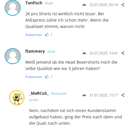
Tunfisch
Studi
23.07.2025, 00:18
2€ pro Shorts ist wirklich nicht teuer. Bei
AliExpress zahle ich schon mehr. Wenn die
Qualitaet stimmt, warum nicht
Antworten
1
flammery
Studi
23.07.2025, 14:41
Weiß jemand ob die Head Boxershorts noch die
selbe Qualität wie vor 5 Jahren haben?
Antworten
1
_MaRCuS_
Facharzt/-
31.07.2025, 15:17
ärztin
Nein, nachdem sie sich einen Kundenstamm
aufgebaut haben, ging der Preis nach oben und
die Quali nach unten.