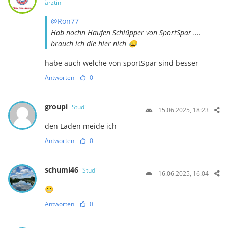
ärztin
@Ron77
Hab nochn Haufen Schlüpper von SportSpar ….
brauch ich die hier nich 😂
habe auch welche von sportSpar sind besser
Antworten
0
groupi
Studi
15.06.2025, 18:23
den Laden meide ich
Antworten
0
schumi46
Studi
16.06.2025, 16:04
😬
Antworten
0