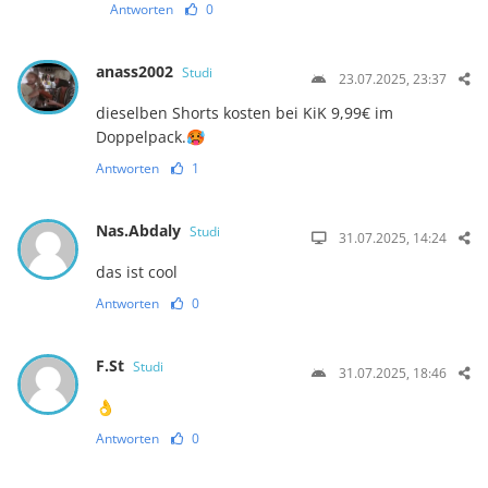
Antworten
0
anass2002
Studi
23.07.2025, 23:37
dieselben Shorts kosten bei KiK 9,99€ im
Doppelpack.🥵
Antworten
1
Nas.Abdaly
Studi
31.07.2025, 14:24
das ist cool
Antworten
0
F.St
Studi
31.07.2025, 18:46
👌
Antworten
0