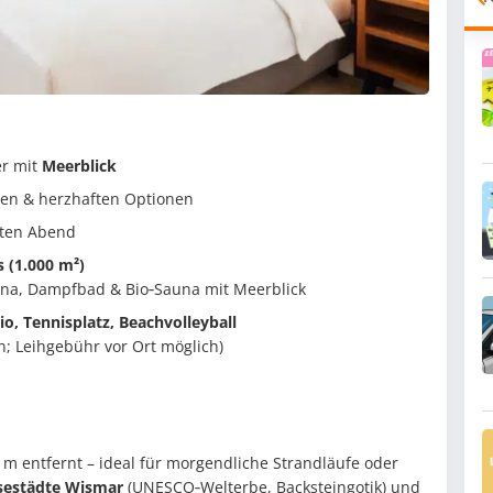
r mit
Meerblick
en & herzhaften Optionen
ten Abend
 (1.000 m²)
una, Dampfbad & Bio‑Sauna mit Meerblick
io, Tennisplatz, Beachvolleyball
; Leihgebühr vor Ort möglich)
 m entfernt – ideal für morgendliche Strandläufe oder
estädte Wismar
(UNESCO‑Welterbe, Backsteingotik) und