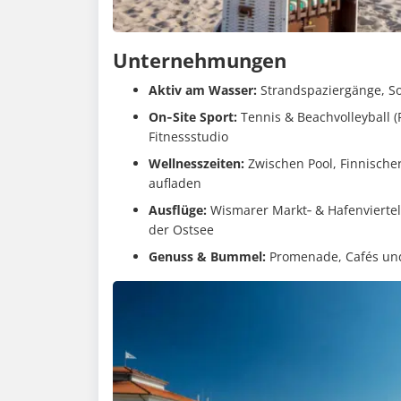
Unternehmungen
Aktiv am Wasser:
Strandspaziergänge, So
On‑Site Sport:
Tennis & Beachvolleyball (
Fitnessstudio
Wellnesszeiten:
Zwischen Pool, Finnische
aufladen
Ausflüge:
Wismarer Markt‑ & Hafenviertel
der Ostsee
Genuss & Bummel:
Promenade, Cafés und