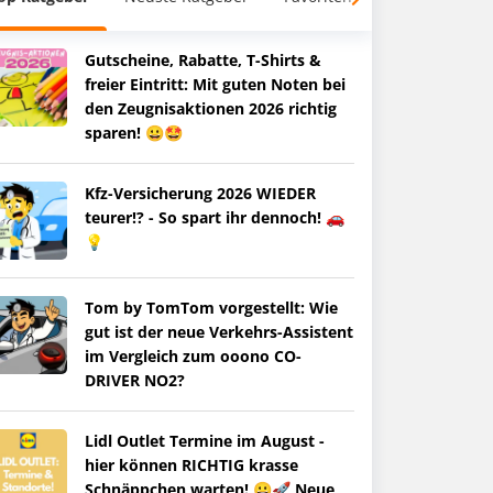
Gutscheine, Rabatte, T-Shirts &
freier Eintritt: Mit guten Noten bei
den Zeugnisaktionen 2026 richtig
sparen! 😀🤩
Kfz-Versicherung 2026 WIEDER
teurer!? - So spart ihr dennoch! 🚗
💡
Tom by TomTom vorgestellt: Wie
gut ist der neue Verkehrs-Assistent
im Vergleich zum ooono CO-
DRIVER NO2?
Lidl Outlet Termine im August -
hier können RICHTIG krasse
Schnäppchen warten! 😀🚀 Neue