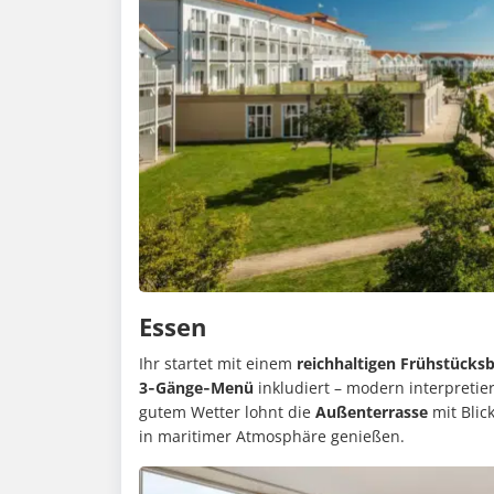
Essen
Ihr startet mit einem
reichhaltigen Frühstücksb
3‑Gänge‑Menü
inkludiert – modern interpretier
gutem Wetter lohnt die
Außenterrasse
mit Blic
in maritimer Atmosphäre genießen.