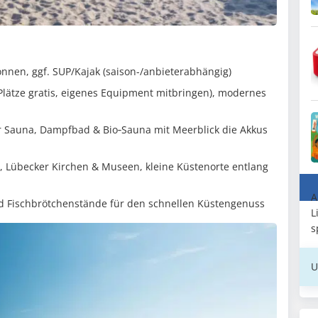
nnen, ggf. SUP/Kajak (saison-/anbieterabhängig)
Plätze gratis, eigenes Equipment mitbringen), modernes
r Sauna, Dampfbad & Bio‑Sauna mit Meerblick die Akkus
, Lübecker Kirchen & Museen, kleine Küstenorte entlang
A
 Fischbrötchenstände für den schnellen Küstengenuss
L
s
U