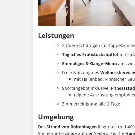
Leistungen
2 Übernachtungen im Doppelzimme
Tägliches Frühstücksbuffet
mit süß
Einmaliges 3‑Gänge‑Menü
am zwei
Freie Nutzung des
Wellnessbereichs
mit Hallenbad, Finnischer Sa
Sportangebot inklusive:
Fitnessstud
(eigene Ausrüstung empfohlen
Zimmerreinigung alle 2 Tage
Umgebung
Der
Strand von Boltenhagen
liegt nur rund 400
Sonnenuntergänge auf der Seebrücke. Die
Hans