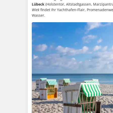
Lübeck
(Holstentor, Altstadtgassen, Marzipantra
Wiek
findet ihr Yachthafen‑Flair, Promenadenweg
Wasser.