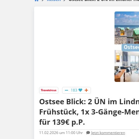
183
Ostsee Blick: 2 ÜN im Lind
Frühstück, 1x 3-Gänge-Men
für 139€ p.P.
11.02.2026
um 11:00 Uhr
Jetzt kommentieren