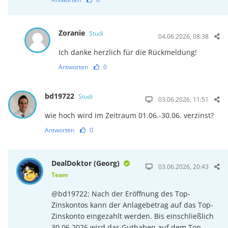
Zoranie
Studi
04.06.2026, 08:38
Ich danke herzlich für die Rückmeldung!
Antworten
0
bd19722
Studi
03.06.2026, 11:51
wie hoch wird im Zeitraum 01.06.-30.06. verzinst?
Antworten
0
DealDoktor (Georg)
03.06.2026, 20:43
Team
@bd19722: Nach der Eröffnung des Top-
Zinskontos kann der Anlagebetrag auf das Top-
Zinskonto eingezahlt werden. Bis einschließlich
30.06.2026 wird das Guthaben auf dem Top-