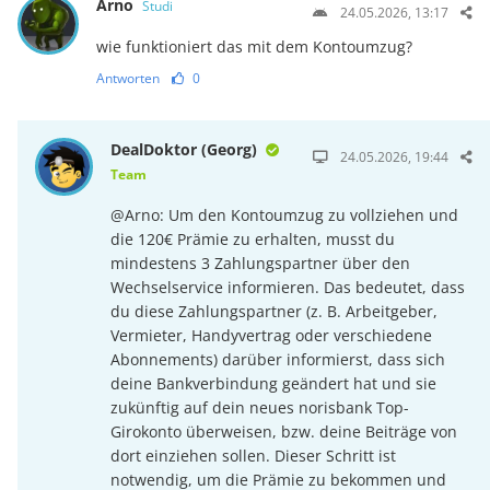
Arno
Studi
24.05.2026, 13:17
wie funktioniert das mit dem Kontoumzug?
Antworten
0
DealDoktor (Georg)
24.05.2026, 19:44
Team
@Arno: Um den Kontoumzug zu vollziehen und
die 120€ Prämie zu erhalten, musst du
mindestens 3 Zahlungspartner über den
Wechselservice informieren. Das bedeutet, dass
du diese Zahlungspartner (z. B. Arbeitgeber,
Vermieter, Handyvertrag oder verschiedene
Abonnements) darüber informierst, dass sich
deine Bankverbindung geändert hat und sie
zukünftig auf dein neues norisbank Top-
Girokonto überweisen, bzw. deine Beiträge von
dort einziehen sollen. Dieser Schritt ist
notwendig, um die Prämie zu bekommen und