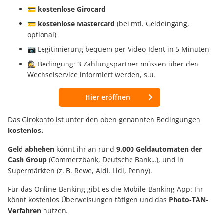
💳 kostenlose Girocard
💳 kostenlose Mastercard
(bei mtl. Geldeingang,
optional)
📷 Legitimierung bequem per Video-Ident in 5 Minuten
🕵️‍♀️ Bedingung: 3 Zahlungspartner müssen über den
Wechselservice informiert werden, s.u.
Hier eröffnen
Das Girokonto ist unter den oben genannten Bedingungen
kostenlos.
Geld abheben
könnt ihr an rund
9.000 Geldautomaten der
Cash Group
(Commerzbank, Deutsche Bank…), und in
Supermärkten (z. B. Rewe, Aldi, Lidl, Penny).
Für das Online-Banking gibt es die Mobile-Banking-App: Ihr
könnt kostenlos Überweisungen tätigen und das
Photo-TAN-
Verfahren
nutzen.