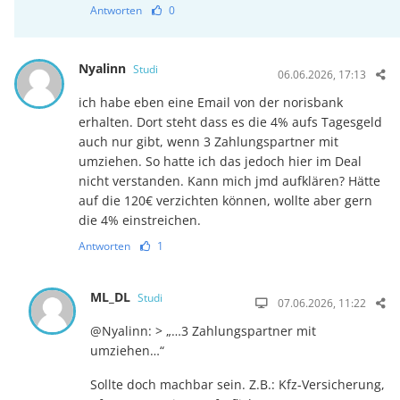
Antworten
0
Nyalinn
Studi
06.06.2026, 17:13
ich habe eben eine Email von der norisbank
erhalten. Dort steht dass es die 4% aufs Tagesgeld
auch nur gibt, wenn 3 Zahlungspartner mit
umziehen. So hatte ich das jedoch hier im Deal
nicht verstanden. Kann mich jmd aufklären? Hätte
auf die 120€ verzichten können, wollte aber gern
die 4% einstreichen.
Antworten
1
ML_DL
Studi
07.06.2026, 11:22
@Nyalinn: > „…3 Zahlungspartner mit
umziehen…“
Sollte doch machbar sein. Z.B.: Kfz-Versicherung,