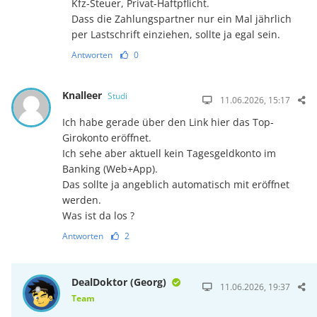
Kfz-Steuer, Privat-Haftpflicht.
Dass die Zahlungspartner nur ein Mal jährlich
per Lastschrift einziehen, sollte ja egal sein.
Antworten
0
Knalleer
Studi
11.06.2026, 15:17
Ich habe gerade über den Link hier das Top-
Girokonto eröffnet.
Ich sehe aber aktuell kein Tagesgeldkonto im
Banking (Web+App).
Das sollte ja angeblich automatisch mit eröffnet
werden.
Was ist da los ?
Antworten
2
DealDoktor (Georg)
11.06.2026, 19:37
Team