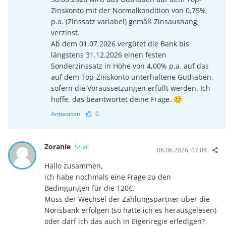
Zinskonto mit der Normalkondition von 0,75%
p.a. (Zinssatz variabel) gemäß Zinsaushang
verzinst.
Ab dem 01.07.2026 vergütet die Bank bis
längstens 31.12.2026 einen festen
Sonderzinssatz in Höhe von 4,00% p.a. auf das
auf dem Top-Zinskonto unterhaltene Guthaben,
sofern die Voraussetzungen erfüllt werden. Ich
hoffe, das beantwortet deine Frage. 🙂
Antworten
0
Zoranie
Studi
06.06.2026, 07:04
Hallo zusammen,
ich habe nochmals eine Frage zu den
Bedingungen für die 120€.
Muss der Wechsel der Zahlungspartner über die
Norisbank erfolgen (so hatte ich es herausgelesen)
oder darf ich das auch in Eigenregie erledigen?