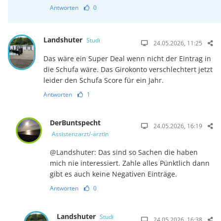
Antworten
0
Landshuter
Studi
24.05.2026, 11:25
Das wäre ein Super Deal wenn nicht der Eintrag in
die Schufa wäre. Das Girokonto verschlechtert jetzt
leider den Schufa Score für ein Jahr.
Antworten
1
DerBuntspecht
24.05.2026, 16:19
Assistenzarzt/-ärztin
@Landshuter: Das sind so Sachen die haben
mich nie interessiert. Zahle alles Pünktlich dann
gibt es auch keine Negativen Einträge.
Antworten
0
Landshuter
Studi
24.05.2026, 16:38