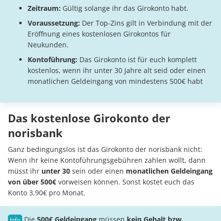
Zeitraum:
Gültig solange ihr das Girokonto habt.
Voraussetzung:
Der Top-Zins gilt in Verbindung mit der
Eröffnung eines kostenlosen Girokontos für
Neukunden.
Kontoführung:
Das Girokonto ist für euch komplett
kostenlos, wenn ihr unter 30 Jahre alt seid oder einen
monatlichen Geldeingang von mindestens 500€ habt
Das kostenlose Girokonto der
norisbank
Ganz bedingungslos ist das Girokonto der norisbank nicht:
Wenn ihr keine Kontoführungsgebühren zahlen wollt, dann
müsst ihr
unter 30
sein oder einen
monatlichen Geldeingang
von über 500€
vorweisen können. Sonst kostet euch das
Konto 3,90€ pro Monat.
Die
500€ Geldeingang
müssen
kein Gehalt bzw.