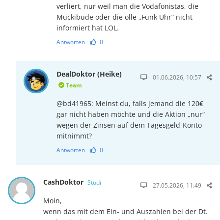
verliert, nur weil man die Vodafonistas, die
Muckibude oder die olle „Funk Uhr“ nicht
informiert hat LOL.
Antworten
0
DealDoktor (Heike)
01.06.2026, 10:57
Team
@bd41965: Meinst du, falls jemand die 120€
gar nicht haben möchte und die Aktion „nur“
wegen der Zinsen auf dem Tagesgeld-Konto
mitnimmt?
Antworten
0
CashDoktor
Studi
27.05.2026, 11:49
Moin,
wenn das mit dem Ein- und Auszahlen bei der Dt.