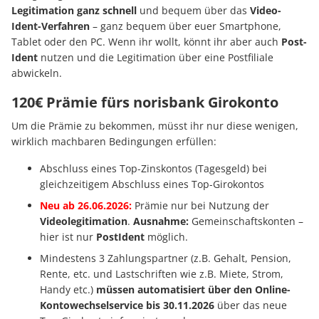
Legitimation ganz schnell
und bequem über das
Video-
Ident-Verfahren
– ganz bequem über euer Smartphone,
Tablet oder den PC. Wenn ihr wollt, könnt ihr aber auch
Post-
Ident
nutzen und die Legitimation über eine Postfiliale
abwickeln.
120€ Prämie fürs norisbank Girokonto
Um die Prämie zu bekommen, müsst ihr nur diese wenigen,
wirklich machbaren Bedingungen erfüllen:
Abschluss eines Top-Zinskontos (Tagesgeld) bei
gleichzeitigem Abschluss eines Top-Girokontos
Neu ab 26.06.2026:
Prämie nur bei Nutzung der
Videolegitimation
.
Ausnahme:
Gemeinschaftskonten –
hier ist nur
PostIdent
möglich.
Mindestens 3 Zahlungspartner (z.B. Gehalt, Pension,
Rente, etc. und Lastschriften wie z.B. Miete, Strom,
Handy etc.)
müssen automatisiert über den Online-
Kontowechselservice bis 30.11.2026
über das neue