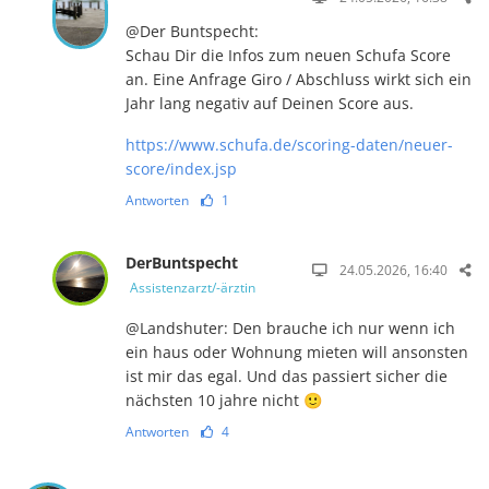
@Der Buntspecht:
Schau Dir die Infos zum neuen Schufa Score
an. Eine Anfrage Giro / Abschluss wirkt sich ein
Jahr lang negativ auf Deinen Score aus.
https://www.schufa.de/scoring-daten/neuer-
score/index.jsp
Antworten
1
DerBuntspecht
24.05.2026, 16:40
Assistenzarzt/-ärztin
@Landshuter: Den brauche ich nur wenn ich
ein haus oder Wohnung mieten will ansonsten
ist mir das egal. Und das passiert sicher die
nächsten 10 jahre nicht 🙂
Antworten
4