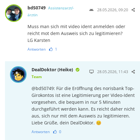
bd50749
Assistenzarzt/-
28.05.2026, 09:20
ärztin
Muss man sich mit video ident anmelden oder
reicht mot dem Ausweis sich zu legitimieren?
LG Karsten
Antworten
1
DealDoktor (Heike)
28.05.2026, 11:43
Team
@bd50749: Für die Eröffnung des norisbank Top-
Girokontos ist eine Legitimierung per Video-Ident
vorgesehen, die bequem in nur 5 Minuten
durchgeführt werden kann. Es reicht daher nicht
aus, sich nur mit dem Ausweis zu legitimieren.
Liebe Grüße, dein DealDoktor. 😊
Antworten
0