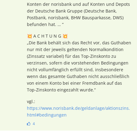
Konten der norisbank und auf Konten und Depots
der Deutsche Bank Gruppe (Deutsche Bank,
Postbank, norisbank, BHW Bausparkasse, DWS)
befunden hat. … “
💥 A C H T U N G 💥
„Die Bank behält sich das Recht vor, das Guthaben
nur mit der jeweils geltenden Normalkondition
(Zinssatz variabel) für das Top-Zinskonto zu
verzinsen, sofern die vorstehenden Bedingungen
nicht vollumfänglich erfüllt sind, insbesondere
wenn das gesamte Guthaben nicht ausschließlich
von einem Konto bei einer Fremdbank auf das
Top-Zinskonto eingezahlt wurde.“
vgl.:
https://www.norisbank.de/geldanlage/aktionszins.
html#bedingungen
4