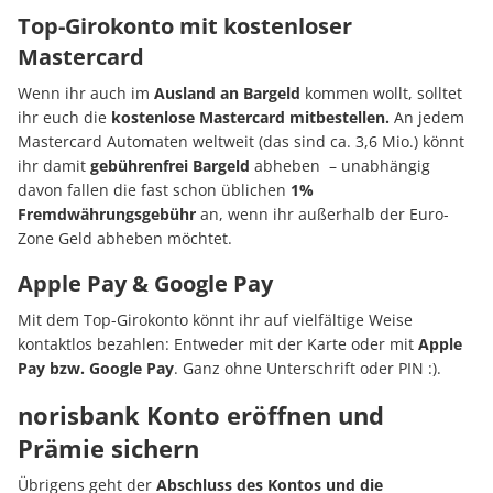
Top-Girokonto mit kostenloser
Mastercard
Wenn ihr auch im
Ausland an Bargeld
kommen wollt, solltet
ihr euch die
kostenlose Mastercard mitbestellen.
An jedem
Mastercard Automaten weltweit (das sind ca. 3,6 Mio.) könnt
ihr damit
gebührenfrei Bargeld
abheben – unabhängig
davon fallen die fast schon üblichen
1%
Fremdwährungsgebühr
an, wenn ihr außerhalb der Euro-
Zone Geld abheben möchtet.
Apple Pay & Google Pay
Mit dem Top-Girokonto könnt ihr auf vielfältige Weise
kontaktlos bezahlen: Entweder mit der Karte oder mit
Apple
Pay bzw. Google Pay
. Ganz ohne Unterschrift oder PIN :).
norisbank Konto eröffnen und
Prämie sichern
Übrigens geht der
Abschluss des Kontos und die