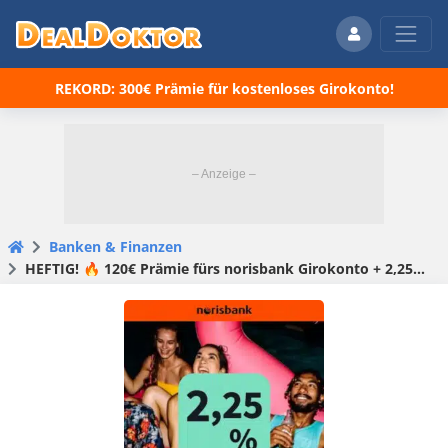
REKORD: 300€ Prämie für kostenloses Girokonto!
Banken & Finanzen
HEFTIG! 🔥 120€ Prämie fürs norisbank Girokonto + 2,25% aufs Tagesgeldkonto