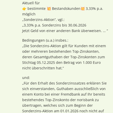
Aktuell für
👉 bestimmte 💥 Bestandskunden💥 3,33% p.a.
möglich
„Sonderzins-Aktion“, vgl.:
„3,33% p.a. Sonderzins bis 30.06.2026
Jetzt Geld von einer anderen Bank überweisen. … “
Bedingungen (u.a.) insbes.:
„Die Sonderzins-Aktion gilt für Kunden mit einem
oder mehreren bestehenden Top-Zinskonten,
deren Gesamtguthaben der Top-Zinskonten zum
Stichtag 05.12.2025 den Betrag von 1.000 Euro
nicht überschritten hat.“
und:
„Für den Erhalt des Sonderzinssatzes erklären Sie
sich einverstanden, Guthaben ausschließlich von
einem Konto bei einer Fremdbank auf Ihr bereits
bestehendes Top-Zinskonto der norisbank zu
übertragen, welches sich zum Beginn der
Sonderzins-Aktion am 01.01.2026 noch nicht auf