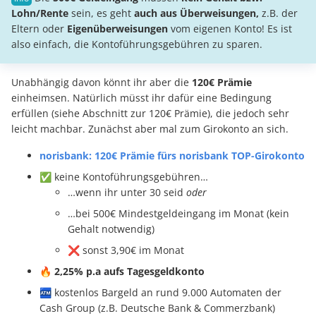
Lohn/Rente
sein, es geht
auch aus Überweisungen,
z.B. der
Eltern oder
Eigenüberweisungen
vom eigenen Konto! Es ist
also einfach, die Kontoführungsgebühren zu sparen.
Unabhängig davon könnt ihr aber die
120€ Prämie
einheimsen. Natürlich müsst ihr dafür eine Bedingung
erfüllen
(siehe Abschnitt zur 120€ Prämie), die jedoch sehr
leicht machbar. Zunächst aber mal zum Girokonto an sich.
norisbank: 120€ Prämie fürs norisbank TOP-Girokonto
✅ keine Kontoführungsgebühren…
…wenn ihr unter 30 seid
oder
…bei 500€ Mindestgeldeingang im Monat (kein
Gehalt notwendig)
❌ sonst 3,90€ im Monat
🔥
2,25% p.a aufs Tagesgeldkonto
🏧 kostenlos Bargeld an rund 9.000 Automaten der
Cash Group (z.B. Deutsche Bank & Commerzbank)