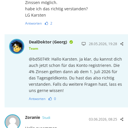
Zinssen möglich.
habe ich das richtig verstanden?
LG Karsten
Antworten
2
DealDoktor (Georg)
28.05.2026, 19:28
Team
@bd50749: Hallo Karsten. Ja klar, du kannst dich
auch jetzt schon für das Konto registrieren. Die
4% Zinsen gelten dann ab dem 1. Juli 2026 für
das Tagesgeldkonto. Du hast das also richtig
verstanden. Falls du weitere Fragen hast, lass es
uns gerne wissen!
Antworten
0
Zoranie
Studi
03.06.2026, 08:25