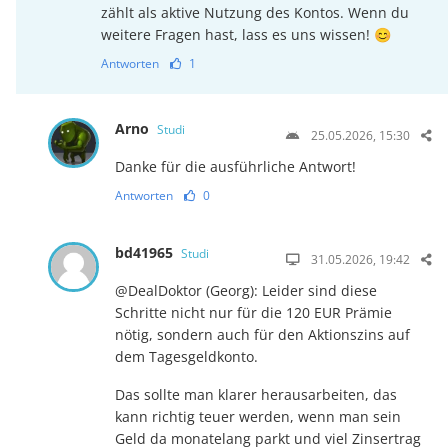
zählt als aktive Nutzung des Kontos. Wenn du
weitere Fragen hast, lass es uns wissen! 😊
Antworten
1
Arno
Studi
25.05.2026, 15:30
Danke für die ausführliche Antwort!
Antworten
0
bd41965
Studi
31.05.2026, 19:42
@DealDoktor (Georg): Leider sind diese
Schritte nicht nur für die 120 EUR Prämie
nötig, sondern auch für den Aktionszins auf
dem Tagesgeldkonto.
Das sollte man klarer herausarbeiten, das
kann richtig teuer werden, wenn man sein
Geld da monatelang parkt und viel Zinsertrag