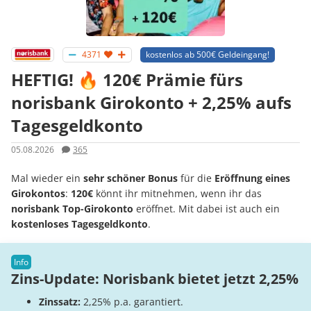
4371
kostenlos ab 500€ Geldeingang!
HEFTIG! 🔥 120€ Prämie fürs
norisbank Girokonto + 2,25% aufs
Tagesgeldkonto
05.08.2026
365
Mal wieder ein
sehr schöner Bonus
für die
Eröffnung eines
Girokontos
:
120€
könnt ihr mitnehmen, wenn ihr das
norisbank Top-Girokonto
eröffnet. Mit dabei ist auch ein
kostenloses Tagesgeldkonto
.
Zins-Update: Norisbank bietet jetzt 2,25%
Zinssatz:
2,25% p.a. garantiert.