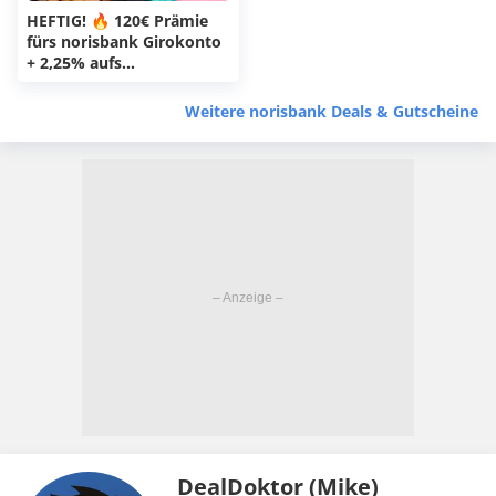
HEFTIG! 🔥 120€ Prämie
fürs norisbank Girokonto
+ 2,25% aufs
Tagesgeldkonto
Weitere norisbank Deals & Gutscheine
DealDoktor (Mike)