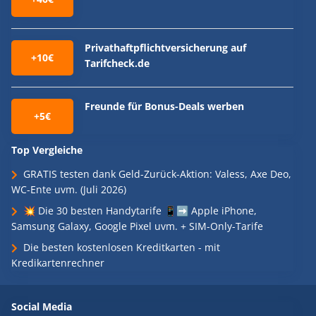
Privathaftpflichtversicherung auf
+10€
Tarifcheck.de
Freunde für Bonus-Deals werben
+5€
Top Vergleiche
GRATIS testen dank Geld-Zurück-Aktion: Valess, Axe Deo,
WC-Ente uvm. (Juli 2026)
💥 Die 30 besten Handytarife 📱➡️ Apple iPhone,
Samsung Galaxy, Google Pixel uvm. + SIM-Only-Tarife
Die besten kostenlosen Kreditkarten - mit
Kredikartenrechner
Social Media