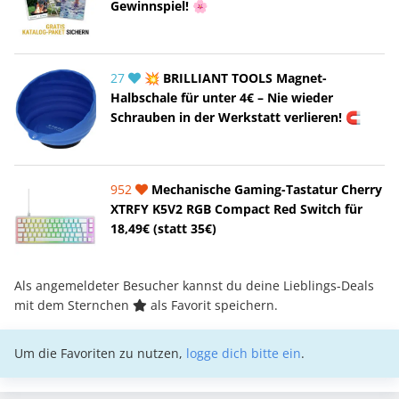
Gewinnspiel! 🌸
27
💥 BRILLIANT TOOLS Magnet-
Halbschale für unter 4€ – Nie wieder
Schrauben in der Werkstatt verlieren! 🧲
952
Mechanische Gaming-Tastatur Cherry
XTRFY K5V2 RGB Compact Red Switch für
18,49€ (statt 35€)
Als angemeldeter Besucher kannst du deine Lieblings-Deals
mit dem Sternchen
als Favorit speichern.
Um die Favoriten zu nutzen,
logge dich bitte ein
.