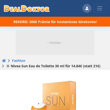
REKORD: 300€ Prämie für kostenloses Girokonto!
Fashion
☀️ Nivea Sun Eau de Toilette 30 ml für 14,84€ (statt 21€)