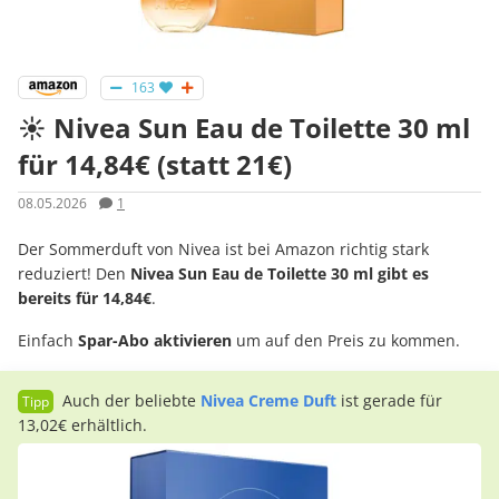
163
☀️ Nivea Sun Eau de Toilette 30 ml
für 14,84€ (statt 21€)
08.05.2026
1
Der Sommerduft von Nivea ist bei Amazon richtig stark
reduziert! Den
Nivea Sun Eau de Toilette 30 ml gibt es
bereits für 14,84€
.
Einfach
Spar-Abo aktivieren
um auf den Preis zu kommen.
Auch der beliebte
Nivea Creme Duft
ist gerade für
13,02€ erhältlich.