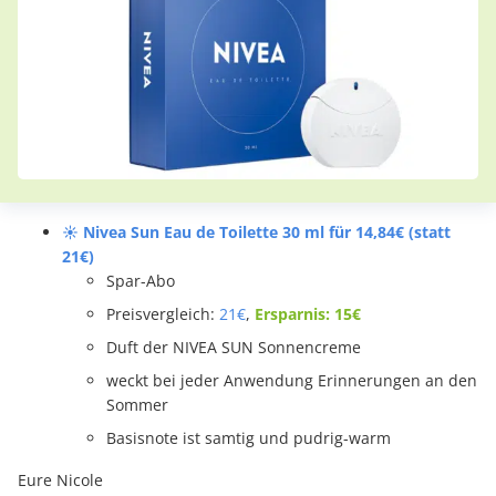
☀️ Nivea Sun Eau de Toilette 30 ml für 14,84€ (statt
21€)
Spar-Abo
Preisvergleich:
21€
,
Ersparnis: 15€
Duft der NIVEA SUN Sonnencreme
weckt bei jeder Anwendung Erinnerungen an den
Sommer
Basisnote ist samtig und pudrig-warm
Eure Nicole