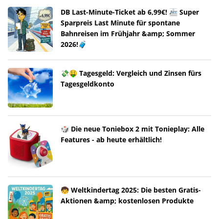
DB Last-Minute-Ticket ab 6,99€! 🚈 Super
Sparpreis Last Minute für spontane
Bahnreisen im Frühjahr &amp; Sommer
2026!🧳
💸🤑 Tagesgeld: Vergleich und Zinsen fürs
Tagesgeldkonto
🎲 Die neue Toniebox 2 mit Tonieplay: Alle
Features - ab heute erhältlich!
🧒 Weltkindertag 2025: Die besten Gratis-
Aktionen &amp; kostenlosen Produkte