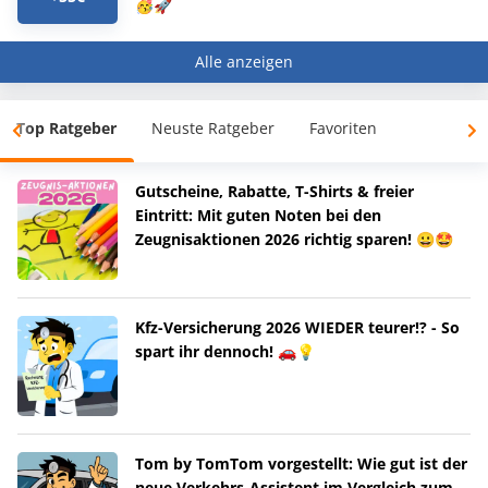
🥳🚀
Alle anzeigen
Top Ratgeber
Neuste Ratgeber
Favoriten
Gutscheine, Rabatte, T-Shirts & freier
Eintritt: Mit guten Noten bei den
Zeugnisaktionen 2026 richtig sparen! 😀🤩
Kfz-Versicherung 2026 WIEDER teurer!? - So
spart ihr dennoch! 🚗💡
Tom by TomTom vorgestellt: Wie gut ist der
neue Verkehrs-Assistent im Vergleich zum