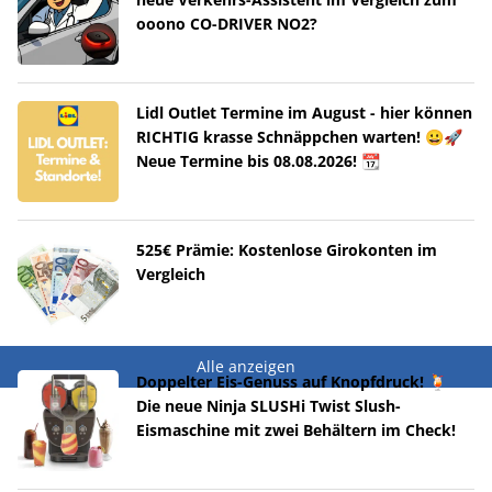
ooono CO-DRIVER NO2?
Lidl Outlet Termine im August - hier können
RICHTIG krasse Schnäppchen warten! 😀🚀
Neue Termine bis 08.08.2026! 📆
525€ Prämie: Kostenlose Girokonten im
Vergleich
Alle anzeigen
Doppelter Eis-Genuss auf Knopfdruck! 🍹
Die neue Ninja SLUSHi Twist Slush-
Eismaschine mit zwei Behältern im Check!