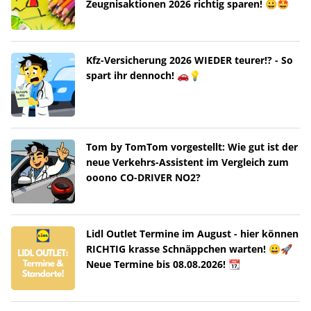
Zeugnisaktionen 2026 richtig sparen! 😀🤩
Kfz-Versicherung 2026 WIEDER teurer!? - So
spart ihr dennoch! 🚗💡
Tom by TomTom vorgestellt: Wie gut ist der
neue Verkehrs-Assistent im Vergleich zum
ooono CO-DRIVER NO2?
Lidl Outlet Termine im August - hier können
RICHTIG krasse Schnäppchen warten! 😀🚀
Neue Termine bis 08.08.2026! 📆