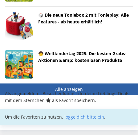
🎲 Die neue Toniebox 2 mit Tonieplay: Alle
Features - ab heute erhältlich!
🧒 Weltkindertag 2025: Die besten Gratis-
Aktionen &amp; kostenlosen Produkte
Alle anzeigen
Als angemeldeter Besucher kannst du deine Lieblings-Deals
mit dem Sternchen
als Favorit speichern.
Um die Favoriten zu nutzen,
logge dich bitte ein
.