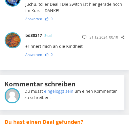
Juchu, toller Deal ! Die Switch ist hier gerade hoch
im Kurs – DANKE!
Antworten
0
bd30317
Studi
31.12.2024, 00:10
erinnert mich an die Kindheit
Antworten
0
Kommentar schreiben
Du musst
eingeloggt sein
um einen Kommentar
zu schreiben.
Du hast einen Deal gefunden?