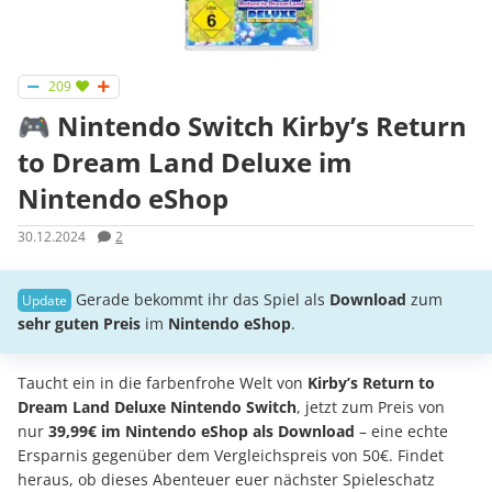
209
🎮 Nintendo Switch Kirby’s Return
to Dream Land Deluxe im
Nintendo eShop
30.12.2024
2
Gerade bekommt ihr das Spiel als
Download
zum
sehr guten Preis
im
Nintendo eShop
.
Taucht ein in die farbenfrohe Welt von
Kirby’s Return to
Dream Land Deluxe Nintendo Switch
, jetzt zum Preis von
nur
39,99€
im Nintendo eShop als Download
– eine echte
Ersparnis gegenüber dem Vergleichspreis von 50€. Findet
heraus, ob dieses Abenteuer euer nächster Spieleschatz