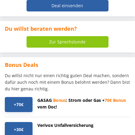
Deal einsenden
Du willst beraten werden?
Zur Sprechstunde
Bonus Deals
Du willst nicht nur einen richtig guten Deal machen, sondern
dafür auch noch mit einem Bonus belohnt werden? Dann bist
du hier genau richtig.
GASAG
Bonus
: Strom oder Gas +
70€
Bonus
+70€
vom Doc!
Verivox Unfallversicherung
+30€