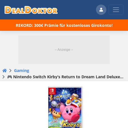
REKORD: 300€ Prämie für kostenloses Girokonto!
Gaming
🎮 Nintendo Switch Kirby’s Return to Dream Land Deluxe im Nintendo eShop