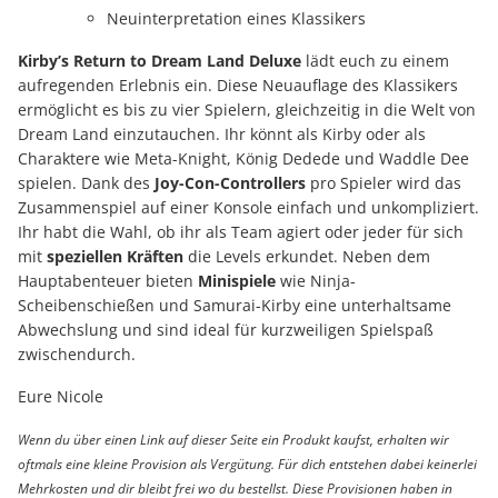
Neuinterpretation eines Klassikers
Kirby’s Return to Dream Land Deluxe
lädt euch zu einem
aufregenden Erlebnis ein. Diese Neuauflage des Klassikers
ermöglicht es bis zu vier Spielern, gleichzeitig in die Welt von
Dream Land einzutauchen. Ihr könnt als Kirby oder als
Charaktere wie Meta-Knight, König Dedede und Waddle Dee
spielen. Dank des
Joy-Con-Controllers
pro Spieler wird das
Zusammenspiel auf einer Konsole einfach und unkompliziert.
Ihr habt die Wahl, ob ihr als Team agiert oder jeder für sich
mit
speziellen Kräften
die Levels erkundet. Neben dem
Hauptabenteuer bieten
Minispiele
wie Ninja-
Scheibenschießen und Samurai-Kirby eine unterhaltsame
Abwechslung und sind ideal für kurzweiligen Spielspaß
zwischendurch.
Eure Nicole
Wenn du über einen Link auf dieser Seite ein Produkt kaufst, erhalten wir
oftmals eine kleine Provision als Vergütung. Für dich entstehen dabei keinerlei
Mehrkosten und dir bleibt frei wo du bestellst. Diese Provisionen haben in