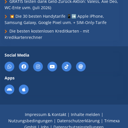
GRATIS testen dank Geld-Zurück-Aktion: Valess, Axe Deo,
WC-Ente uvm. (Juli 2026)
💥 Die 30 besten Handytarife 📱➡️ Apple iPhone,
Samsung Galaxy, Google Pixel uvm. + SIM-Only-Tarife
Die besten kostenlosen Kreditkarten - mit
Kredikartenrechner
Social Media
Apps
Impressum & Kontakt
|
Inhalte melden
|
Nutzungsbedingungen
|
Datenschutzerklärung
|
Trimexa
GmbH
|
Jobs
|
Datenschutzeinstellungen