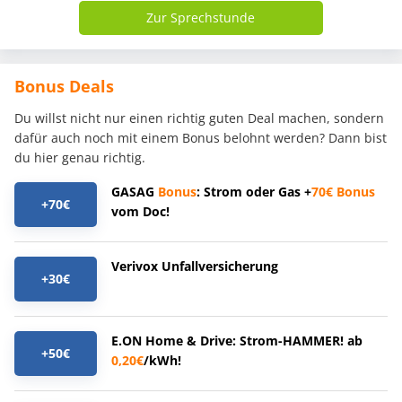
Zur Sprechstunde
Bonus Deals
Du willst nicht nur einen richtig guten Deal machen, sondern
dafür auch noch mit einem Bonus belohnt werden? Dann bist
du hier genau richtig.
GASAG
Bonus
: Strom oder Gas +
70€
Bonus
+70€
vom Doc!
Verivox Unfallversicherung
+30€
E.ON Home & Drive: Strom-HAMMER! ab
+50€
0,20€
/kWh!