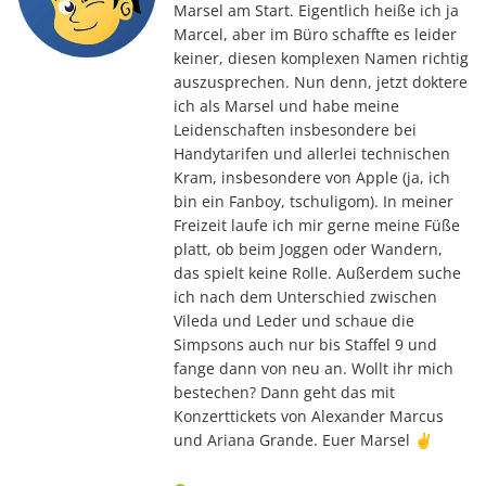
Marsel am Start. Eigentlich heiße ich ja
Marcel, aber im Büro schaffte es leider
keiner, diesen komplexen Namen richtig
auszusprechen. Nun denn, jetzt doktere
ich als Marsel und habe meine
Leidenschaften insbesondere bei
Handytarifen und allerlei technischen
Kram, insbesondere von Apple (ja, ich
bin ein Fanboy, tschuligom). In meiner
Freizeit laufe ich mir gerne meine Füße
platt, ob beim Joggen oder Wandern,
das spielt keine Rolle. Außerdem suche
ich nach dem Unterschied zwischen
Vileda und Leder und schaue die
Simpsons auch nur bis Staffel 9 und
fange dann von neu an. Wollt ihr mich
bestechen? Dann geht das mit
Konzerttickets von Alexander Marcus
und Ariana Grande. Euer Marsel ✌️