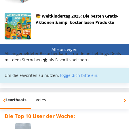
🧒 Weltkindertag 2025: Die besten Gratis-
Aktionen &amp; kostenlosen Produkte
Alle anzeigen
Als angemeldeter Besucher kannst du deine Lieblings-Deals
mit dem Sternchen
als Favorit speichern.
Um die Favoriten zu nutzen,
logge dich bitte ein
.
Heartbeats
Votes
Die Top 10 User der Woche: