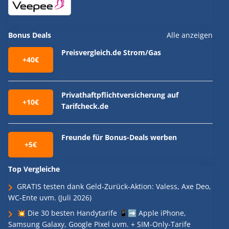
Bonus Deals
Alle anzeigen
Preisvergleich.de Strom/Gas
+40€
Privathaftpflichtversicherung auf
+10€
Tarifcheck.de
Freunde für Bonus-Deals werben
+5€
Top Vergleiche
GRATIS testen dank Geld-Zurück-Aktion: Valess, Axe Deo,
WC-Ente uvm. (Juli 2026)
💥 Die 30 besten Handytarife 📱➡️ Apple iPhone,
Samsung Galaxy, Google Pixel uvm. + SIM-Only-Tarife