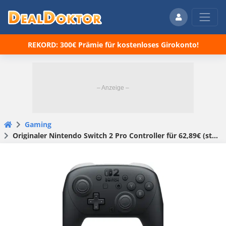
REKORD: 300€ Prämie für kostenloses Girokonto!
Gaming
Originaler Nintendo Switch 2 Pro Controller für 62,89€ (statt 73€)