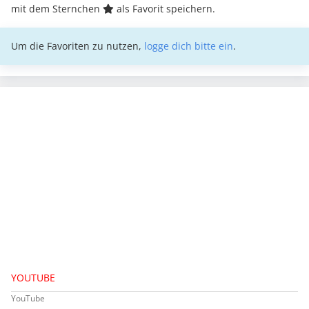
mit dem Sternchen
als Favorit speichern.
Um die Favoriten zu nutzen,
logge dich bitte ein
.
YOUTUBE
YouTube