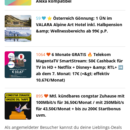
Alexa kompatibel
59
⭐ Österreich Gönnung: 1 ÜN im
VALARA Alpine Art Hotel inkl. Halbpension
&amp; Wellnessbereichs ab 99€ p.P.
1064
6 Monate GRATIS 🔥 Telekom
MagentaTV SmartStream: 50€ Cashback für
TV in HD + Netflix + Disney+ &amp; RTL+ ➡️
ab dem 7. Monat: 17€ (=&gt; effektiv
10,67€/Monat)
895
Mtl. kündbares congstar Zuhause mit
100Mbit/s für 36,50€/Monat / mit 250Mbit/s
für 43,50€/Monat + bis zu 200€ Startbonus
uvm.
Als angemeldeter Besucher kannst du deine Lieblings-Deals