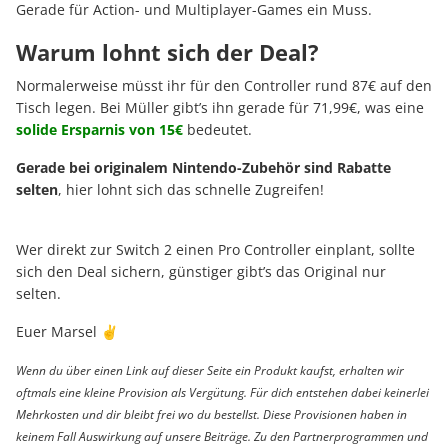
Gerade für Action- und Multiplayer-Games ein Muss.
Warum lohnt sich der Deal?
Normalerweise müsst ihr für den Controller rund 87€ auf den
Tisch legen. Bei Müller gibt’s ihn gerade für 71,99€, was eine
solide Ersparnis von 15€
bedeutet.
Gerade bei originalem Nintendo-Zubehör sind Rabatte
selten
, hier lohnt sich das schnelle Zugreifen!
Wer direkt zur Switch 2 einen Pro Controller einplant, sollte
sich den Deal sichern, günstiger gibt’s das Original nur
selten.
Euer Marsel ✌️
Wenn du über einen Link auf dieser Seite ein Produkt kaufst, erhalten wir
oftmals eine kleine Provision als Vergütung. Für dich entstehen dabei keinerlei
Mehrkosten und dir bleibt frei wo du bestellst. Diese Provisionen haben in
keinem Fall Auswirkung auf unsere Beiträge. Zu den Partnerprogrammen und