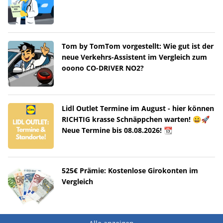
Tom by TomTom vorgestellt: Wie gut ist der
neue Verkehrs-Assistent im Vergleich zum
ooono CO-DRIVER NO2?
Lidl Outlet Termine im August - hier können
RICHTIG krasse Schnäppchen warten! 😀🚀
Neue Termine bis 08.08.2026! 📆
525€ Prämie: Kostenlose Girokonten im
Vergleich