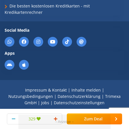
Die besten kostenlosen Kreditkarten - mit
Kredikartenrechner
Social Media
Apps
Impressum & Kontakt
|
Inhalte melden
|
Nutzungsbedingungen
|
Datenschutzerklärung
|
Trimexa
GmbH
|
Jobs
|
Datenschutzeinstellungen
© 2008 - 2026 Schnäppchen Blog mit Doktortitel -
329
Zum Deal
DealDoktor.de