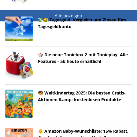
Alle anzeigen
💸🤑 Tagesgeld: Vergleich und Zinsen fürs
Tagesgeldkonto
🎲 Die neue Toniebox 2 mit Tonieplay: Alle
Features - ab heute erhältlich!
🧒 Weltkindertag 2025: Die besten Gratis-
Aktionen &amp; kostenlosen Produkte
👶 Amazon Baby-Wunschliste: 15% Rabatt,