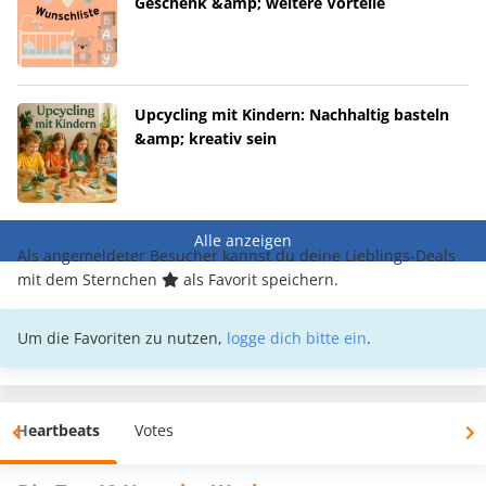
Geschenk &amp; weitere Vorteile
Upcycling mit Kindern: Nachhaltig basteln
&amp; kreativ sein
Alle anzeigen
Als angemeldeter Besucher kannst du deine Lieblings-Deals
mit dem Sternchen
als Favorit speichern.
Um die Favoriten zu nutzen,
logge dich bitte ein
.
Heartbeats
Votes