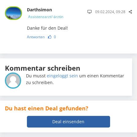
Darthsimon
09.02.2024, 09:28
Assistenzarzt/-ärztin
Danke für den Deal!
Antworten
0
Kommentar schreiben
Du musst
eingeloggt sein
um einen Kommentar
zu schreiben.
Du hast einen Deal gefunden?
Deal einsenden