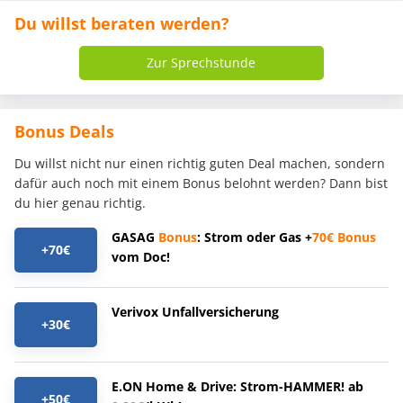
Du willst beraten werden?
Zur Sprechstunde
Bonus Deals
Du willst nicht nur einen richtig guten Deal machen, sondern
dafür auch noch mit einem Bonus belohnt werden? Dann bist
du hier genau richtig.
GASAG
Bonus
: Strom oder Gas +
70€
Bonus
+70€
vom Doc!
Verivox Unfallversicherung
+30€
E.ON Home & Drive: Strom-HAMMER! ab
+50€