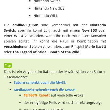
Nintendo Switch
Nintendo New 3DS
Nintendo Wii U
Die
amiibo-Figuren
sind kompatibel mit der
Nintendo
Switch
, aber ihr könnt Luigi auch mit einem
New 3DS
oder
einer
Wii U
verwenden, wenn ihr noch mit diesen Konsolen
spielen solltet. Ihr könnt die Figur in Kombination mit
verschiedenen Spielen
verwenden, zum Beispiel
Mario Kart 8
oder
The Legend of Zelda: Breath of the Wild
.
Dies ist ein Angebot im Rahmen der MwSt.-Aktion von Saturn
| MediaMarkt:
Saturn schenkt euch die MwSt.
MediaMarkt schenkt euch die MwSt.
15,966% Rabatt
auf viele tolle Artikel
der endgültige Preis wird euch direkt angezeigt
max. bis zum 08.06.2026