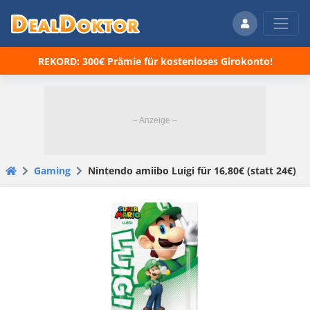
REKORD: 300€ Prämie für kostenloses Girokonto!
Gaming
Nintendo amiibo Luigi für 16,80€ (statt 24€)