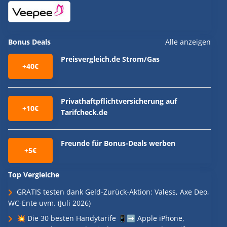
Bonus Deals
Alle anzeigen
Preisvergleich.de Strom/Gas
+40€
Privathaftpflichtversicherung auf
+10€
Tarifcheck.de
Freunde für Bonus-Deals werben
+5€
Top Vergleiche
GRATIS testen dank Geld-Zurück-Aktion: Valess, Axe Deo,
WC-Ente uvm. (Juli 2026)
💥 Die 30 besten Handytarife 📱➡️ Apple iPhone,