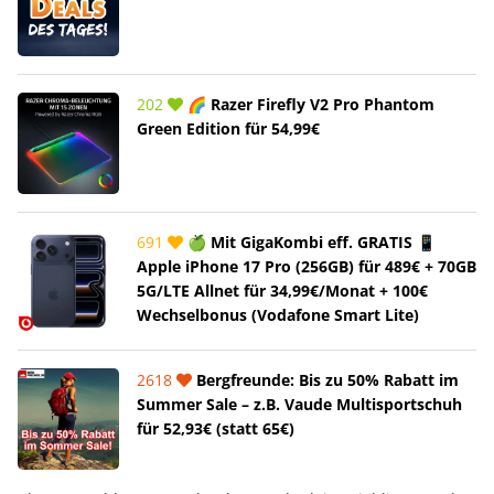
202
🌈 Razer Firefly V2 Pro Phantom
Green Edition für 54,99€
691
🍏 Mit GigaKombi eff. GRATIS 📱
Apple iPhone 17 Pro (256GB) für 489€ + 70GB
5G/LTE Allnet für 34,99€/Monat + 100€
Wechselbonus (Vodafone Smart Lite)
2618
Bergfreunde: Bis zu 50% Rabatt im
Summer Sale – z.B. Vaude Multisportschuh
für 52,93€ (statt 65€)