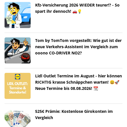
Kfz-Versicherung 2026 WIEDER teurer!? - So
spart ihr dennoch! 🚗💡
Tom by TomTom vorgestellt: Wie gut ist der
neue Verkehrs-Assistent im Vergleich zum
ooono CO-DRIVER NO2?
Lidl Outlet Termine im August - hier können
RICHTIG krasse Schnäppchen warten! 😀🚀
Neue Termine bis 08.08.2026! 📆
525€ Prämie: Kostenlose Girokonten im
Vergleich