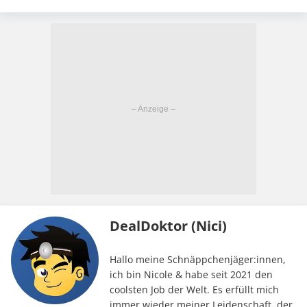
DealDoktor (Nici)
Hallo meine Schnäppchenjäger:innen,
ich bin Nicole & habe seit 2021 den
coolsten Job der Welt. Es erfüllt mich
immer wieder meiner Leidenschaft, der