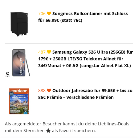
706
Songmics Rollcontainer mit Schloss
für 56,99€ (statt 76€)
487
Samsung Galaxy S26 Ultra (256GB) für
179€ + 250GB LTE/5G Telekom Allnet für
34€/Monat + 0€ AG (congstar Allnet Flat XL)
888
Outdoor Jahresabo für 99,65€ + bis zu
85€ Prämie – verschiedene Prämien
Als angemeldeter Besucher kannst du deine Lieblings-Deals
mit dem Sternchen
als Favorit speichern.