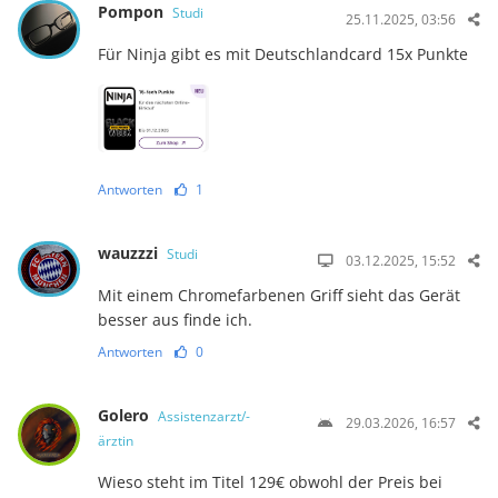
Pompon
Studi
25.11.2025, 03:56
Für Ninja gibt es mit Deutschlandcard 15x Punkte
Antworten
1
wauzzzi
Studi
03.12.2025, 15:52
Mit einem Chromefarbenen Griff sieht das Gerät
besser aus finde ich.
Antworten
0
Golero
Assistenzarzt/-
29.03.2026, 16:57
ärztin
Wieso steht im Titel 129€ obwohl der Preis bei