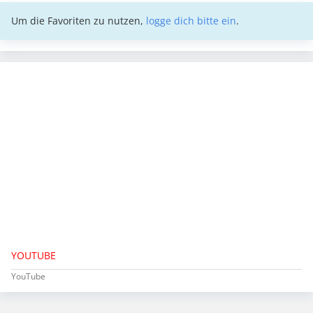
Um die Favoriten zu nutzen,
logge dich bitte ein
.
YOUTUBE
YouTube