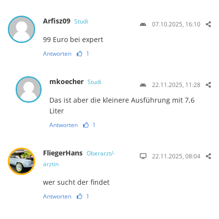
Arfisz09
Studi
07.10.2025, 16:10
99 Euro bei expert
Antworten
1
mkoecher
Studi
22.11.2025, 11:28
Das ist aber die kleinere Ausführung mit 7,6
Liter
Antworten
1
FliegerHans
Oberarzt/-
22.11.2025, 08:04
ärztin
wer sucht der findet
Antworten
1