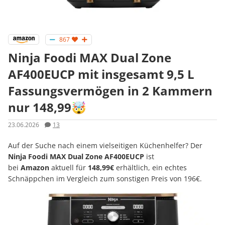
867
Ninja Foodi MAX Dual Zone
AF400EUCP mit insgesamt 9,5 L
Fassungsvermögen in 2 Kammern
nur 148,99🤯
23.06.2026
13
Auf der Suche nach einem vielseitigen Küchenhelfer? Der
Ninja Foodi MAX Dual Zone AF400EUCP
ist
bei
Amazon
aktuell für
148,99€
erhältlich, ein echtes
Schnäppchen im Vergleich zum sonstigen Preis von 196€.