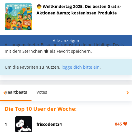
🧒 Weltkindertag 2025: Die besten Gratis-
Aktionen &amp; kostenlosen Produkte
Alle anzeigen
Als angemeldeter Besucher kannst du deine Lieblings-Deals
mit dem Sternchen
als Favorit speichern.
Um die Favoriten zu nutzen,
logge dich bitte ein
.
Heartbeats
Votes
Die Top 10 User der Woche:
845
1
friscodent34