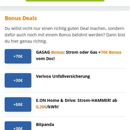
Bonus Deals
Du willst nicht nur einen richtig guten Deal machen, sondern
dafür auch noch mit einem Bonus belohnt werden? Dann bist
du hier genau richtig.
GASAG
Bonus
: Strom oder Gas +
70€
Bonus
+70€
vom Doc!
Verivox Unfallversicherung
+30€
E.ON Home & Drive: Strom-HAMMER! ab
+50€
0,20€
/kWh!
Bitpanda
+30€