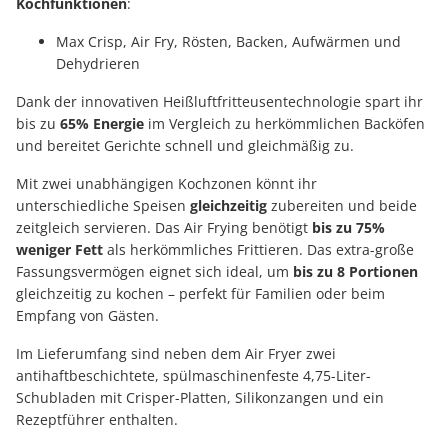
Kochfunktionen
:
Max Crisp, Air Fry, Rösten, Backen, Aufwärmen und
Dehydrieren
Dank der innovativen Heißluftfritteusentechnologie spart ihr
bis zu
65% Energie
im Vergleich zu herkömmlichen Backöfen
und bereitet Gerichte schnell und gleichmäßig zu.
Mit zwei unabhängigen Kochzonen könnt ihr
unterschiedliche Speisen
gleichzeitig
zubereiten und beide
zeitgleich servieren. Das Air Frying benötigt
bis zu 75%
weniger Fett
als herkömmliches Frittieren. Das extra-große
Fassungsvermögen eignet sich ideal, um
bis zu 8 Portionen
gleichzeitig zu kochen – perfekt für Familien oder beim
Empfang von Gästen.
Im Lieferumfang sind neben dem Air Fryer zwei
antihaftbeschichtete, spülmaschinenfeste 4,75-Liter-
Schubladen mit Crisper-Platten, Silikonzangen und ein
Rezeptführer enthalten.