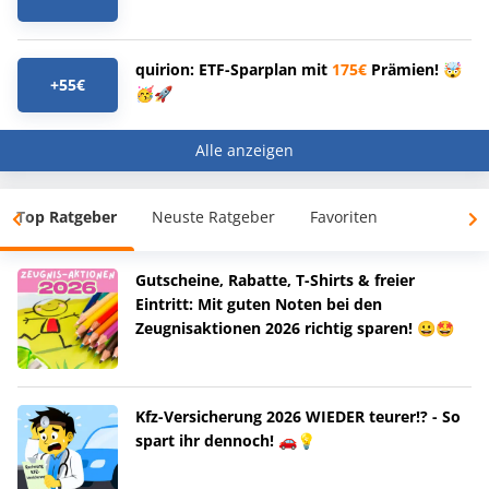
quirion: ETF-Sparplan mit
175€
Prämien! 🤯
+55€
🥳🚀
Alle anzeigen
Top Ratgeber
Neuste Ratgeber
Favoriten
Gutscheine, Rabatte, T-Shirts & freier
Eintritt: Mit guten Noten bei den
Zeugnisaktionen 2026 richtig sparen! 😀🤩
Kfz-Versicherung 2026 WIEDER teurer!? - So
spart ihr dennoch! 🚗💡