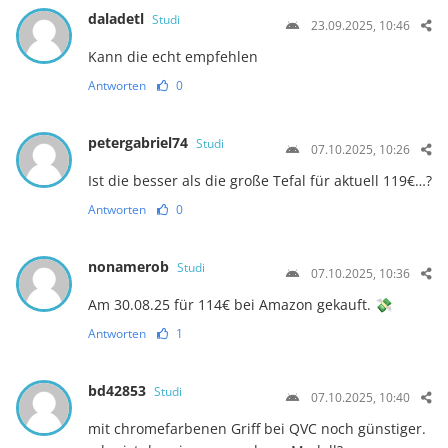
daladetl
Studi
23.09.2025, 10:46
Kann die echt empfehlen
Antworten
0
petergabriel74
Studi
07.10.2025, 10:26
Ist die besser als die große Tefal für aktuell 119€…?
Antworten
0
nonamerob
Studi
07.10.2025, 10:36
Am 30.08.25 für 114€ bei Amazon gekauft. 💸
Antworten
1
bd42853
Studi
07.10.2025, 10:40
mit chromefarbenen Griff bei QVC noch günstiger.