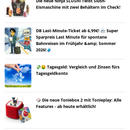
Die neue Ninja SLUSHi Twist Slush-
Eismaschine mit zwei Behältern im Check!
DB Last-Minute-Ticket ab 6,99€! 🚈 Super
Sparpreis Last Minute für spontane
Bahnreisen im Frühjahr &amp; Sommer
2026!🧳
💸🤑 Tagesgeld: Vergleich und Zinsen fürs
Tagesgeldkonto
🎲 Die neue Toniebox 2 mit Tonieplay: Alle
Features - ab heute erhältlich!