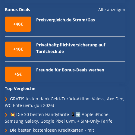
Bonus Deals
Alle anzeigen
Preisvergleich.de Strom/Gas
+40€
Privathaftpflichtversicherung auf
+10€
Tarifcheck.de
Freunde für Bonus-Deals werben
+5€
Top Vergleiche
GRATIS testen dank Geld-Zurück-Aktion: Valess, Axe Deo,
WC-Ente uvm. (Juli 2026)
💥 Die 30 besten Handytarife 📱➡️ Apple iPhone,
Samsung Galaxy, Google Pixel uvm. + SIM-Only-Tarife
Die besten kostenlosen Kreditkarten - mit