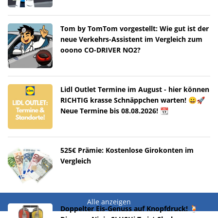
Tom by TomTom vorgestellt: Wie gut ist der
neue Verkehrs-Assistent im Vergleich zum
ooono CO-DRIVER NO2?
Lidl Outlet Termine im August - hier können
RICHTIG krasse Schnäppchen warten! 😀🚀
Neue Termine bis 08.08.2026! 📆
525€ Prämie: Kostenlose Girokonten im
Vergleich
Alle anzeigen
Doppelter Eis-Genuss auf Knopfdruck! 🍹