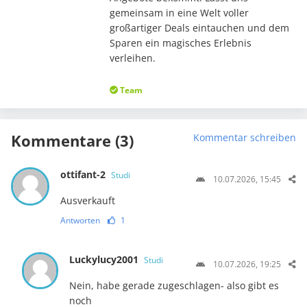
gemeinsam in eine Welt voller
großartiger Deals eintauchen und dem
Sparen ein magisches Erlebnis
verleihen.
Team
Kommentare (3)
Kommentar schreiben
ottifant-2
Studi
10.07.2026, 15:45
Ausverkauft
Antworten
1
Luckylucy2001
Studi
10.07.2026, 19:25
Nein, habe gerade zugeschlagen- also gibt es
noch