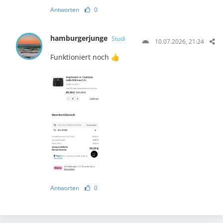
Antworten
0
hamburgerjunge
Studi
10.07.2026, 21:24
Funktioniert noch 👍
Antworten
0