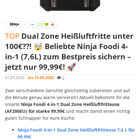
272
TOP
Dual Zone Heißluftfritte unter
100€??! 🤯 Beliebte Ninja Foodi 4-
in-1 (7,6L) zum Bestpreis sichern –
jetzt nur 99,99€! 🚀
31.07.2026
bis 15.08.2026
3
Zwei verschiedene Gerichte gleichzeitig zubereiten und auf
die Minute genau warm servieren? Aktuell bekommt ihr die
smarte
Ninja Foodi 4-in-1 Dual Zone Heißluftfritteuse
(AF200EU) für starke 99,99€
und macht damit einen richtig
guten Schnapper für eure Küche.
Ninja Foodi 4-in-1 Dual Zone Heißluftfritteuse 7,6 L für
99,99€