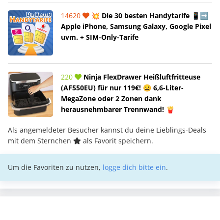
14620
💥 Die 30 besten Handytarife 📱➡️
Apple iPhone, Samsung Galaxy, Google Pixel
uvm. + SIM-Only-Tarife
220
Ninja FlexDrawer Heißluftfritteuse
(AF550EU) für nur 119€! 😀 6,6-Liter-
MegaZone oder 2 Zonen dank
herausnehmbarer Trennwand! 🍟
Als angemeldeter Besucher kannst du deine Lieblings-Deals
mit dem Sternchen
als Favorit speichern.
Um die Favoriten zu nutzen,
logge dich bitte ein
.