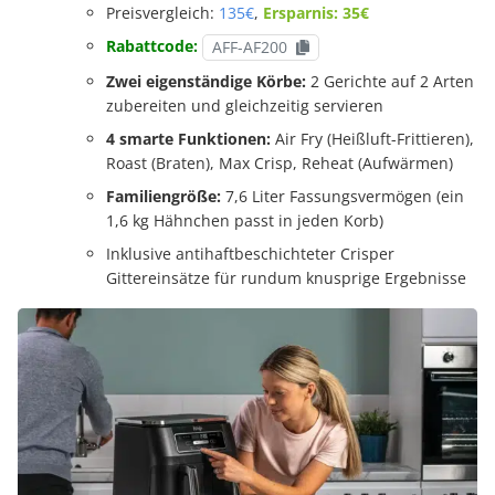
Preisvergleich:
135€
,
Ersparnis: 35€
Rabattcode:
AFF-AF200
Zwei eigenständige Körbe:
2 Gerichte auf 2 Arten
zubereiten und gleichzeitig servieren
4 smarte Funktionen:
Air Fry (Heißluft-Frittieren),
Roast (Braten), Max Crisp, Reheat (Aufwärmen)
Familiengröße:
7,6 Liter Fassungsvermögen (ein
1,6 kg Hähnchen passt in jeden Korb)
Inklusive antihaftbeschichteter Crisper
Gittereinsätze für rundum knusprige Ergebnisse