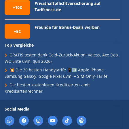
Privathaftpflichtversicherung auf
+10€
Tarifcheck.de
Freunde für Bonus-Deals werben
+5€
Top Vergleiche
GRATIS testen dank Geld-Zurück-Aktion: Valess, Axe Deo,
WC-Ente uvm. (Juli 2026)
💥 Die 30 besten Handytarife 📱➡️ Apple iPhone,
Samsung Galaxy, Google Pixel uvm. + SIM-Only-Tarife
Die besten kostenlosen Kreditkarten - mit
Kredikartenrechner
Social Media