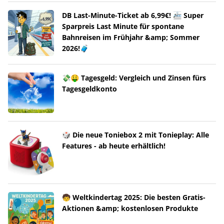
DB Last-Minute-Ticket ab 6,99€! 🚈 Super
Sparpreis Last Minute für spontane
Bahnreisen im Frühjahr &amp; Sommer
2026!🧳
💸🤑 Tagesgeld: Vergleich und Zinsen fürs
Tagesgeldkonto
🎲 Die neue Toniebox 2 mit Tonieplay: Alle
Features - ab heute erhältlich!
🧒 Weltkindertag 2025: Die besten Gratis-
Aktionen &amp; kostenlosen Produkte