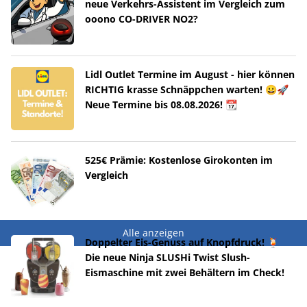
neue Verkehrs-Assistent im Vergleich zum
ooono CO-DRIVER NO2?
Lidl Outlet Termine im August - hier können
RICHTIG krasse Schnäppchen warten! 😀🚀
Neue Termine bis 08.08.2026! 📆
525€ Prämie: Kostenlose Girokonten im
Vergleich
Alle anzeigen
Doppelter Eis-Genuss auf Knopfdruck! 🍹
Die neue Ninja SLUSHi Twist Slush-
Eismaschine mit zwei Behältern im Check!