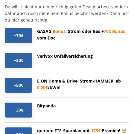
Du willst nicht nur einen richtig guten Deal machen, sondern
dafür auch noch mit einem Bonus belohnt werden? Dann bist
du hier genau richtig.
GASAG
Bonus
: Strom oder Gas +
70€
Bonus
+70€
vom Doc!
Verivox Unfallversicherung
+30€
E.ON Home & Drive: Strom-HAMMER! ab
+50€
0,20€
/kWh!
Bitpanda
+30€
quirion: ETF-Sparplan mit
175€
Prämien! 🤯