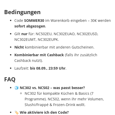
Bedingungen
Code
SOMMER30
im Warenkorb eingeben – 30€ werden
sofort abgezogen
.
Gilt
nur
für: NC502EU, NC302EUAO, NC302EUSD,
NC302EUMT, NC302EUPK.
Nicht
kombinierbar mit anderen Gutscheinen.
Kombinierbar mit Cashback
(falls ihr zusätzlich
Cashback nutzt).
Laufzeit:
bis 08.09., 23:59 Uhr
.
FAQ
🧊
NC302 vs. NC502 – was passt besser?
NC302 für kompakte Küchen & Basics (7
Programme). NC502, wenn ihr mehr Volumen,
Slushi/Frappé & Frozen-Drink wollt.
🏷️
Wie aktiviere ich den Code?