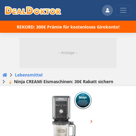
REKORD: 300€ Prämie für kostenloses Girokonto!
Lebensmittel
🍦 Ninja CREAMi Eismaschinen: 30€ Rabatt sichern