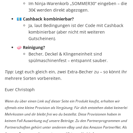
Im Ninja-Warenkorb „SOMMER30“ eingeben – die
30€ werden direkt abgezogen.
💶
Cashback kombinierbar?
Ja, laut Bedingungen ist der Code mit Cashback
kombinierbar (aber nicht mit weiteren
Gutscheinen).
🧼
Reinigung?
Becher, Deckel & Klingeneinheit sind
spülmaschinenfest – entspannt sauber.
Tipp:
Legt euch gleich ein, zwei Extra-Becher zu – so könnt ihr
mehrere Sorten vorbereiten.
Euer Christoph
Wenn du über einen Link auf dieser Seite ein Produkt kaufst, erhalten wir
oftmals eine kleine Provision als Vergütung. Für dich entstehen dabei keinerlei
Mehrkosten und dir bleibt frei wo du bestellst. Diese Provisionen haben in
keinem Fall Auswirkung auf unsere Beiträge. Zu den Partnerprogrammen und
Partnerschaften gehört unter anderem eBay und das Amazon PartnerNet. Als