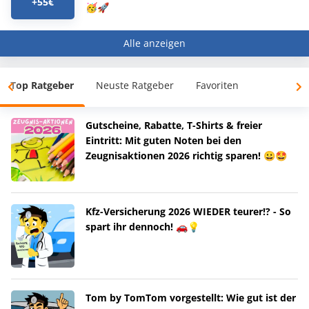
+55€
🥳🚀
Alle anzeigen
Top Ratgeber
Neuste Ratgeber
Favoriten
Gutscheine, Rabatte, T-Shirts & freier
Eintritt: Mit guten Noten bei den
Zeugnisaktionen 2026 richtig sparen! 😀🤩
Kfz-Versicherung 2026 WIEDER teurer!? - So
spart ihr dennoch! 🚗💡
Tom by TomTom vorgestellt: Wie gut ist der