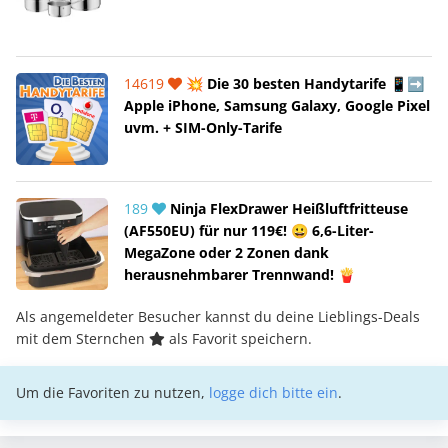
14619
💥 Die 30 besten Handytarife 📱➡️
Apple iPhone, Samsung Galaxy, Google Pixel
uvm. + SIM-Only-Tarife
189
Ninja FlexDrawer Heißluftfritteuse
(AF550EU) für nur 119€! 😀 6,6-Liter-
MegaZone oder 2 Zonen dank
herausnehmbarer Trennwand! 🍟
Als angemeldeter Besucher kannst du deine Lieblings-Deals
mit dem Sternchen
als Favorit speichern.
Um die Favoriten zu nutzen,
logge dich bitte ein
.