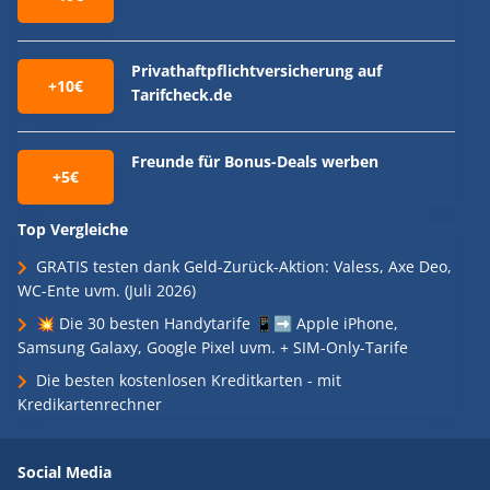
Privathaftpflichtversicherung auf
+10€
Tarifcheck.de
Freunde für Bonus-Deals werben
+5€
Top Vergleiche
GRATIS testen dank Geld-Zurück-Aktion: Valess, Axe Deo,
WC-Ente uvm. (Juli 2026)
💥 Die 30 besten Handytarife 📱➡️ Apple iPhone,
Samsung Galaxy, Google Pixel uvm. + SIM-Only-Tarife
Die besten kostenlosen Kreditkarten - mit
Kredikartenrechner
Social Media