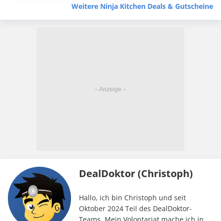
jetzt nur 99,99€! 🚀
Weitere Ninja Kitchen Deals & Gutscheine
DealDoktor (Christoph)
Hallo, ich bin Christoph und seit
Oktober 2024 Teil des DealDoktor-
Teams. Mein Volontariat mache ich in