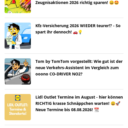
Zeugnisaktionen 2026 richtig sparen! 😀🤩
Kfz-Versicherung 2026 WIEDER teurer!? - So
spart ihr dennoch! 🚗💡
Tom by TomTom vorgestellt: Wie gut ist der
neue Verkehrs-Assistent im Vergleich zum
ooono CO-DRIVER NO2?
Lidl Outlet Termine im August - hier können
RICHTIG krasse Schnäppchen warten! 😀🚀
Neue Termine bis 08.08.2026! 📆