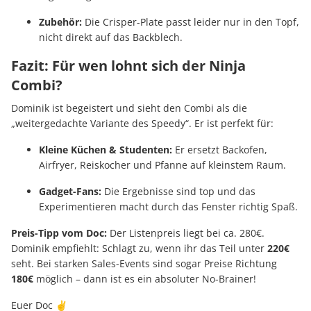
Zubehör:
Die Crisper-Plate passt leider nur in den Topf,
nicht direkt auf das Backblech.
Fazit: Für wen lohnt sich der Ninja
Combi?
Dominik ist begeistert und sieht den Combi als die
„weitergedachte Variante des Speedy“. Er ist perfekt für:
Kleine Küchen & Studenten:
Er ersetzt Backofen,
Airfryer, Reiskocher und Pfanne auf kleinstem Raum.
Gadget-Fans:
Die Ergebnisse sind top und das
Experimentieren macht durch das Fenster richtig Spaß.
Preis-Tipp vom Doc:
Der Listenpreis liegt bei ca. 280€.
Dominik empfiehlt: Schlagt zu, wenn ihr das Teil unter
220€
seht. Bei starken Sales-Events sind sogar Preise Richtung
180€
möglich – dann ist es ein absoluter No-Brainer!
Euer Doc ✌️