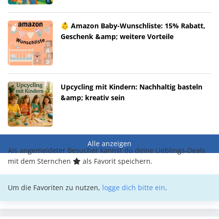
👶 Amazon Baby-Wunschliste: 15% Rabatt,
Geschenk &amp; weitere Vorteile
Upcycling mit Kindern: Nachhaltig basteln
&amp; kreativ sein
Alle anzeigen
Als angemeldeter Besucher kannst du deine Lieblings-Deals
mit dem Sternchen
als Favorit speichern.
Um die Favoriten zu nutzen,
logge dich bitte ein
.