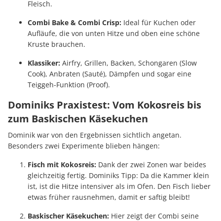
Fleisch.
Combi Bake & Combi Crisp:
Ideal für Kuchen oder
Aufläufe, die von unten Hitze und oben eine schöne
Kruste brauchen.
Klassiker:
Airfry, Grillen, Backen, Schongaren (Slow
Cook), Anbraten (Sauté), Dämpfen und sogar eine
Teiggeh-Funktion (Proof).
Dominiks Praxistest: Vom Kokosreis bis
zum Baskischen Käsekuchen
Dominik war von den Ergebnissen sichtlich angetan.
Besonders zwei Experimente blieben hängen:
Fisch mit Kokosreis:
Dank der zwei Zonen war beides
gleichzeitig fertig. Dominiks Tipp: Da die Kammer klein
ist, ist die Hitze intensiver als im Ofen. Den Fisch lieber
etwas früher rausnehmen, damit er saftig bleibt!
Baskischer Käsekuchen:
Hier zeigt der Combi seine