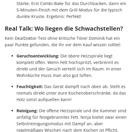
Stärke. Erst Combi-Bake für das Durchbacken, dann ein
5-Minuten-Finish mit dem Grill-Modus für die typisch
dunkle Kruste. Ergebnis: Perfekt!
Real Talk: Wo liegen die Schwachstellen?
Kein DealDoktor-Test ohne kritische Töne! Dominik hat ein
paar Punkte gefunden, die ihr vor dem Kauf wissen solltet:
Geruchsentwicklung:
Die obere Heizspirale liegt
komplett offen. Wenn Fett hochspritzt, verbrennt es
direkt und der Geruch verteilt sich im Raum. In einer
Wohnküche muss man also gut lüften.
Feuchtigkeit:
Das Gerät dampft nach oben ab. Stellt es
niemals direkt unter eure Küchenoberschränke, da das
Holz sonst aufquellen kann!
Reinigung:
Die offene Heizspirale und die Kammer sind
anfällig für festgebranntes Fett. Ninja bietet zwar einen
Selbstreinigungsmodus mit Dampf an, aber
regelmäßiges Wischen nach dem Kochen ist Pflicht.