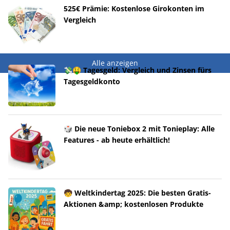
525€ Prämie: Kostenlose Girokonten im
Vergleich
Alle anzeigen
💸🤑 Tagesgeld: Vergleich und Zinsen fürs
Tagesgeldkonto
🎲 Die neue Toniebox 2 mit Tonieplay: Alle
Features - ab heute erhältlich!
🧒 Weltkindertag 2025: Die besten Gratis-
Aktionen &amp; kostenlosen Produkte