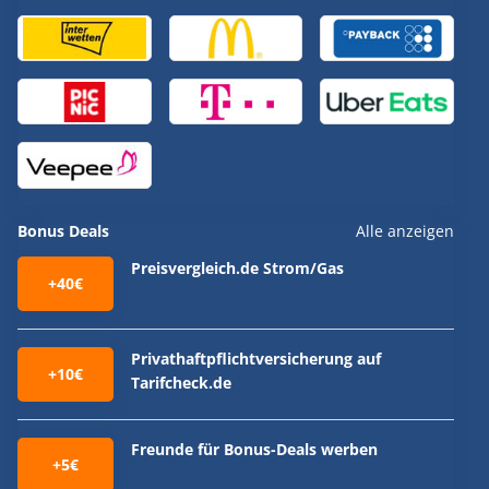
Bonus Deals
Alle anzeigen
Preisvergleich.de Strom/Gas
+40€
Privathaftpflichtversicherung auf
+10€
Tarifcheck.de
Freunde für Bonus-Deals werben
+5€