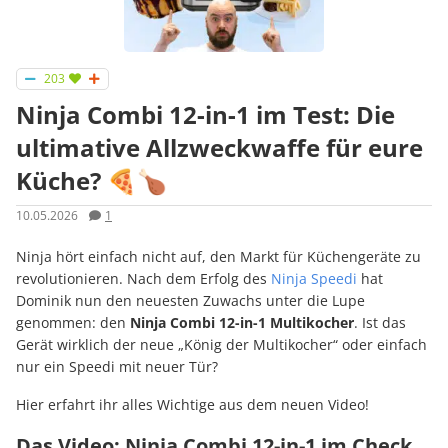
203
Ninja Combi 12-in-1 im Test: Die
ultimative Allzweckwaffe für eure
Küche? 🍕🍗
10.05.2026
1
Ninja hört einfach nicht auf, den Markt für Küchengeräte zu
revolutionieren. Nach dem Erfolg des
Ninja Speedi
hat
Dominik nun den neuesten Zuwachs unter die Lupe
genommen: den
Ninja Combi 12-in-1 Multikocher
. Ist das
Gerät wirklich der neue „König der Multikocher“ oder einfach
nur ein Speedi mit neuer Tür?
Hier erfahrt ihr alles Wichtige aus dem neuen Video!
Das Video: Ninja Combi 12-in-1 im Check