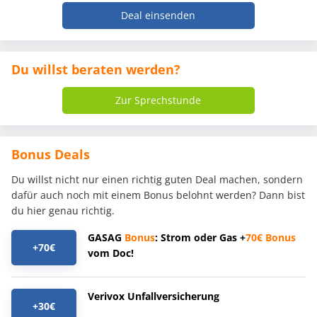
Deal einsenden
Du willst beraten werden?
Zur Sprechstunde
Bonus Deals
Du willst nicht nur einen richtig guten Deal machen, sondern
dafür auch noch mit einem Bonus belohnt werden? Dann bist
du hier genau richtig.
GASAG
Bonus
: Strom oder Gas +
70€
Bonus
+70€
vom Doc!
Verivox Unfallversicherung
+30€