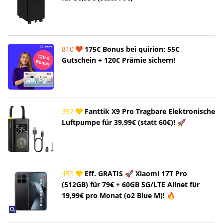
810
175€ Bonus bei quirion: 55€
Gutschein + 120€ Prämie sichern!
397
Fanttik X9 Pro Tragbare Elektronische
Luftpumpe für 39,99€ (statt 60€)! 🚀
453
Eff. GRATIS 🚀 Xiaomi 17T Pro
(512GB) für 79€ + 60GB 5G/LTE Allnet für
19,99€ pro Monat (o2 Blue M)! 🔥