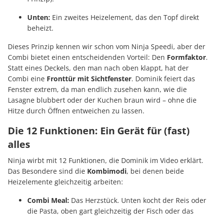
Unten:
Ein zweites Heizelement, das den Topf direkt
beheizt.
Dieses Prinzip kennen wir schon vom Ninja Speedi, aber der
Combi bietet einen entscheidenden Vorteil: Den
Formfaktor
.
Statt eines Deckels, den man nach oben klappt, hat der
Combi eine
Fronttür mit Sichtfenster
. Dominik feiert das
Fenster extrem, da man endlich zusehen kann, wie die
Lasagne blubbert oder der Kuchen braun wird – ohne die
Hitze durch Öffnen entweichen zu lassen.
Die 12 Funktionen: Ein Gerät für (fast)
alles
Ninja wirbt mit 12 Funktionen, die Dominik im Video erklärt.
Das Besondere sind die
Kombimodi
, bei denen beide
Heizelemente gleichzeitig arbeiten:
Combi Meal:
Das Herzstück. Unten kocht der Reis oder
die Pasta, oben gart gleichzeitig der Fisch oder das