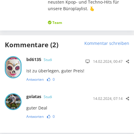
neusten Kpop- und Techno-Hits für
unsere Büroplaylist. 🫰
Team
Kommentare (2)
Kommentar schreiben
bd6135
Studi
14.02.2024, 00:47
Ist zu überlegen, guter Preis!
Antworten
0
golatas
Studi
14.02.2024, 07:14
guter Deal
Antworten
0