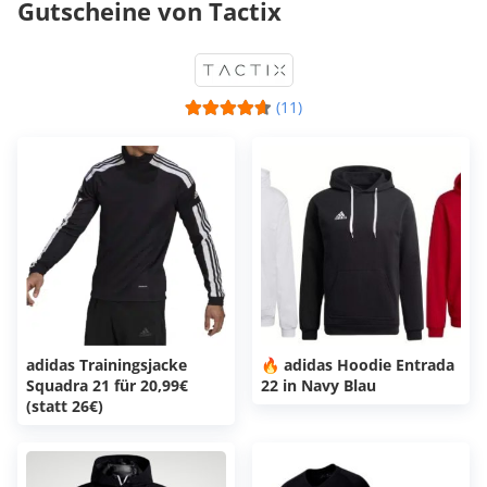
Gutscheine von Tactix
(11)
adidas Trainingsjacke
🔥 adidas Hoodie Entrada
Squadra 21 für 20,99€
22 in Navy Blau
(statt 26€)