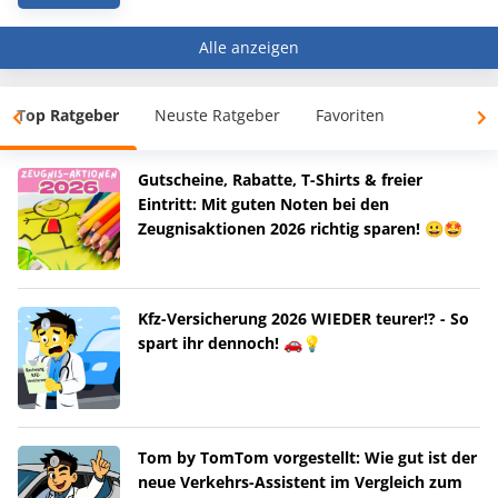
Alle anzeigen
Top Ratgeber
Neuste Ratgeber
Favoriten
Gutscheine, Rabatte, T-Shirts & freier
Eintritt: Mit guten Noten bei den
Zeugnisaktionen 2026 richtig sparen! 😀🤩
Kfz-Versicherung 2026 WIEDER teurer!? - So
spart ihr dennoch! 🚗💡
Tom by TomTom vorgestellt: Wie gut ist der
neue Verkehrs-Assistent im Vergleich zum