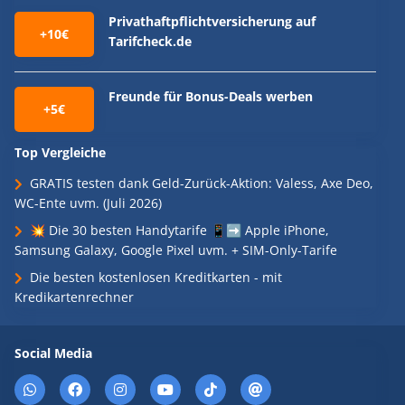
Privathaftpflichtversicherung auf
+10€
Tarifcheck.de
Freunde für Bonus-Deals werben
+5€
Top Vergleiche
GRATIS testen dank Geld-Zurück-Aktion: Valess, Axe Deo,
WC-Ente uvm. (Juli 2026)
💥 Die 30 besten Handytarife 📱➡️ Apple iPhone,
Samsung Galaxy, Google Pixel uvm. + SIM-Only-Tarife
Die besten kostenlosen Kreditkarten - mit
Kredikartenrechner
Social Media