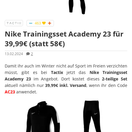
463
Nike Trainingsset Academy 23 für
39,99€ (statt 58€)
13.02.2024
2
Damit ihr auch im Winter nicht auf Sport im Freien verzichten
müsst, gibt es bei
Tactix
jetzt das
Nike Trainingsset
Academy 23
im Angebot. Dort kostet dieses
2-teilige Set
aktuell nämlich nur
39,99€ inkl. Versand
, wenn ihr den Code
AC23
anwendet.