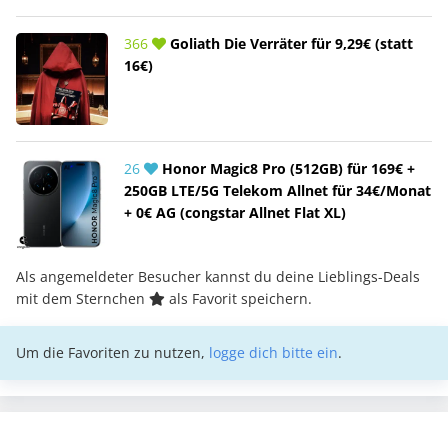
366
Goliath Die Verräter für 9,29€ (statt
16€)
26
Honor Magic8 Pro (512GB) für 169€ +
250GB LTE/5G Telekom Allnet für 34€/Monat
+ 0€ AG (congstar Allnet Flat XL)
Als angemeldeter Besucher kannst du deine Lieblings-Deals
mit dem Sternchen
als Favorit speichern.
Um die Favoriten zu nutzen,
logge dich bitte ein
.