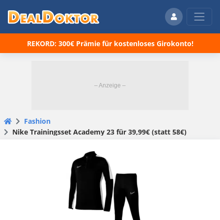
REKORD: 300€ Prämie für kostenloses Girokonto!
Fashion
Nike Trainingsset Academy 23 für 39,99€ (statt 58€)