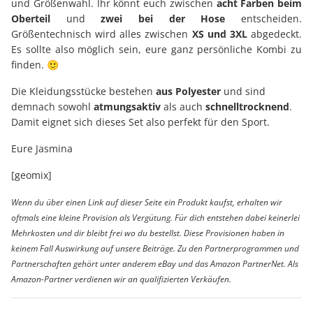
und Größenwahl. Ihr könnt euch zwischen
acht Farben beim
Oberteil
und
zwei bei der Hose
entscheiden.
Größentechnisch wird alles zwischen
XS und 3XL
abgedeckt.
Es sollte also möglich sein, eure ganz persönliche Kombi zu
finden. 🙂
Die Kleidungsstücke bestehen
aus Polyester
und sind
demnach sowohl
atmungsaktiv
als auch
schnelltrocknend
.
Damit eignet sich dieses Set also perfekt für den Sport.
Eure Jasmina
[geomix]
Wenn du über einen Link auf dieser Seite ein Produkt kaufst, erhalten wir
oftmals eine kleine Provision als Vergütung. Für dich entstehen dabei keinerlei
Mehrkosten und dir bleibt frei wo du bestellst. Diese Provisionen haben in
keinem Fall Auswirkung auf unsere Beiträge. Zu den Partnerprogrammen und
Partnerschaften gehört unter anderem eBay und das Amazon PartnerNet. Als
Amazon-Partner verdienen wir an qualifizierten Verkäufen.