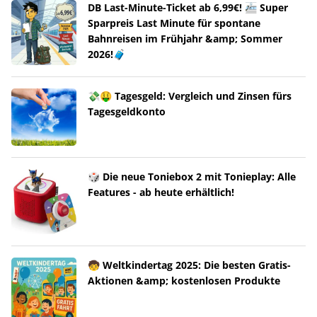
DB Last-Minute-Ticket ab 6,99€! 🚈 Super
Sparpreis Last Minute für spontane
Bahnreisen im Frühjahr &amp; Sommer
2026!🧳
💸🤑 Tagesgeld: Vergleich und Zinsen fürs
Tagesgeldkonto
🎲 Die neue Toniebox 2 mit Tonieplay: Alle
Features - ab heute erhältlich!
🧒 Weltkindertag 2025: Die besten Gratis-
Aktionen &amp; kostenlosen Produkte