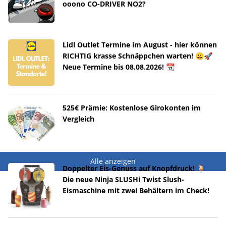
ooono CO-DRIVER NO2?
Lidl Outlet Termine im August - hier können
RICHTIG krasse Schnäppchen warten! 😀🚀
Neue Termine bis 08.08.2026! 📆
525€ Prämie: Kostenlose Girokonten im
Vergleich
Alle anzeigen
Doppelter Eis-Genuss auf Knopfdruck! 🍹
Die neue Ninja SLUSHi Twist Slush-
Eismaschine mit zwei Behältern im Check!