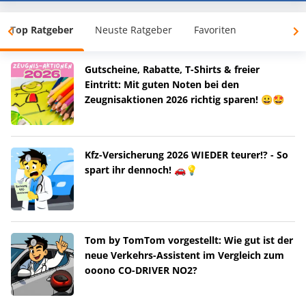
Top Ratgeber
Neuste Ratgeber
Favoriten
Gutscheine, Rabatte, T-Shirts & freier
Eintritt: Mit guten Noten bei den
Zeugnisaktionen 2026 richtig sparen! 😀🤩
Kfz-Versicherung 2026 WIEDER teurer!? - So
spart ihr dennoch! 🚗💡
Tom by TomTom vorgestellt: Wie gut ist der
neue Verkehrs-Assistent im Vergleich zum
ooono CO-DRIVER NO2?