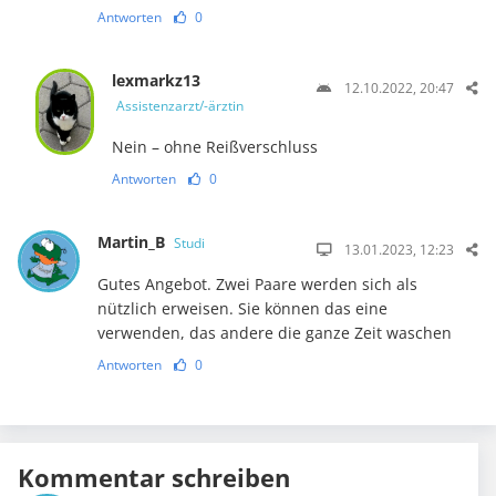
Antworten
0
lexmarkz13
12.10.2022, 20:47
Assistenzarzt/-ärztin
Nein – ohne Reißverschluss
Antworten
0
Martin_B
Studi
13.01.2023, 12:23
Gutes Angebot. Zwei Paare werden sich als
nützlich erweisen. Sie können das eine
verwenden, das andere die ganze Zeit waschen
Antworten
0
Kommentar schreiben