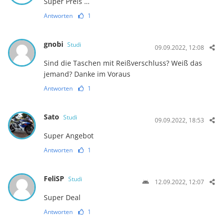
Super Preis …
Antworten
1
gnobi
Studi
09.09.2022, 12:08
Sind die Taschen mit Reißverschluss? Weiß das
jemand? Danke im Voraus
Antworten
1
Sato
Studi
09.09.2022, 18:53
Super Angebot
Antworten
1
FeliSP
Studi
12.09.2022, 12:07
Super Deal
Antworten
1