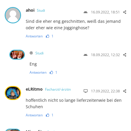
ahoi
Studi
16.09.2022, 18:51
Sind die eher eng geschnitten, weiß das jemand
oder eher wie eine Jogginghose?
Antworten
1
®
Studi
18.09.2022, 12:32
Eng
Antworten
1
eLRitmo
Facharzt/-ärztin
17.09.2022, 22:38
hoffentlich nicht so lange lieferzeitenwie bei den
Schuhen
Antworten
1