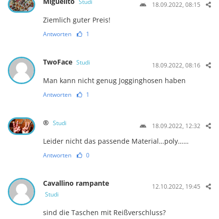
Miguelito
Studi
18.09.2022, 08:15
Ziemlich guter Preis!
Antworten
1
TwoFace
Studi
18.09.2022, 08:16
Man kann nicht genug Jogginghosen haben
Antworten
1
®
Studi
18.09.2022, 12:32
Leider nicht das passende Material…poly……
Antworten
0
Cavallino rampante
12.10.2022, 19:45
Studi
sind die Taschen mit Reißverschluss?