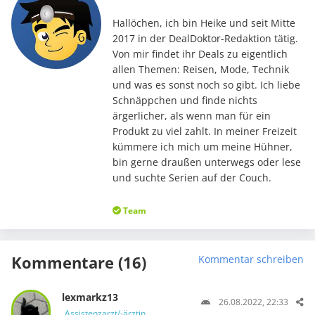
Hallöchen, ich bin Heike und seit Mitte
2017 in der DealDoktor-Redaktion tätig.
Von mir findet ihr Deals zu eigentlich
allen Themen: Reisen, Mode, Technik
und was es sonst noch so gibt. Ich liebe
Schnäppchen und finde nichts
ärgerlicher, als wenn man für ein
Produkt zu viel zahlt. In meiner Freizeit
kümmere ich mich um meine Hühner,
bin gerne draußen unterwegs oder lese
und suchte Serien auf der Couch.
Team
Kommentare (16)
Kommentar schreiben
lexmarkz13
26.08.2022, 22:33
Assistenzarzt/-ärztin