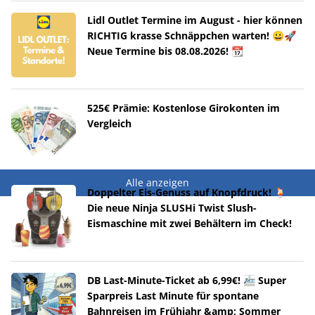
Lidl Outlet Termine im August - hier können
RICHTIG krasse Schnäppchen warten! 😀🚀
Neue Termine bis 08.08.2026! 📆
525€ Prämie: Kostenlose Girokonten im
Vergleich
Alle anzeigen
Doppelter Eis-Genuss auf Knopfdruck! 🍹
Die neue Ninja SLUSHi Twist Slush-
Eismaschine mit zwei Behältern im Check!
DB Last-Minute-Ticket ab 6,99€! 🚈 Super
Sparpreis Last Minute für spontane
Bahnreisen im Frühjahr &amp; Sommer