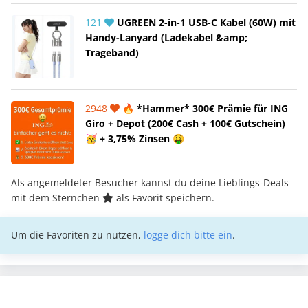
121
UGREEN 2-in-1 USB-C Kabel (60W) mit
Handy-Lanyard (Ladekabel &amp;
Trageband)
2948
🔥 *Hammer* 300€ Prämie für ING
Giro + Depot (200€ Cash + 100€ Gutschein)
🥳 + 3,75% Zinsen 🤑
Als angemeldeter Besucher kannst du deine Lieblings-Deals
mit dem Sternchen
als Favorit speichern.
Um die Favoriten zu nutzen,
logge dich bitte ein
.