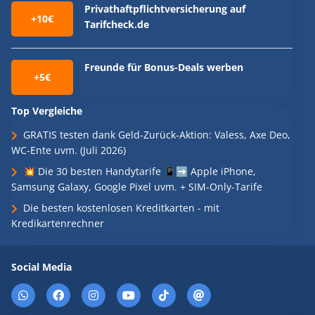
Privathaftpflichtversicherung auf
+10€
Tarifcheck.de
Freunde für Bonus-Deals werben
+5€
Top Vergleiche
GRATIS testen dank Geld-Zurück-Aktion: Valess, Axe Deo,
WC-Ente uvm. (Juli 2026)
💥 Die 30 besten Handytarife 📱➡️ Apple iPhone,
Samsung Galaxy, Google Pixel uvm. + SIM-Only-Tarife
Die besten kostenlosen Kreditkarten - mit
Kredikartenrechner
Social Media