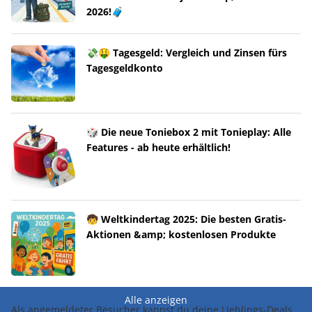
2026!🧳
💸🤑 Tagesgeld: Vergleich und Zinsen fürs
Tagesgeldkonto
🎲 Die neue Toniebox 2 mit Tonieplay: Alle
Features - ab heute erhältlich!
🧒 Weltkindertag 2025: Die besten Gratis-
Aktionen &amp; kostenlosen Produkte
Alle anzeigen
Als angemeldeter Besucher kannst du deine Lieblings-Deals