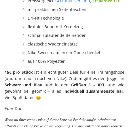
Preisvergleich:
41€ inkl. Versand
,
Ersparnis: 11€
mit praktischen Seitentaschen
Dri-Fit Technologie
flexibler Bund mit Kordelzug
schmal zulaufende Beinenden
elastische Wadeneinsätze
Nike Swoosh am linken Oberschenkel
aus 100% Polyester
15€ pro Stück
ist ein echt guter Deal für eine Trainingshose
(und dann auch noch von Nike). Zudem gibt es den Jogger in
Schwarz und Blau
und in den
Größen S – XXL
und wie
gewohnt bei geomix – alles
individuell zusammenstellbar
.
Viel Spaß damit 😊
Euer Doc
Wenn du über einen Link auf dieser Seite ein Produkt kaufst, erhalten wir
oftmals eine kleine Provision als Vergütung. Für dich entstehen dabei keinerlei