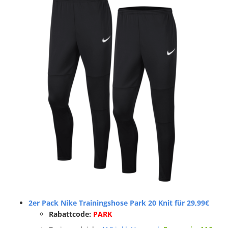
2er Pack Nike Trainingshose Park 20 Knit für 29,99€
Rabattcode:
PARK