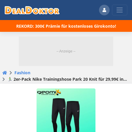
REKORD: 300€ Prämie für kostenloses Girokonto!
Fashion
🏃‍♂️ 2er-Pack Nike Trainingshose Park 20 Knit für 29,99€ inkl. Versand