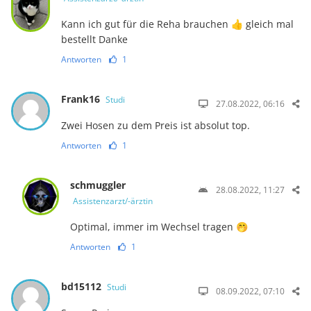
Kann ich gut für die Reha brauchen 👍 gleich mal
bestellt Danke
Antworten
1
Frank16
Studi
27.08.2022, 06:16
Zwei Hosen zu dem Preis ist absolut top.
Antworten
1
schmuggler
28.08.2022, 11:27
Assistenzarzt/-ärztin
Optimal, immer im Wechsel tragen 🤭
Antworten
1
bd15112
Studi
08.09.2022, 07:10