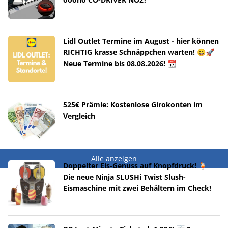
Lidl Outlet Termine im August - hier können
RICHTIG krasse Schnäppchen warten! 😀🚀
Neue Termine bis 08.08.2026! 📆
525€ Prämie: Kostenlose Girokonten im
Vergleich
Alle anzeigen
Doppelter Eis-Genuss auf Knopfdruck! 🍹
Die neue Ninja SLUSHi Twist Slush-
Eismaschine mit zwei Behältern im Check!