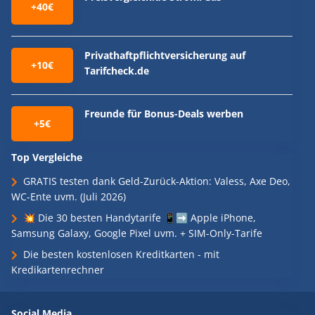
+40€
Privathaftpflichtversicherung auf
+10€
Tarifcheck.de
Freunde für Bonus-Deals werben
+5€
Top Vergleiche
GRATIS testen dank Geld-Zurück-Aktion: Valess, Axe Deo,
WC-Ente uvm. (Juli 2026)
💥 Die 30 besten Handytarife 📱➡️ Apple iPhone,
Samsung Galaxy, Google Pixel uvm. + SIM-Only-Tarife
Die besten kostenlosen Kreditkarten - mit
Kredikartenrechner
Social Media