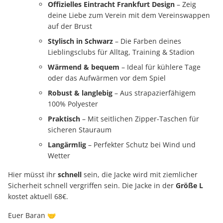
Offizielles Eintracht Frankfurt Design
– Zeig
deine Liebe zum Verein mit dem Vereinswappen
auf der Brust
Stylisch in Schwarz
– Die Farben deines
Lieblingsclubs für Alltag, Training & Stadion
Wärmend & bequem
– Ideal für kühlere Tage
oder das Aufwärmen vor dem Spiel
Robust & langlebig
– Aus strapazierfähigem
100% Polyester
Praktisch
– Mit seitlichen Zipper-Taschen für
sicheren Stauraum
Langärmlig
– Perfekter Schutz bei Wind und
Wetter
Hier müsst ihr
schnell
sein, die Jacke wird mit ziemlicher
Sicherheit schnell vergriffen sein. Die Jacke in der
Größe L
kostet aktuell 68€.
Euer Baran 🤝