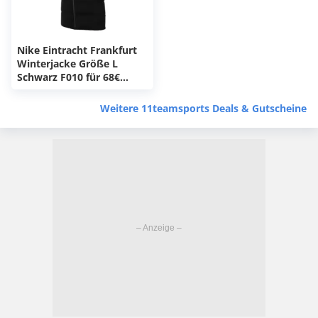
Nike Eintracht Frankfurt
Winterjacke Größe L
Schwarz F010 für 68€
(statt ca. 100€)
Weitere 11teamsports Deals & Gutscheine