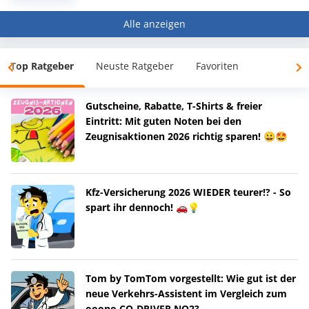
Alle anzeigen
Top Ratgeber
Neuste Ratgeber
Favoriten
Gutscheine, Rabatte, T-Shirts & freier
Eintritt: Mit guten Noten bei den
Zeugnisaktionen 2026 richtig sparen! 😀🤩
Kfz-Versicherung 2026 WIEDER teurer!? - So
spart ihr dennoch! 🚗💡
Tom by TomTom vorgestellt: Wie gut ist der
neue Verkehrs-Assistent im Vergleich zum
ooono CO-DRIVER NO2?