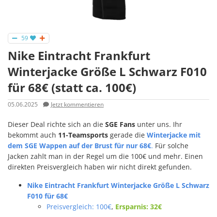
59
Nike Eintracht Frankfurt
Winterjacke Größe L Schwarz F010
für 68€ (statt ca. 100€)
05.06.2025
Jetzt kommentieren
Dieser Deal richte sich an die
SGE Fans
unter uns. Ihr
bekommt auch
11-Teamsports
gerade die
Winterjacke mit
dem SGE Wappen auf der Brust für nur 68€
.
Für solche
Jacken zahlt man in der Regel um die 100€ und mehr. Einen
direkten Preisvergleich haben wir nicht direkt gefunden.
Nike Eintracht Frankfurt Winterjacke Größe L Schwarz
F010 für 68€
Preisvergleich: 100€
,
Ersparnis: 32€