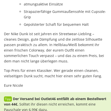
atmungsaktive Einsätze
Strapazierfähige Gummiaußensohle mit Cupsole-
Grip
Gepolsterter Schaft für bequemen Halt
Der Nike Dunk ist seit Jahren ein Streetwear-Liebling –
cleanes Design, gute Dämpfung und die zeitlose Silhouette
passen praktisch zu allem. In Hellblau/Weiß bekommt ihr
einen frischen Colorway, der eurem Outfit einen
sommerlichen Touch verpasst – und das zu einem Preis, bei
dem man nicht lange überlegen muss.
Top-Preis für einen Klassiker. Wer gerade einen cleanen,
vielseitigen Dunk sucht, macht hier einen sehr guten Fang.
Eure Nicole
Der Versand bei Outlet46 entfällt ab einem Bestellwert
von 44€.
Solltet ihr diesen nicht erreichen, kommt eine
Pauschale von 6,99€ dazu.