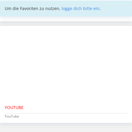
Um die Favoriten zu nutzen,
logge dich bitte ein
.
YOUTUBE
YouTube