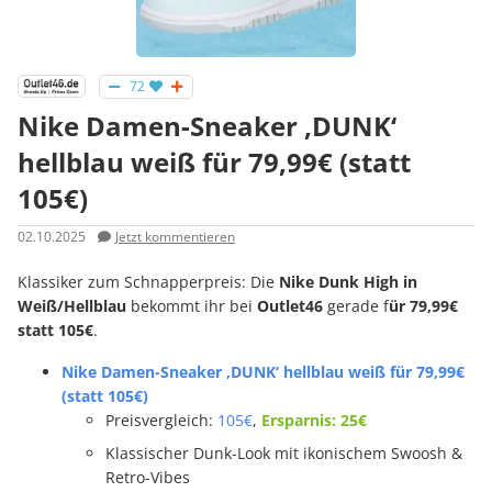
72
Nike Damen-Sneaker ‚DUNK‘
hellblau weiß für 79,99€ (statt
105€)
02.10.2025
Jetzt kommentieren
Klassiker zum Schnapperpreis: Die
Nike Dunk High in
Weiß/Hellblau
bekommt ihr bei
Outlet46
gerade f
ür 79,99€
statt 105€
.
Nike Damen-Sneaker ‚DUNK‘ hellblau weiß für 79,99€
(statt 105€)
Preisvergleich:
105€
,
Ersparnis: 25€
Klassischer Dunk-Look mit ikonischem Swoosh &
Retro-Vibes