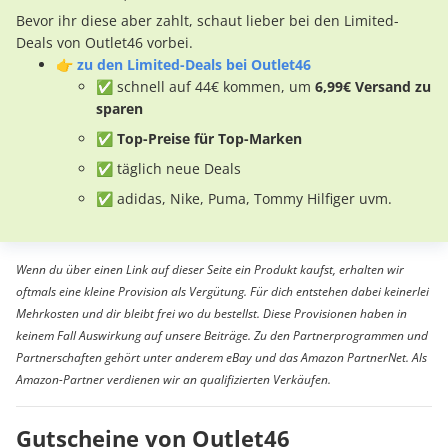
Bevor ihr diese aber zahlt, schaut lieber bei den Limited-
Deals von Outlet46 vorbei.
👉
zu den Limited-Deals bei Outlet46
✅ schnell auf 44€ kommen, um
6,99€ Versand zu
sparen
✅ Top-Preise für Top-Marken
✅ täglich neue Deals
✅ adidas, Nike, Puma, Tommy Hilfiger uvm.
Wenn du über einen Link auf dieser Seite ein Produkt kaufst, erhalten wir
oftmals eine kleine Provision als Vergütung. Für dich entstehen dabei keinerlei
Mehrkosten und dir bleibt frei wo du bestellst. Diese Provisionen haben in
keinem Fall Auswirkung auf unsere Beiträge. Zu den Partnerprogrammen und
Partnerschaften gehört unter anderem eBay und das Amazon PartnerNet. Als
Amazon-Partner verdienen wir an qualifizierten Verkäufen.
Gutscheine von Outlet46