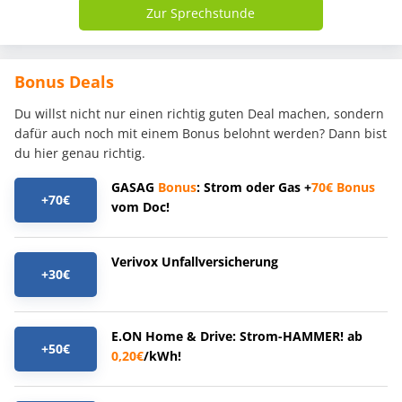
Zur Sprechstunde
Bonus Deals
Du willst nicht nur einen richtig guten Deal machen, sondern
dafür auch noch mit einem Bonus belohnt werden? Dann bist
du hier genau richtig.
GASAG
Bonus
: Strom oder Gas +
70€
Bonus
+70€
vom Doc!
Verivox Unfallversicherung
+30€
E.ON Home & Drive: Strom-HAMMER! ab
+50€
0,20€
/kWh!