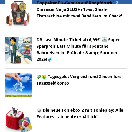
Doppelter Eis-Genuss auf Knopfdruck! 🍹
Die neue Ninja SLUSHi Twist Slush-
Eismaschine mit zwei Behältern im Check!
DB Last-Minute-Ticket ab 6,99€! 🚈 Super
Sparpreis Last Minute für spontane
Bahnreisen im Frühjahr &amp; Sommer
2026!🧳
💸🤑 Tagesgeld: Vergleich und Zinsen fürs
Tagesgeldkonto
🎲 Die neue Toniebox 2 mit Tonieplay: Alle
Features - ab heute erhältlich!