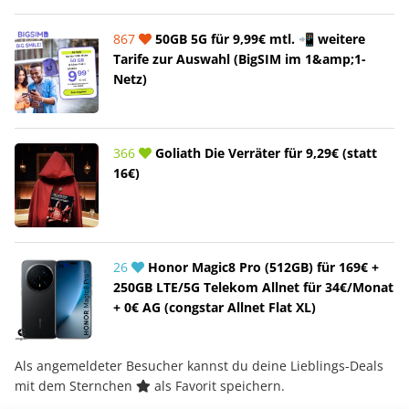
867
50GB 5G für 9,99€ mtl. 📲 weitere
Tarife zur Auswahl (BigSIM im 1&amp;1-
Netz)
366
Goliath Die Verräter für 9,29€ (statt
16€)
26
Honor Magic8 Pro (512GB) für 169€ +
250GB LTE/5G Telekom Allnet für 34€/Monat
+ 0€ AG (congstar Allnet Flat XL)
Als angemeldeter Besucher kannst du deine Lieblings-Deals
mit dem Sternchen
als Favorit speichern.