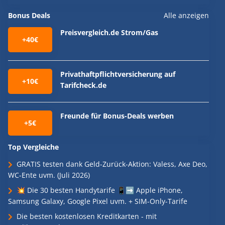
Bonus Deals
Alle anzeigen
Preisvergleich.de Strom/Gas
+40€
Privathaftpflichtversicherung auf
+10€
Tarifcheck.de
Freunde für Bonus-Deals werben
+5€
Top Vergleiche
GRATIS testen dank Geld-Zurück-Aktion: Valess, Axe Deo,
WC-Ente uvm. (Juli 2026)
💥 Die 30 besten Handytarife 📱➡️ Apple iPhone,
Samsung Galaxy, Google Pixel uvm. + SIM-Only-Tarife
Die besten kostenlosen Kreditkarten - mit