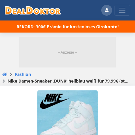
REKORD: 300€ Prämie für kostenloses Girokonto!
Fashion
Nike Damen-Sneaker ‚DUNK‘ hellblau weiß für 79,99€ (statt 105€)