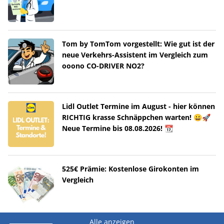
Tom by TomTom vorgestellt: Wie gut ist der
neue Verkehrs-Assistent im Vergleich zum
ooono CO-DRIVER NO2?
Lidl Outlet Termine im August - hier können
RICHTIG krasse Schnäppchen warten! 😀🚀
Neue Termine bis 08.08.2026! 📆
525€ Prämie: Kostenlose Girokonten im
Vergleich
Alle anzeigen