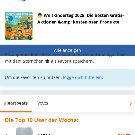
🧒 Weltkindertag 2025: Die besten Gratis-
Aktionen &amp; kostenlosen Produkte
Alle anzeigen
Als angemeldeter Besucher kannst du deine Lieblings-Deals
mit dem Sternchen
als Favorit speichern.
Um die Favoriten zu nutzen,
logge dich bitte ein
.
Heartbeats
Votes
Die Top 10 User der Woche: