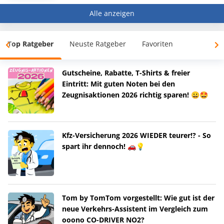
Alle anzeigen
Top Ratgeber
Neuste Ratgeber
Favoriten
Gutscheine, Rabatte, T-Shirts & freier
Eintritt: Mit guten Noten bei den
Zeugnisaktionen 2026 richtig sparen! 😀🤩
Kfz-Versicherung 2026 WIEDER teurer!? - So
spart ihr dennoch! 🚗💡
Tom by TomTom vorgestellt: Wie gut ist der
neue Verkehrs-Assistent im Vergleich zum
ooono CO-DRIVER NO2?