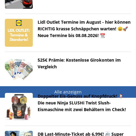
Lidl Outlet Termine im August - hier können
RICHTIG krasse Schnäppchen warten! 😀🚀
Neue Termine bis 08.08.2026! 📆
525€ Prämie: Kostenlose Girokonten im
Vergleich
Alle anzeigen
Doppelter Eis-Genuss auf Knopfdruck! 🍹
Die neue Ninja SLUSHi Twist Slush-
Eismaschine mit zwei Behältern im Check!
DB Last-Minute-Ticket ab 6,99€! 🚈 Super