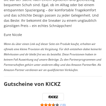
bequemen Schuh sind. Egal, ob im Alltag oder bei einem
entspannten Spaziergang – der komfortable Tragekomfort
und das schlichte Design passen zu jeder Gelegenheit. Und
das Beste: Ihr bekommt die Sneaker zu einem unglaublich
günstigen Preis – ein echtes Schnäppchen!
Eure Nicole
Wenn du über einen Link auf dieser Seite ein Produkt kaufst, erhalten wir
oftmals eine kleine Provision als Vergütung. Für dich entstehen dabei keinerlei
Mehrkosten und dir bleibt frei wo du bestellst. Diese Provisionen haben in
keinem Fall Auswirkung auf unsere Beiträge. Zu den Partnerprogrammen und
Partnerschaften gehört unter anderem eBay und das Amazon PartnerNet. Als
Amazon-Partner verdienen wir an qualifizierten Verkäufen.
Gutscheine von KICKZ
(18)