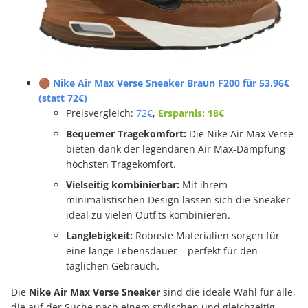
🟤 Nike Air Max Verse Sneaker Braun F200 für 53,96€
(statt 72€)
Preisvergleich:
72€
,
Ersparnis: 18€
Bequemer Tragekomfort:
Die Nike Air Max Verse
bieten dank der legendären Air Max-Dämpfung
höchsten Tragekomfort.
Vielseitig kombinierbar:
Mit ihrem
minimalistischen Design lassen sich die Sneaker
ideal zu vielen Outfits kombinieren.
Langlebigkeit:
Robuste Materialien sorgen für
eine lange Lebensdauer – perfekt für den
täglichen Gebrauch.
Die
Nike Air Max Verse Sneaker
sind die ideale Wahl für alle,
die auf der Suche nach einem stylischen und gleichzeitig