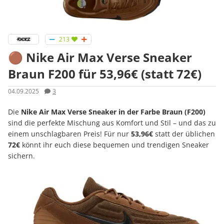
213
🟤 Nike Air Max Verse Sneaker
Braun F200 für 53,96€ (statt 72€)
04.09.2025
3
Die
Nike Air Max Verse Sneaker in der Farbe Braun (F200)
sind die perfekte Mischung aus Komfort und Stil – und das zu
einem unschlagbaren Preis! Für nur
53,96€
statt der üblichen
72€
könnt ihr euch diese bequemen und trendigen Sneaker
sichern.