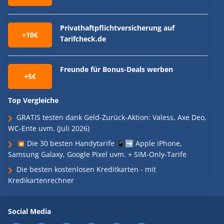
Privathaftpflichtversicherung auf
+10€
Tarifcheck.de
Freunde für Bonus-Deals werben
+5€
Top Vergleiche
GRATIS testen dank Geld-Zurück-Aktion: Valess, Axe Deo,
WC-Ente uvm. (Juli 2026)
💥 Die 30 besten Handytarife 📱➡️ Apple iPhone,
Samsung Galaxy, Google Pixel uvm. + SIM-Only-Tarife
Die besten kostenlosen Kreditkarten - mit
Kredikartenrechner
Social Media