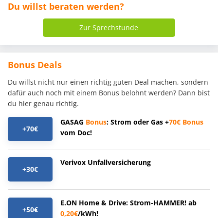
Du willst beraten werden?
Zur Sprechstunde
Bonus Deals
Du willst nicht nur einen richtig guten Deal machen, sondern
dafür auch noch mit einem Bonus belohnt werden? Dann bist
du hier genau richtig.
GASAG
Bonus
: Strom oder Gas +
70€
Bonus
+70€
vom Doc!
Verivox Unfallversicherung
+30€
E.ON Home & Drive: Strom-HAMMER! ab
+50€
0,20€
/kWh!