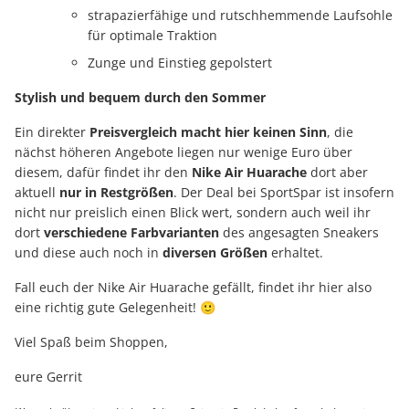
strapazierfähige und rutschhemmende Laufsohle
für optimale Traktion
Zunge und Einstieg gepolstert
Stylish und bequem durch den Sommer
Ein direkter
Preisvergleich macht hier keinen Sinn
, die
nächst höheren Angebote liegen nur wenige Euro über
diesem, dafür findet ihr den
Nike Air Huarache
dort aber
aktuell
nur in Restgrößen
. Der Deal bei SportSpar ist insofern
nicht nur preislich einen Blick wert, sondern auch weil ihr
dort
verschiedene Farbvarianten
des angesagten Sneakers
und diese auch noch in
diversen Größen
erhaltet.
Fall euch der Nike Air Huarache gefällt, findet ihr hier also
eine richtig gute Gelegenheit! 🙂
Viel Spaß beim Shoppen,
eure Gerrit