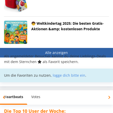
🧒 Weltkindertag 2025: Die besten Gratis-
Aktionen &amp; kostenlosen Produkte
Alle anzeigen
Als angemeldeter Besucher kannst du deine Lieblings-Deals
mit dem Sternchen
als Favorit speichern.
Um die Favoriten zu nutzen,
logge dich bitte ein
.
Heartbeats
Votes
Die Top 10 User der Woche: