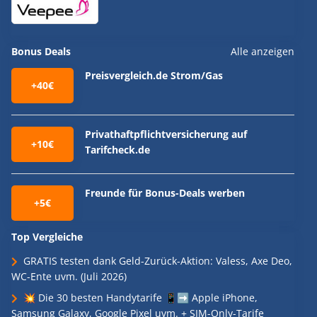
Bonus Deals
Alle anzeigen
Preisvergleich.de Strom/Gas
+40€
Privathaftpflichtversicherung auf
+10€
Tarifcheck.de
Freunde für Bonus-Deals werben
+5€
Top Vergleiche
GRATIS testen dank Geld-Zurück-Aktion: Valess, Axe Deo,
WC-Ente uvm. (Juli 2026)
💥 Die 30 besten Handytarife 📱➡️ Apple iPhone,
Samsung Galaxy, Google Pixel uvm. + SIM-Only-Tarife