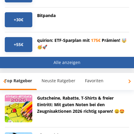
Bitpanda
+30€
quirion: ETF-Sparplan mit
175€
Prämien! 🤯
+55€
🥳🚀
Alle anzeigen
Top Ratgeber
Neuste Ratgeber
Favoriten
Gutscheine, Rabatte, T-Shirts & freier
Eintritt: Mit guten Noten bei den
Zeugnisaktionen 2026 richtig sparen! 😀🤩