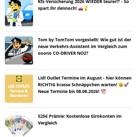
Kfz-Versicherung 2026 WIEDER teurer!? - So
spart ihr dennoch! 🚗💡
Tom by TomTom vorgestellt: Wie gut ist der
neue Verkehrs-Assistent im Vergleich zum
ooono CO-DRIVER NO2?
Lidl Outlet Termine im August - hier können
RICHTIG krasse Schnäppchen warten! 😀🚀
Neue Termine bis 08.08.2026! 📆
525€ Prämie: Kostenlose Girokonten im
Vergleich