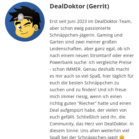
DealDoktor (Gerrit)
Erst seit Juni 2023 im DealDoktor-Team,
aber schon ewig passionierte
Schnäppchen-Jägerin. Gaming und
Garten sind zwei meiner großen
Leidenschaften, aber ganz egal, ob ich
nach einem neuen Stromtarif oder einer
Powerbank suche: Ich vergleiche Preise
- schon IMMER. Genau deshalb macht
es mir auch so viel Spaß, hier täglich für
euch die besten Schnäppchen zu
suchen und zu finden! Und ich freue
mich immer riesig, wenn ich einen
richtig guten “Riecher” hatte und einen
Deal aufgespürt habe, der vielen von
euch gefällt. Schließlich seid ihr, die
Community, das Herz von DealDoktor. In
diesem Sinne: Uns allen weiterhin viel
Spaß bei der Schnäppchen-Jagd! 😊