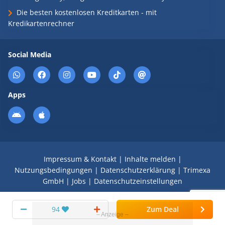
Die besten kostenlosen Kreditkarten - mit
Kredikartenrechner
Social Media
Apps
Impressum & Kontakt
|
Inhalte melden
|
Nutzungsbedingungen
|
Datenschutzerklärung
|
Trimexa
GmbH
|
Jobs
|
Datenschutzeinstellungen
© 2008 - 2026 Schnäppchen Blog mit Doktortitel -
94
Zum Deal
DealDoktor.de