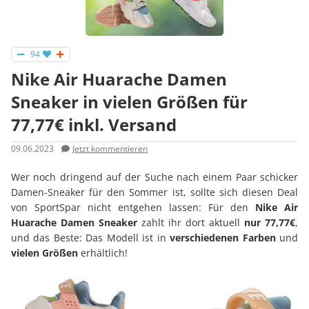
94
Nike Air Huarache Damen
Sneaker in vielen Größen für
77,77€ inkl. Versand
09.06.2023
Jetzt kommentieren
Wer noch dringend auf der Suche nach einem Paar schicker
Damen-Sneaker für den Sommer ist, sollte sich diesen Deal
von SportSpar nicht entgehen lassen: Für den
Nike Air
Huarache Damen Sneaker
zahlt ihr dort aktuell
nur 77,77€
,
und das Beste: Das Modell ist in
verschiedenen Farben
und
vielen Größen
erhältlich!