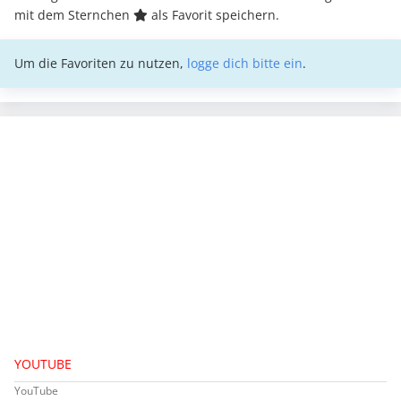
mit dem Sternchen
als Favorit speichern.
Um die Favoriten zu nutzen,
logge dich bitte ein
.
YOUTUBE
YouTube