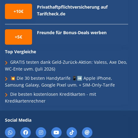
Privathaftpflichtversicherung auf
+10€
Tarifcheck.de
Freunde für Bonus-Deals werben
+5€
Top Vergleiche
GRATIS testen dank Geld-Zurück-Aktion: Valess, Axe Deo,
WC-Ente uvm. (Juli 2026)
💥 Die 30 besten Handytarife 📱➡️ Apple iPhone,
Samsung Galaxy, Google Pixel uvm. + SIM-Only-Tarife
Die besten kostenlosen Kreditkarten - mit
Kredikartenrechner
Social Media