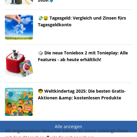
💸🤑 Tagesgeld: Vergleich und Zinsen fürs
Tagesgeldkonto
🎲 Die neue Toniebox 2 mit Tonieplay: Alle
Features - ab heute erhältlich!
🧒 Weltkindertag 2025: Die besten Gratis-
Aktionen &amp; kostenlosen Produkte
Alle anzeigen
Als angemeldeter Besucher kannst du deine Lieblings-Deals