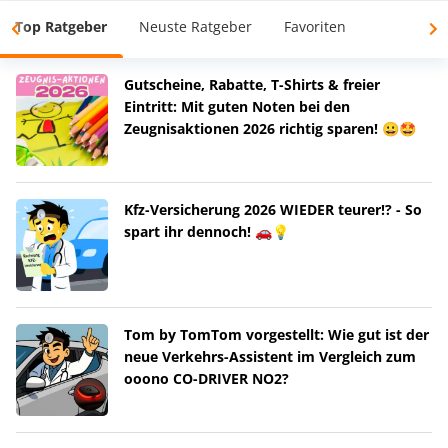
Top Ratgeber
Neuste Ratgeber
Favoriten
Gutscheine, Rabatte, T-Shirts & freier
Eintritt: Mit guten Noten bei den
Zeugnisaktionen 2026 richtig sparen! 😀🤩
Kfz-Versicherung 2026 WIEDER teurer!? - So
spart ihr dennoch! 🚗💡
Tom by TomTom vorgestellt: Wie gut ist der
neue Verkehrs-Assistent im Vergleich zum
ooono CO-DRIVER NO2?