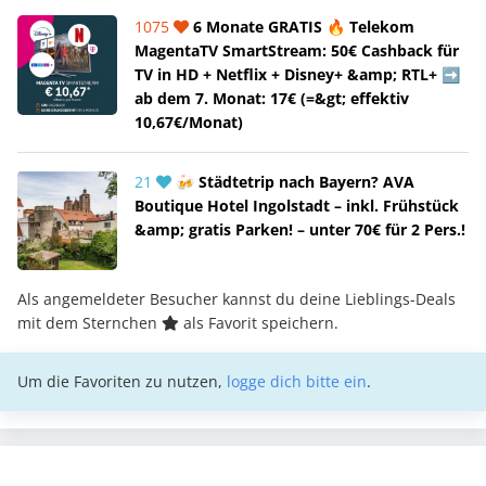
1075
6 Monate GRATIS 🔥 Telekom
MagentaTV SmartStream: 50€ Cashback für
TV in HD + Netflix + Disney+ &amp; RTL+ ➡️
ab dem 7. Monat: 17€ (=&gt; effektiv
10,67€/Monat)
21
🍻 Städtetrip nach Bayern? AVA
Boutique Hotel Ingolstadt – inkl. Frühstück
&amp; gratis Parken! – unter 70€ für 2 Pers.!
Als angemeldeter Besucher kannst du deine Lieblings-Deals
mit dem Sternchen
als Favorit speichern.
Um die Favoriten zu nutzen,
logge dich bitte ein
.