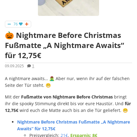
76
🎃 Nightmare Before Christmas
Fußmatte „A Nightmare Awaits“
für 12,75€
09.09.2025
1
A nightmare awaits… 🧟‍♂️ Aber nur, wenn ihr auf der falschen
Seite der Tür steht. 😁
Mit der
Fußmatte von Nightmare Before Christmas
bringt
ihr die spooky Stimmung direkt bis vor eure Haustür. Und
für
12,75€
wird euch die Matte auch bis an die Tür geliefert. 😁
Nightmare Before Christmas Fußmatte „A Nightmare
Awaits“ für 12,75€
Preisvergleich:
21€
,
Ersparnis: 8€