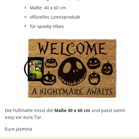
Maße: 40 x 60 cm
offizielles Lizenzprodukt
für spooky Vibes
Die Fußmatte misst die
Maße 40 x 60 cm
und passt somit
easy vor eure Tür.
Eure Jasmina