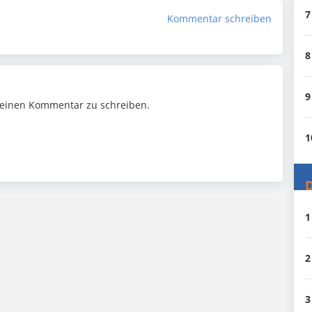
7
Kommentar schreiben
8
9
einen Kommentar zu schreiben.
1
D
1
2
3