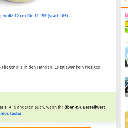
genpilz 12 cm für 12,15€ (statt 16€)
n Fliegenpilz in den Händen. Es ist zwar kein riesiges
tis
. Alle anderen auch, wenn ihr
über 49€ Bestellwert
enlos testen
.