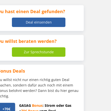
u hast einen Deal gefunden?
Deal einsenden
u willst beraten werden?
Zur Sprechstunde
Bonus Deals
u willst nicht nur einen richtig guten Deal
achen, sondern dafür auch noch mit einem
onus belohnt werden? Dann bist du hier genau
ichtig.
GASAG
Bonus
: Strom oder Gas
+70€
+
70€
Bonus
vom Doc!