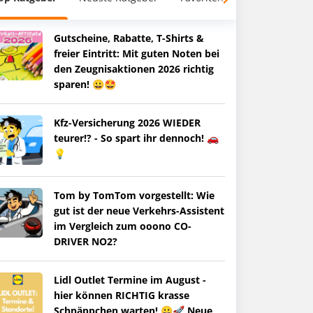
Gutscheine, Rabatte, T-Shirts &
freier Eintritt: Mit guten Noten bei
den Zeugnisaktionen 2026 richtig
sparen! 😀🤩
Kfz-Versicherung 2026 WIEDER
teurer!? - So spart ihr dennoch! 🚗
💡
Tom by TomTom vorgestellt: Wie
gut ist der neue Verkehrs-Assistent
im Vergleich zum ooono CO-
DRIVER NO2?
Lidl Outlet Termine im August -
hier können RICHTIG krasse
Schnäppchen warten! 😀🚀 Neue