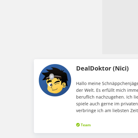
DealDoktor (Nici)
Hallo meine Schnäppchenjäger
der Welt. Es erfüllt mich im
beruflich nachzugehen. Ich li
spiele auch gerne im private
verbringe ich am liebsten Ze
Team