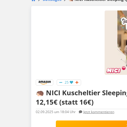
25
🦔 NICI Kuscheltier Sleepin
12,15€ (statt 16€)
02.09.2025
um 18:04 Uhr
Jetzt kommentieren