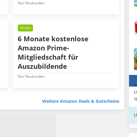
Nur Neukunden
Gratis
6 Monate kostenlose
Amazon Prime-
Mitgliedschaft für
Auszubildende
Nur Neukunden
A
L
s
Weitere Amazon Deals & Gutscheine
U