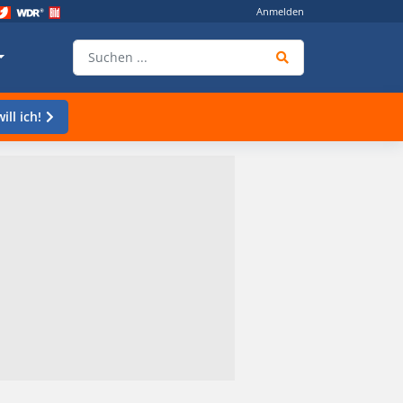
Anmelden
ill ich!