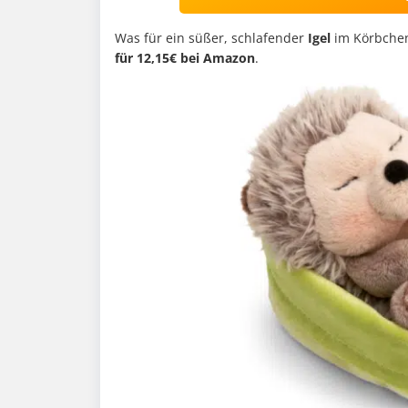
Was für ein süßer, schlafender
Igel
im Körbchen
für 12,15€ bei Amazon
.