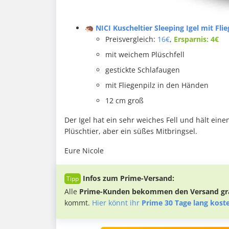
🦔 NICI Kuscheltier Sleeping Igel mit Flie
Preisvergleich:
16€
,
Ersparnis: 4€
mit weichem Plüschfell
gestickte Schlafaugen
mit Fliegenpilz in den Händen
12 cm groß
Der Igel hat ein sehr weiches Fell und hält eine
Plüschtier, aber ein süßes Mitbringsel.
Eure Nicole
Infos zum Prime-Versand:
Alle
Prime-Kunden bekommen den Versand gra
kommt.
Hier könnt ihr
Prime 30 Tage lang kost