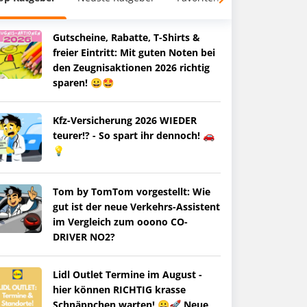
Gutscheine, Rabatte, T-Shirts &
freier Eintritt: Mit guten Noten bei
den Zeugnisaktionen 2026 richtig
sparen! 😀🤩
Kfz-Versicherung 2026 WIEDER
teurer!? - So spart ihr dennoch! 🚗
💡
Tom by TomTom vorgestellt: Wie
gut ist der neue Verkehrs-Assistent
im Vergleich zum ooono CO-
DRIVER NO2?
Lidl Outlet Termine im August -
hier können RICHTIG krasse
Schnäppchen warten! 😀🚀 Neue