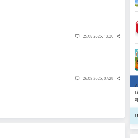
25.08.2025, 13:20
26.08.2025, 07:29
A
L
s
U