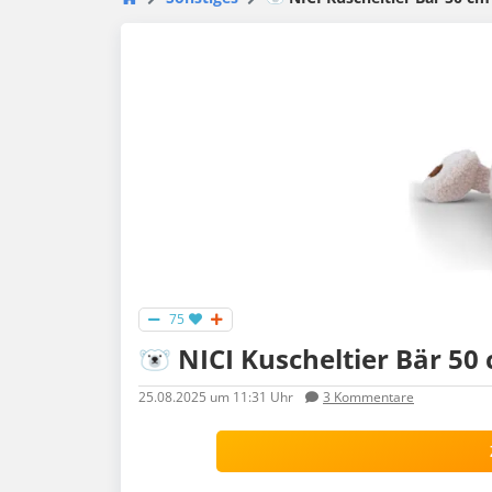
75
🐻‍❄️ NICI Kuscheltier Bär 5
25.08.2025
um 11:31 Uhr
3
Kommentare