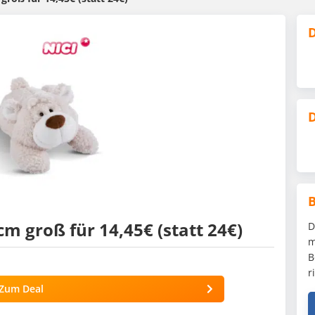
D
D
0 cm groß für 14,45€ (statt 24€)
D
m
B
r
Zum Deal