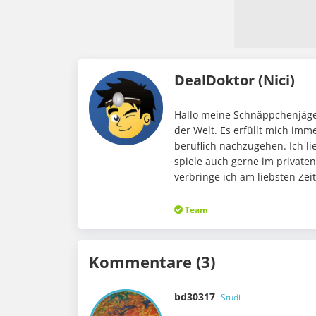
DealDoktor (Nici)
Hallo meine Schnäppchenjäger
der Welt. Es erfüllt mich im
beruflich nachzugehen. Ich li
spiele auch gerne im private
verbringe ich am liebsten Ze
Team
Kommentare (3)
bd30317
Studi