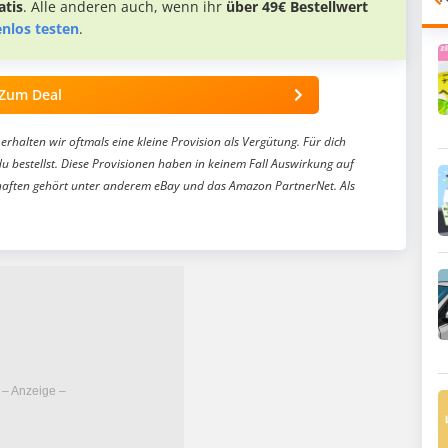
tis
. Alle anderen auch, wenn ihr
über 49€ Bestellwert
enlos testen
.
Zum Deal
erhalten wir oftmals eine kleine Provision als Vergütung. Für dich
du bestellst. Diese Provisionen haben in keinem Fall Auswirkung auf
aften gehört unter anderem eBay und das Amazon PartnerNet. Als