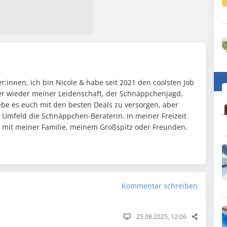
:innen, ich bin Nicole & habe seit 2021 den coolsten Job
mer wieder meiner Leidenschaft, der Schnäppchenjagd,
ebe es euch mit den besten Deals zu versorgen, aber
n Umfeld die Schnäppchen-Beraterin. In meiner Freizeit
it mit meiner Familie, meinem Großspitz oder Freunden.
Kommentar schreiben
25.08.2025, 12:06