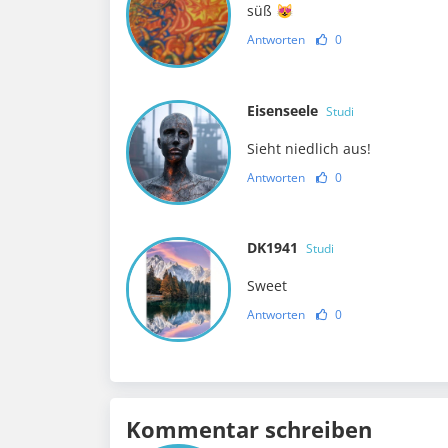
süß 😻
Antworten
0
Eisenseele
Studi
Sieht niedlich aus!
Antworten
0
DK1941
Studi
Sweet
Antworten
0
Kommentar schreiben