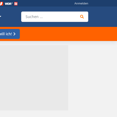
Anmelden
ill ich!