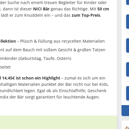
der Suche nach einem treuen Begleiter für Kinder oder
, dann ist dieser
NICI Bär
genau das Richtige. Mit
50 cm
, lädt er zum Knuddeln ein – und das
zum Top-Preis
.
llektion
– Plüsch & Füllung aus recycelten Materialien
annt auf dem Bauch mit süßem Gesicht & großen Tatzen
einkinder (Geburtstag, Taufe, Ostern)
beitet
 14,45€ ist schon ein Highlight
– zumal es sich um ein
altigen Materialien punktet der Bär nicht nur bei Kids,
undlichkeit legen. Egal ob als Einschlafhilfe, Geschenk
dix der Bär sorgt garantiert für leuchtende Augen.
T