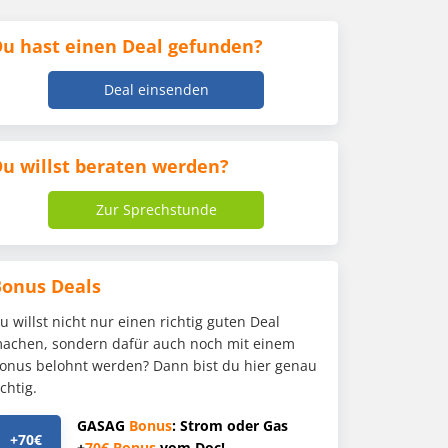
u hast einen Deal gefunden?
Deal einsenden
u willst beraten werden?
Zur Sprechstunde
Bonus Deals
u willst nicht nur einen richtig guten Deal
achen, sondern dafür auch noch mit einem
onus belohnt werden? Dann bist du hier genau
ichtig.
GASAG
Bonus
: Strom oder Gas
+70€
+
70€
Bonus
vom Doc!