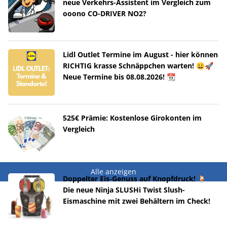
neue Verkehrs-Assistent im Vergleich zum
ooono CO-DRIVER NO2?
Lidl Outlet Termine im August - hier können
RICHTIG krasse Schnäppchen warten! 😀🚀
Neue Termine bis 08.08.2026! 📆
525€ Prämie: Kostenlose Girokonten im
Vergleich
Alle anzeigen
Doppelter Eis-Genuss auf Knopfdruck! 🍹
Die neue Ninja SLUSHi Twist Slush-
Eismaschine mit zwei Behältern im Check!