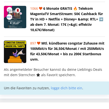
1066
6 Monate GRATIS 🔥 Telekom
MagentaTV SmartStream: 50€ Cashback für
TV in HD + Netflix + Disney+ &amp; RTL+ ➡️
ab dem 7. Monat: 17€ (=&gt; effektiv
10,67€/Monat)
897
Mtl. kündbares congstar Zuhause mit
100Mbit/s für 36,50€/Monat / mit 250Mbit/s
für 43,50€/Monat + bis zu 200€ Startbonus
uvm.
Als angemeldeter Besucher kannst du deine Lieblings-Deals
mit dem Sternchen
als Favorit speichern.
Um die Favoriten zu nutzen,
logge dich bitte ein
.