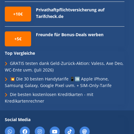
Privathaftpflichtversicherung auf
+10€
Tarifcheck.de
Freunde für Bonus-Deals werben
+5€
Top Vergleiche
GRATIS testen dank Geld-Zurück-Aktion: Valess, Axe Deo,
WC-Ente uvm. (Juli 2026)
💥 Die 30 besten Handytarife 📱➡️ Apple iPhone,
Samsung Galaxy, Google Pixel uvm. + SIM-Only-Tarife
Die besten kostenlosen Kreditkarten - mit
Kredikartenrechner
Social Media