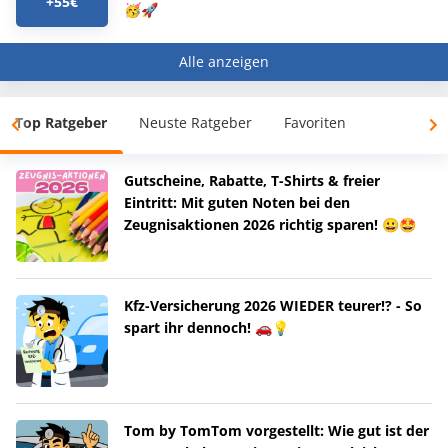
+55€
🥳🚀
Alle anzeigen
Top Ratgeber
Neuste Ratgeber
Favoriten
Gutscheine, Rabatte, T-Shirts & freier
Eintritt: Mit guten Noten bei den
Zeugnisaktionen 2026 richtig sparen! 😀🤩
Kfz-Versicherung 2026 WIEDER teurer!? - So
spart ihr dennoch! 🚗💡
Tom by TomTom vorgestellt: Wie gut ist der