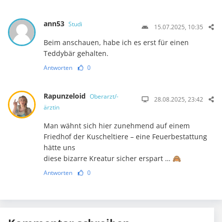
ann53
Studi
15.07.2025, 10:35
Beim anschauen, habe ich es erst für einen
Teddybär gehalten.
Antworten
0
Rapunzeloid
Oberarzt/-
28.08.2025, 23:42
ärztin
Man wähnt sich hier zunehmend auf einem
Friedhof der Kuscheltiere – eine Feuer­be­stattung
hätte uns
diese bizarre Kreatur sicher erspart … 🙈
Antworten
0