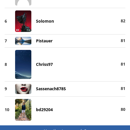
82
6
Solomon
81
7
Pistauer
81
8
Chriss97
81
9
Sassenach8785
80
10
bd29204