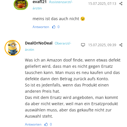
evafl21
Assistenzarzt/-
15.07.2025, 07:13
ärztin
meins ist das auch nicht 😉
Antworten
0
DealOrNoDeal
Oberarzt/-
15.07.2025, 09:39
ärztin
Was ich an Amazon doof finde, wenn etwas defekt
geliefert wird, dass man es nicht gegen Ersatz
tauschen kann. Man muss es neu kaufen und das
defekte dann den Betrag zurück aufs Konto.
So ist es jedenfalls, wenn das Produkt einen
anderen Preis hat.
Das mit dem Ersatz wird angeboten, man kommt
da aber nicht weiter, weil man ein Ersatzprodukt
auswählen muss, aber das gekaufte nicht zur
Auswahl steht.
Antworten
0