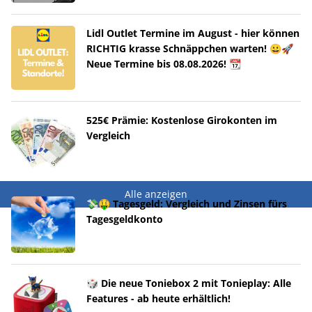
Lidl Outlet Termine im August - hier können
RICHTIG krasse Schnäppchen warten! 😀🚀
Neue Termine bis 08.08.2026! 📆
525€ Prämie: Kostenlose Girokonten im
Vergleich
Alle anzeigen
💸🤑 Tagesgeld: Vergleich und Zinsen fürs
Tagesgeldkonto
🎲 Die neue Toniebox 2 mit Tonieplay: Alle
Features - ab heute erhältlich!