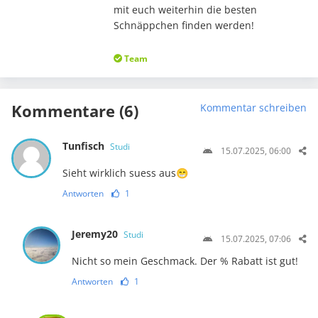
mit euch weiterhin die besten
Schnäppchen finden werden!
Team
Kommentare (6)
Kommentar schreiben
Tunfisch
Studi
15.07.2025, 06:00
Sieht wirklich suess aus😁
Antworten
1
Jeremy20
Studi
15.07.2025, 07:06
Nicht so mein Geschmack. Der % Rabatt ist gut!
Antworten
1