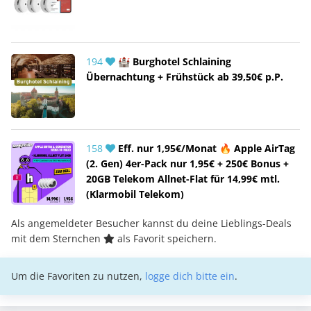
194
🏰 Burghotel Schlaining
Übernachtung + Frühstück ab 39,50€ p.P.
158
Eff. nur 1,95€/Monat 🔥 Apple AirTag
(2. Gen) 4er-Pack nur 1,95€ + 250€ Bonus +
20GB Telekom Allnet-Flat für 14,99€ mtl.
(Klarmobil Telekom)
Als angemeldeter Besucher kannst du deine Lieblings-Deals
mit dem Sternchen
als Favorit speichern.
Um die Favoriten zu nutzen,
logge dich bitte ein
.