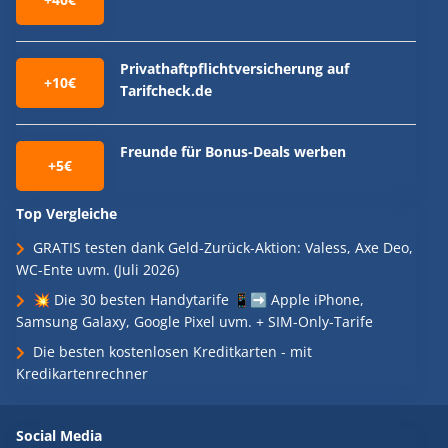
Privathaftpflichtversicherung auf
+10€
Tarifcheck.de
Freunde für Bonus-Deals werben
+5€
Top Vergleiche
GRATIS testen dank Geld-Zurück-Aktion: Valess, Axe Deo,
WC-Ente uvm. (Juli 2026)
💥 Die 30 besten Handytarife 📱➡️ Apple iPhone,
Samsung Galaxy, Google Pixel uvm. + SIM-Only-Tarife
Die besten kostenlosen Kreditkarten - mit
Kredikartenrechner
Social Media