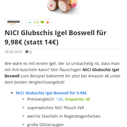
240
NICI Glubschis Igel Boswell für
9,98€ (statt 14€)
28.08.2025
6
Wie wäre es mit einem Igel, der so unstachelig ist, dass man
mit ihm kuscheln kann? Den flauschigen
NICI Glubschis Igel
Boswell
zum Beispiel bekommt ihr jetzt bei Amazon 4€ unter
dem besten Vergleichsangebot!
NICI Glubschis Igel Boswell für 9,98€
Preisvergleich:
14€
,
Ersparnis: 4€
superweiches NICI Plüsch-Fell
weiche Stacheln in Regenbogenfarben
große Glitzeraugen