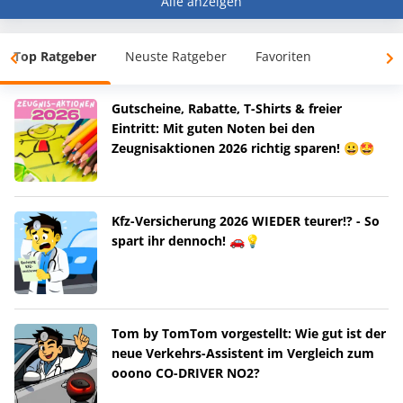
Alle anzeigen
Top Ratgeber
Neuste Ratgeber
Favoriten
Gutscheine, Rabatte, T-Shirts & freier
Eintritt: Mit guten Noten bei den
Zeugnisaktionen 2026 richtig sparen! 😀🤩
Kfz-Versicherung 2026 WIEDER teurer!? - So
spart ihr dennoch! 🚗💡
Tom by TomTom vorgestellt: Wie gut ist der
neue Verkehrs-Assistent im Vergleich zum
ooono CO-DRIVER NO2?