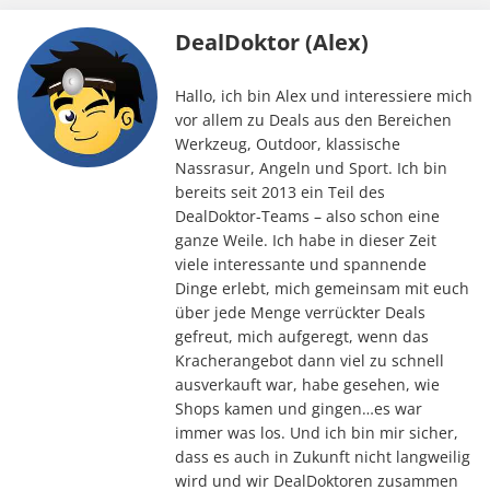
DealDoktor (Alex)
Hallo, ich bin Alex und interessiere mich
vor allem zu Deals aus den Bereichen
Werkzeug, Outdoor, klassische
Nassrasur, Angeln und Sport. Ich bin
bereits seit 2013 ein Teil des
DealDoktor-Teams – also schon eine
ganze Weile. Ich habe in dieser Zeit
viele interessante und spannende
Dinge erlebt, mich gemeinsam mit euch
über jede Menge verrückter Deals
gefreut, mich aufgeregt, wenn das
Kracherangebot dann viel zu schnell
ausverkauft war, habe gesehen, wie
Shops kamen und gingen…es war
immer was los. Und ich bin mir sicher,
dass es auch in Zukunft nicht langweilig
wird und wir DealDoktoren zusammen