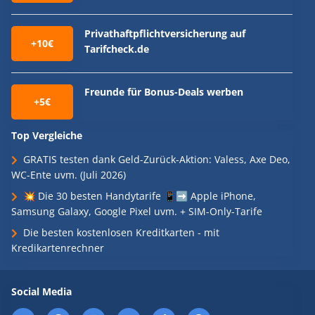
Privathaftpflichtversicherung auf
+10€
Tarifcheck.de
Freunde für Bonus-Deals werben
+5€
Top Vergleiche
GRATIS testen dank Geld-Zurück-Aktion: Valess, Axe Deo,
WC-Ente uvm. (Juli 2026)
💥 Die 30 besten Handytarife 📱➡️ Apple iPhone,
Samsung Galaxy, Google Pixel uvm. + SIM-Only-Tarife
Die besten kostenlosen Kreditkarten - mit
Kredikartenrechner
Social Media