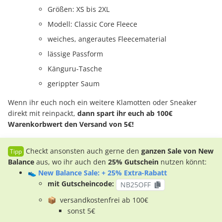
Größen: XS bis 2XL
Modell: Classic Core Fleece
weiches, angerautes Fleecematerial
lässige Passform
Känguru-Tasche
gerippter Saum
Wenn ihr euch noch ein weitere Klamotten oder Sneaker
direkt mit reinpackt,
dann spart ihr euch ab 100€
Warenkorbwert den Versand von 5€!
Checkt ansonsten auch gerne den
ganzen Sale von New
Balance
aus, wo ihr auch den
25% Gutschein
nutzen könnt:
👟
New Balance Sale: + 25% Extra-Rabatt
mit Gutscheincode:
NB25OFF
📦 versandkostenfrei ab 100€
sonst 5€