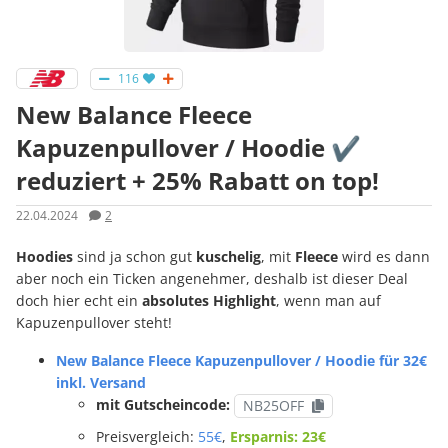
116
New Balance Fleece
Kapuzenpullover / Hoodie ✔️
reduziert + 25% Rabatt on top!
22.04.2024
2
Hoodies
sind ja schon gut
kuschelig
, mit
Fleece
wird es dann
aber noch ein Ticken angenehmer, deshalb ist dieser Deal
doch hier echt ein
absolutes
Highlight
, wenn man auf
Kapuzenpullover steht!
New Balance Fleece Kapuzenpullover / Hoodie für 32€
inkl. Versand
mit Gutscheincode:
NB25OFF
Preisvergleich:
55€
,
Ersparnis: 23€