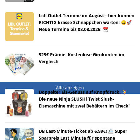
Lidl Outlet Termine im August - hier können
RICHTIG krasse Schnäppchen warten! 😀🚀
Neue Termine bis 08.08.2026! 📆
525€ Prämie: Kostenlose Girokonten im
Vergleich
Alle anzeigen
Doppelter Eis-Genuss auf Knopfdruck! 🍹
Die neue Ninja SLUSHi Twist Slush-
Eismaschine mit zwei Behältern im Check!
DB Last-Minute-Ticket ab 6,99€! 🚈 Super
Sparpreis Last Minute für spontane