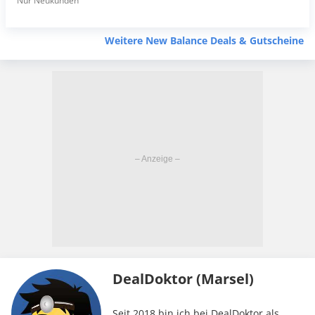
Nur Neukunden
Weitere New Balance Deals & Gutscheine
DealDoktor (Marsel)
Seit 2018 bin ich bei DealDoktor als