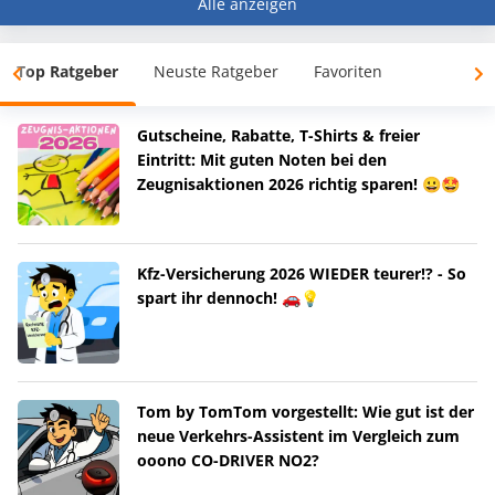
Alle anzeigen
Top Ratgeber
Neuste Ratgeber
Favoriten
Gutscheine, Rabatte, T-Shirts & freier
Eintritt: Mit guten Noten bei den
Zeugnisaktionen 2026 richtig sparen! 😀🤩
Kfz-Versicherung 2026 WIEDER teurer!? - So
spart ihr dennoch! 🚗💡
Tom by TomTom vorgestellt: Wie gut ist der
neue Verkehrs-Assistent im Vergleich zum
ooono CO-DRIVER NO2?