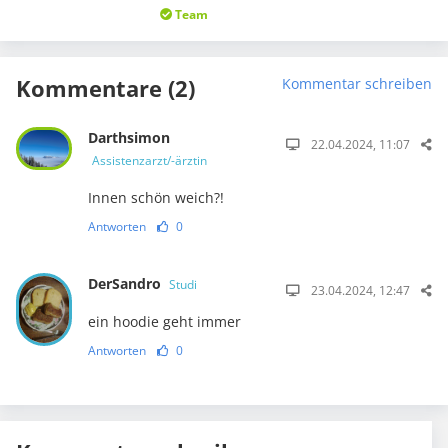
Team
Kommentare (2)
Kommentar schreiben
Darthsimon
22.04.2024, 11:07
Assistenzarzt/-ärztin
Innen schön weich?!
Antworten
0
DerSandro
Studi
23.04.2024, 12:47
ein hoodie geht immer
Antworten
0