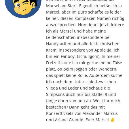
Marsel am Start. Eigentlich heiße ich ja
Marcel, aber im Büro schaffte es leider
keiner, diesen komplexen Namen richtig
auszusprechen. Nun denn, jetzt doktere
ich als Marsel und habe meine
Leidenschaften insbesondere bei
Handytarifen und allerlei technischen
Kram, insbesondere von Apple (ja, ich
bin ein Fanboy, tschuligom). In meiner
Freizeit laufe ich mir gerne meine Füße
platt, ob beim Joggen oder Wandern,
das spielt keine Rolle. Außerdem suche
ich nach dem Unterschied zwischen
Vileda und Leder und schaue die
Simpsons auch nur bis Staffel 9 und
fange dann von neu an. Wollt ihr mich
bestechen? Dann geht das mit
Konzerttickets von Alexander Marcus
und Ariana Grande. Euer Marsel ✌️