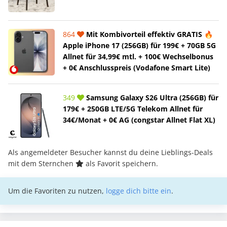
864
Mit Kombivorteil effektiv GRATIS 🔥
Apple iPhone 17 (256GB) für 199€ + 70GB 5G
Allnet für 34,99€ mtl. + 100€ Wechselbonus
+ 0€ Anschlusspreis (Vodafone Smart Lite)
349
Samsung Galaxy S26 Ultra (256GB) für
179€ + 250GB LTE/5G Telekom Allnet für
34€/Monat + 0€ AG (congstar Allnet Flat XL)
Als angemeldeter Besucher kannst du deine Lieblings-Deals
mit dem Sternchen
als Favorit speichern.
Um die Favoriten zu nutzen,
logge dich bitte ein
.