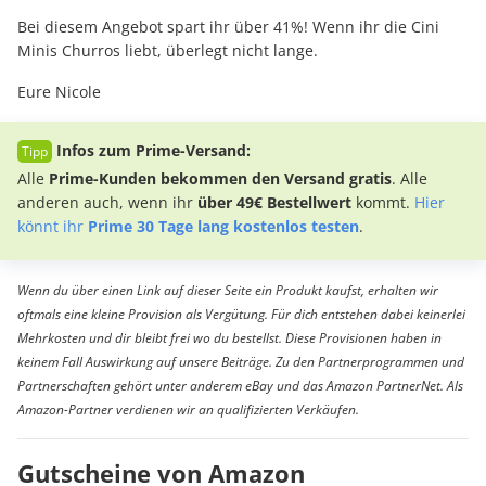
Bei diesem Angebot spart ihr über 41%! Wenn ihr die Cini
Minis Churros liebt, überlegt nicht lange.
Eure Nicole
Infos zum Prime-Versand:
Alle
Prime-Kunden bekommen den Versand gratis
. Alle
anderen auch, wenn ihr
über 49€ Bestellwert
kommt.
Hier
könnt ihr
Prime 30 Tage lang kostenlos testen
.
Wenn du über einen Link auf dieser Seite ein Produkt kaufst, erhalten wir
oftmals eine kleine Provision als Vergütung. Für dich entstehen dabei keinerlei
Mehrkosten und dir bleibt frei wo du bestellst. Diese Provisionen haben in
keinem Fall Auswirkung auf unsere Beiträge. Zu den Partnerprogrammen und
Partnerschaften gehört unter anderem eBay und das Amazon PartnerNet. Als
Amazon-Partner verdienen wir an qualifizierten Verkäufen.
Gutscheine von Amazon