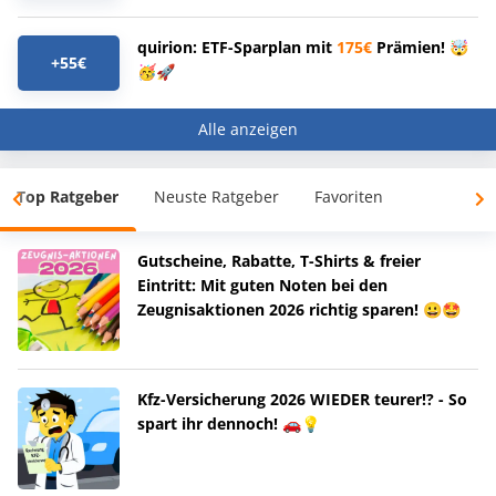
quirion: ETF-Sparplan mit
175€
Prämien! 🤯
+55€
🥳🚀
Alle anzeigen
Top Ratgeber
Neuste Ratgeber
Favoriten
Gutscheine, Rabatte, T-Shirts & freier
Eintritt: Mit guten Noten bei den
Zeugnisaktionen 2026 richtig sparen! 😀🤩
Kfz-Versicherung 2026 WIEDER teurer!? - So
spart ihr dennoch! 🚗💡