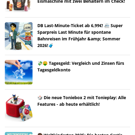
Eismaschine mit zwei Behältern im Check!
DB Last-Minute-Ticket ab 6,99€! 🚈 Super
Sparpreis Last Minute für spontane
Bahnreisen im Frühjahr &amp; Sommer
2026!🧳
💸🤑 Tagesgeld: Vergleich und Zinsen fürs
Tagesgeldkonto
🎲 Die neue Toniebox 2 mit Tonieplay: Alle
Features - ab heute erhältlich!