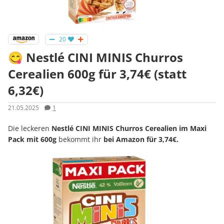
20
😋 Nestlé CINI MINIS Churros
Cerealien 600g für 3,74€ (statt
6,32€)
21.05.2025
1
Die leckeren
Nestlé CINI MINIS Churros Cerealien im Maxi
Pack mit 600g
bekommt ihr
bei Amazon für 3,74€.