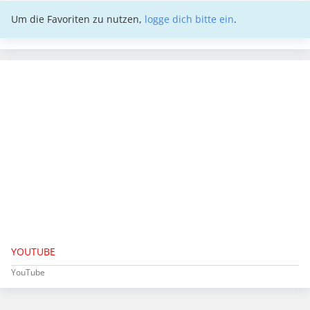
Um die Favoriten zu nutzen,
logge dich bitte ein
.
YOUTUBE
YouTube