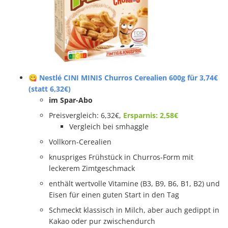
😋 Nestlé CINI MINIS Churros Cerealien 600g für 3,74€
(statt 6,32€)
im Spar-Abo
Preisvergleich: 6,32€,
Ersparnis: 2,58€
Vergleich bei smhaggle
Vollkorn-Cerealien
knuspriges Frühstück in Churros-Form mit
leckerem Zimtgeschmack
enthält wertvolle Vitamine (B3, B9, B6, B1, B2) und
Eisen für einen guten Start in den Tag
Schmeckt klassisch in Milch, aber auch gedippt in
Kakao oder pur zwischendurch