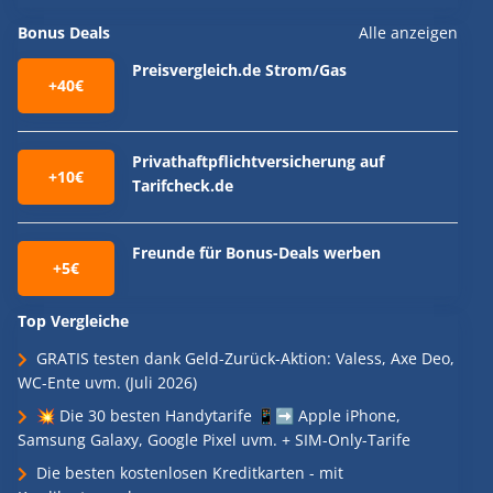
Bonus Deals
Alle anzeigen
Preisvergleich.de Strom/Gas
+40€
Privathaftpflichtversicherung auf
+10€
Tarifcheck.de
Freunde für Bonus-Deals werben
+5€
Top Vergleiche
GRATIS testen dank Geld-Zurück-Aktion: Valess, Axe Deo,
WC-Ente uvm. (Juli 2026)
💥 Die 30 besten Handytarife 📱➡️ Apple iPhone,
Samsung Galaxy, Google Pixel uvm. + SIM-Only-Tarife
Die besten kostenlosen Kreditkarten - mit