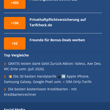
+40€
Privathaftpflichtversicherung auf
+10€
Tarifcheck.de
Freunde für Bonus-Deals werben
+5€
Top Vergleiche
GRATIS testen dank Geld-Zurück-Aktion: Valess, Axe Deo,
WC-Ente uvm. (Juli 2026)
💥 Die 30 besten Handytarife 📱➡️ Apple iPhone,
Samsung Galaxy, Google Pixel uvm. + SIM-Only-Tarife
Die besten kostenlosen Kreditkarten - mit
Kredikartenrechner
Social Media