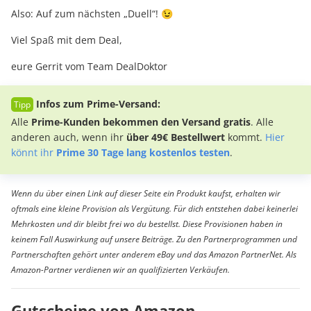
Also: Auf zum nächsten „Duell“! 😉
Viel Spaß mit dem Deal,
eure Gerrit vom Team DealDoktor
Infos zum Prime-Versand:
Alle
Prime-Kunden bekommen den Versand gratis
. Alle
anderen auch, wenn ihr
über 49€ Bestellwert
kommt.
Hier
könnt ihr
Prime 30 Tage lang kostenlos testen
.
Wenn du über einen Link auf dieser Seite ein Produkt kaufst, erhalten wir
oftmals eine kleine Provision als Vergütung. Für dich entstehen dabei keinerlei
Mehrkosten und dir bleibt frei wo du bestellst. Diese Provisionen haben in
keinem Fall Auswirkung auf unsere Beiträge. Zu den Partnerprogrammen und
Partnerschaften gehört unter anderem eBay und das Amazon PartnerNet. Als
Amazon-Partner verdienen wir an qualifizierten Verkäufen.
Gutscheine von Amazon