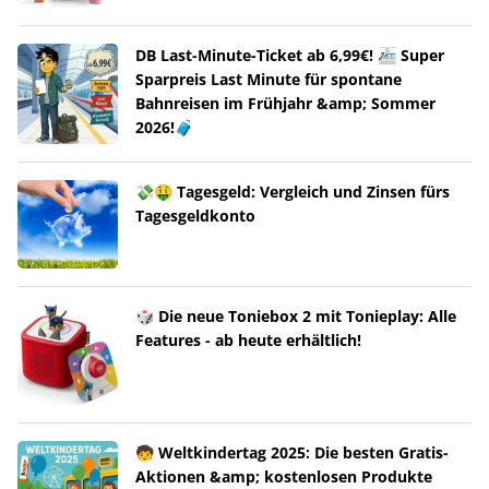
DB Last-Minute-Ticket ab 6,99€! 🚈 Super
Sparpreis Last Minute für spontane
Bahnreisen im Frühjahr &amp; Sommer
2026!🧳
💸🤑 Tagesgeld: Vergleich und Zinsen fürs
Tagesgeldkonto
🎲 Die neue Toniebox 2 mit Tonieplay: Alle
Features - ab heute erhältlich!
🧒 Weltkindertag 2025: Die besten Gratis-
Aktionen &amp; kostenlosen Produkte