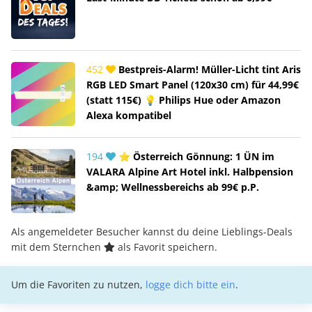
452
Bestpreis-Alarm! Müller-Licht tint Aris
RGB LED Smart Panel (120x30 cm) für 44,99€
(statt 115€) 💡 Philips Hue oder Amazon
Alexa kompatibel
194
⭐ Österreich Gönnung: 1 ÜN im
VALARA Alpine Art Hotel inkl. Halbpension
&amp; Wellnessbereichs ab 99€ p.P.
Als angemeldeter Besucher kannst du deine Lieblings-Deals
mit dem Sternchen
als Favorit speichern.
Um die Favoriten zu nutzen,
logge dich bitte ein
.