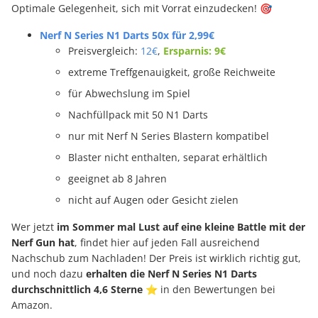
Optimale Gelegenheit, sich mit Vorrat einzudecken! 🎯
Nerf N Series N1 Darts 50x für 2,99€
Preisvergleich:
12€
,
Ersparnis: 9€
extreme Treffgenauigkeit, große Reichweite
für Abwechslung im Spiel
Nachfüllpack mit 50 N1 Darts
nur mit Nerf N Series Blastern kompatibel
Blaster nicht enthalten, separat erhältlich
geeignet ab 8 Jahren
nicht auf Augen oder Gesicht zielen
Wer jetzt
im Sommer mal Lust auf eine kleine Battle mit der
Nerf Gun hat
, findet hier auf jeden Fall ausreichend
Nachschub zum Nachladen! Der Preis ist wirklich richtig gut,
und noch dazu
erhalten die Nerf N Series N1 Darts
durchschnittlich 4,6 Sterne ⭐
in den Bewertungen bei
Amazon.