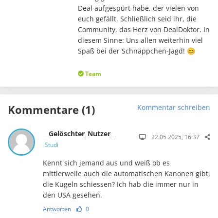
Deal aufgespürt habe, der vielen von
euch gefällt. Schließlich seid ihr, die
Community, das Herz von DealDoktor. In
diesem Sinne: Uns allen weiterhin viel
Spaß bei der Schnäppchen-Jagd! 😊
Team
Kommentare (1)
Kommentar schreiben
__Gelöschter_Nutzer__
22.05.2025, 16:37
Studi
Kennt sich jemand aus und weiß ob es
mittlerweile auch die automatischen Kanonen gibt,
die Kugeln schiessen? Ich hab die immer nur in
den USA gesehen.
Antworten
0