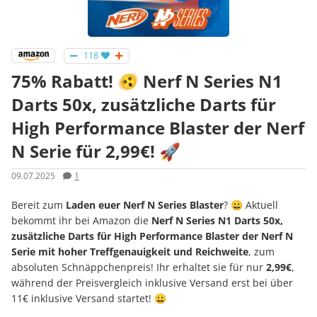
118
75% Rabatt! 🫨 Nerf N Series N1
Darts 50x, zusätzliche Darts für
High Performance Blaster der Nerf
N Serie für 2,99€! 🚀
09.07.2025
1
Bereit zum
Laden euer Nerf N Series Blaster
? 😀 Aktuell
bekommt ihr bei Amazon die
Nerf N Series N1 Darts 50x,
zusätzliche Darts für High Performance Blaster der Nerf N
Serie mit hoher Treffgenauigkeit und Reichweite
, zum
absoluten Schnäppchenpreis! Ihr erhaltet sie für nur
2,99€
,
während der Preisvergleich inklusive Versand erst bei über
11€ inklusive Versand startet! 😀