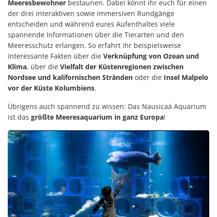
Meeresbewohner
bestaunen. Dabei könnt ihr euch für einen
der drei interaktiven sowie immersiven Rundgänge
entscheiden und während eures Aufenthaltes viele
spannende Informationen über die Tierarten und den
Meeresschutz erlangen. So erfahrt ihr beispielsweise
interessante Fakten über die
Verknüpfung von Ozean und
Klima
, über die
Vielfalt der Küstenregionen zwischen
Nordsee und kalifornischen Stränden
oder die
Insel Malpelo
vor der Küste Kolumbiens
.
Übrigens auch spannend zu wissen: Das Nausicaá Aquarium
ist das
größte Meeresaquarium in ganz Europa
!