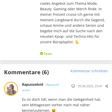
cooles Angebot zum Thema Mode,
Beauty, Gaming oder Merch finde. In
meiner Freizeit cruise ich gerne mit
meinem Longboard durch die Gegend,
schaue Anime und andere Serien und
begebe mich auf die Suche nach den
neusten Kpop- und Techno-Hits für
unsere Büroplaylist. 🫰
Team
Kommentare (6)
Kommentar schreiben
Rapunzeloid
Oberarzt/-
05.06.2025, 23:47
ärztin
Es ist doch toll, wenn man die Gelegenheit hat,
sein Mittagessen vorher noch mal näher
kennenzulernen. 😆