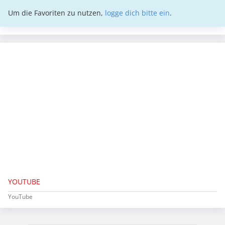
Um die Favoriten zu nutzen,
logge dich bitte ein
.
YOUTUBE
YouTube