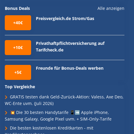
Bonus Deals
Alle anzeigen
Preisvergleich.de Strom/Gas
+40€
Privathaftpflichtversicherung auf
+10€
Tarifcheck.de
Freunde für Bonus-Deals werben
+5€
Top Vergleiche
GRATIS testen dank Geld-Zurück-Aktion: Valess, Axe Deo,
WC-Ente uvm. (Juli 2026)
💥 Die 30 besten Handytarife 📱➡️ Apple iPhone,
Samsung Galaxy, Google Pixel uvm. + SIM-Only-Tarife
Die besten kostenlosen Kreditkarten - mit