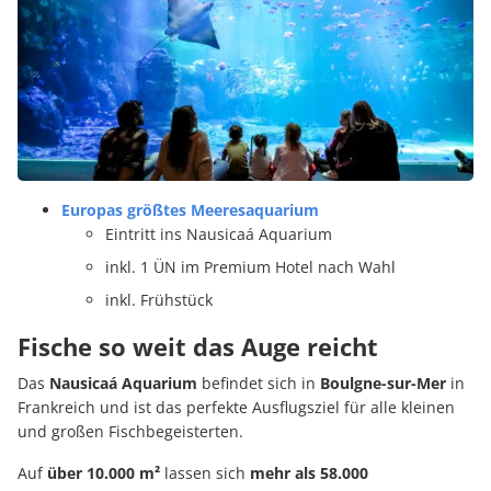
Europas größtes Meeresaquarium
Eintritt ins Nausicaá Aquarium
inkl. 1 ÜN im Premium Hotel nach Wahl
inkl. Frühstück
Fische so weit das Auge reicht
Das
Nausicaá Aquarium
befindet sich in
Boulgne-sur-Mer
in
Frankreich und ist das perfekte Ausflugsziel für alle kleinen
und großen Fischbegeisterten.
Auf
über 10.000 m²
lassen sich
mehr als 58.000