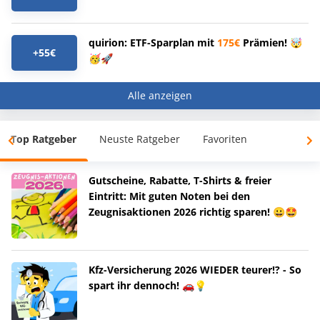
quirion: ETF-Sparplan mit
175€
Prämien! 🤯
+55€
🥳🚀
Alle anzeigen
Top Ratgeber
Neuste Ratgeber
Favoriten
Gutscheine, Rabatte, T-Shirts & freier
Eintritt: Mit guten Noten bei den
Zeugnisaktionen 2026 richtig sparen! 😀🤩
Kfz-Versicherung 2026 WIEDER teurer!? - So
spart ihr dennoch! 🚗💡