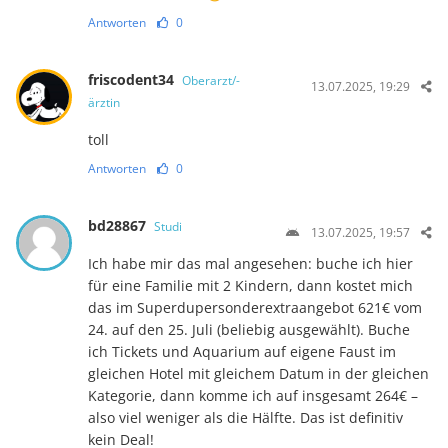
Antworten
0
friscodent34
Oberarzt/-
13.07.2025, 19:29
ärztin
toll
Antworten
0
bd28867
Studi
13.07.2025, 19:57
Ich habe mir das mal angesehen: buche ich hier
für eine Familie mit 2 Kindern, dann kostet mich
das im Superdupersonderextraangebot 621€ vom
24. auf den 25. Juli (beliebig ausgewählt). Buche
ich Tickets und Aquarium auf eigene Faust im
gleichen Hotel mit gleichem Datum in der gleichen
Kategorie, dann komme ich auf insgesamt 264€ –
also viel weniger als die Hälfte. Das ist definitiv
kein Deal!