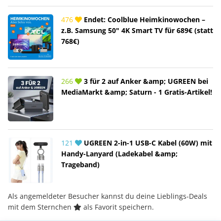
476
Endet: Coolblue Heimkinowochen –
z.B. Samsung 50" 4K Smart TV für 689€ (statt
768€)
266
3 für 2 auf Anker &amp; UGREEN bei
MediaMarkt &amp; Saturn - 1 Gratis-Artikel!
121
UGREEN 2-in-1 USB-C Kabel (60W) mit
Handy-Lanyard (Ladekabel &amp;
Trageband)
Als angemeldeter Besucher kannst du deine Lieblings-Deals
mit dem Sternchen
als Favorit speichern.