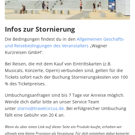
Infos zur Stornierung
Die Bedingungen findest du in den
Allgemeinen Geschäfts-
und Reisebedingungen des Veranstalters
„Wagner
Kurzreisen GmbH“.
Bei Reisen, die mit dem Kauf von Eintrittskarten (z.B.
Musicals, Konzerte, Opern) verbunden sind, gelten für die
Tickets sofort nach der Buchung Stornierungskosten von 100
% des Ticketpreises.
Umbuchungsanfragen sind bis 7 Tage vor Anreise möglich.
Wende dich dafür bitte an unser Service Team
unter
storno@travelcircus.de
. Bei erfolgreicher Umbuchung
fällt eine Gebühr von 20 € an.
Wenn du über einen Link auf dieser Seite ein Produkt kaufst, erhalten wir
oftmals eine kleine Provision als Vergütung. Für dich entstehen dabei keinerlei