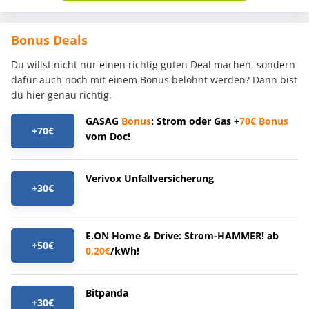
Bonus Deals
Du willst nicht nur einen richtig guten Deal machen, sondern
dafür auch noch mit einem Bonus belohnt werden? Dann bist
du hier genau richtig.
GASAG
Bonus
: Strom oder Gas +
70€
Bonus
+70€
vom Doc!
Verivox Unfallversicherung
+30€
E.ON Home & Drive: Strom-HAMMER! ab
+50€
0,20€
/kWh!
Bitpanda
+30€