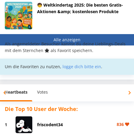
🧒 Weltkindertag 2025: Die besten Gratis-
Aktionen &amp; kostenlosen Produkte
Alle anzeigen
Als angemeldeter Besucher kannst du deine Lieblings-Deals
mit dem Sternchen
als Favorit speichern.
Um die Favoriten zu nutzen,
logge dich bitte ein
.
Heartbeats
Votes
Die Top 10 User der Woche:
836
1
friscodent34