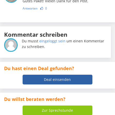
Gutes Paket! Vielen Dank für den Post.
Antworten
0
Kommentar schreiben
Du musst
eingeloggt sein
um einen Kommentar
zu schreiben.
Du hast einen Deal gefunden?
Deal einsenden
Du willst beraten werden?
Zur Sprechstunde