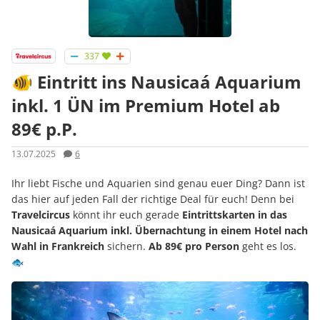
337
🐠 Eintritt ins Nausicaá Aquarium
inkl. 1 ÜN im Premium Hotel ab
89€ p.P.
13.07.2025
6
Ihr liebt Fische und Aquarien sind genau euer Ding? Dann ist
das hier auf jeden Fall der richtige Deal für euch! Denn bei
Travelcircus
könnt ihr euch gerade
Eintrittskarten in das
Nausicaá Aquarium inkl. Übernachtung in einem Hotel nach
Wahl in Frankreich
sichern.
Ab 89€ pro Person
geht es los.
🐟