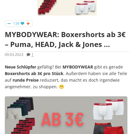
139
MYBODYWEAR: Boxershorts ab 3€
– Puma, HEAD, Jack & Jones …
09.03.2023
1
Neue Schlüpfer
gefällig? Bei
MYBODYWEAR
gibt es gerade
Boxershorts ab 3€ pro Stück
. Außerdem haben sie alle Teile
auf
runde Preise
reduziert, das macht es doch irgendwie
angenehmer, zu shoppen. 😁