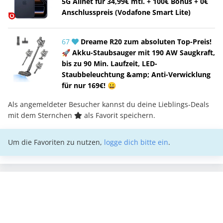
5G Allnet für 34,99€ mtl. + 100€ Bonus + 0€
Anschlusspreis (Vodafone Smart Lite)
67
Dreame R20 zum absoluten Top-Preis!
🚀 Akku-Staubsauger mit 190 AW Saugkraft,
bis zu 90 Min. Laufzeit, LED-
Staubbeleuchtung &amp; Anti-Verwicklung
für nur 169€! 😀
Als angemeldeter Besucher kannst du deine Lieblings-Deals
mit dem Sternchen
als Favorit speichern.
Um die Favoriten zu nutzen,
logge dich bitte ein
.