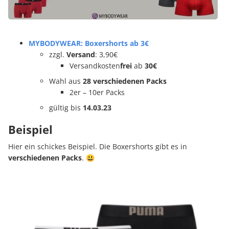
MYBODYWEAR: Boxershorts ab 3€
zzgl.
Versand
: 3,90€
Versandkosten
frei
ab
30€
Wahl aus
28 verschiedenen Packs
2er – 10er Packs
gültig bis
14.03.23
Beispiel
Hier ein schickes Beispiel. Die Boxershorts gibt es in
verschiedenen Packs
. 😃