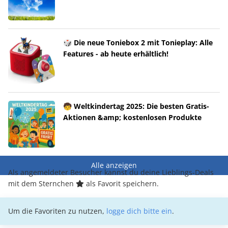
🎲 Die neue Toniebox 2 mit Tonieplay: Alle
Features - ab heute erhältlich!
🧒 Weltkindertag 2025: Die besten Gratis-
Aktionen &amp; kostenlosen Produkte
Alle anzeigen
Als angemeldeter Besucher kannst du deine Lieblings-Deals
mit dem Sternchen
als Favorit speichern.
Um die Favoriten zu nutzen,
logge dich bitte ein
.