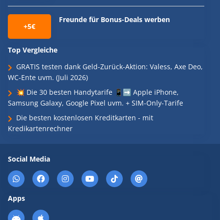
Freunde für Bonus-Deals werben
+5€
Top Vergleiche
GRATIS testen dank Geld-Zurück-Aktion: Valess, Axe Deo,
WC-Ente uvm. (Juli 2026)
💥 Die 30 besten Handytarife 📱➡️ Apple iPhone,
Samsung Galaxy, Google Pixel uvm. + SIM-Only-Tarife
Die besten kostenlosen Kreditkarten - mit
Kredikartenrechner
Social Media
Apps