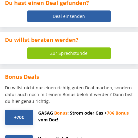
Du hast einen Deal gefunden?
Deal einsenden
Du willst beraten werden?
Zur Sprechstunde
Bonus Deals
Du willst nicht nur einen richtig guten Deal machen, sondern
dafür auch noch mit einem Bonus belohnt werden? Dann bist
du hier genau richtig.
GASAG
Bonus
: Strom oder Gas +
70€
Bonus
+70€
vom Doc!