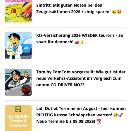
Eintritt: Mit guten Noten bei den
Zeugnisaktionen 2026 richtig sparen! 😀🤩
Kfz-Versicherung 2026 WIEDER teurer!? - So
spart ihr dennoch! 🚗💡
Tom by TomTom vorgestellt: Wie gut ist der
neue Verkehrs-Assistent im Vergleich zum
ooono CO-DRIVER NO2?
Lidl Outlet Termine im August - hier können
RICHTIG krasse Schnäppchen warten! 😀🚀
Neue Termine bis 08.08.2026! 📆