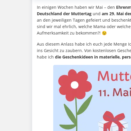
In einigen Wochen haben wir Mai – den
Ehrenm
Deutschland der Muttertag
und
am 29. Mai de
an den jeweiligen Tagen gefeiert und beschenkt
sind wir mal ehrlich, welche Mama oder welcher
Aufmerksamkeit zu bekommen?! 😉
Aus diesem Anlass habe ich euch jede Menge I
ins Gesicht zu zaubern. Von kostenlosen Geschen
habe ich
die Geschenkideen in materielle, pers