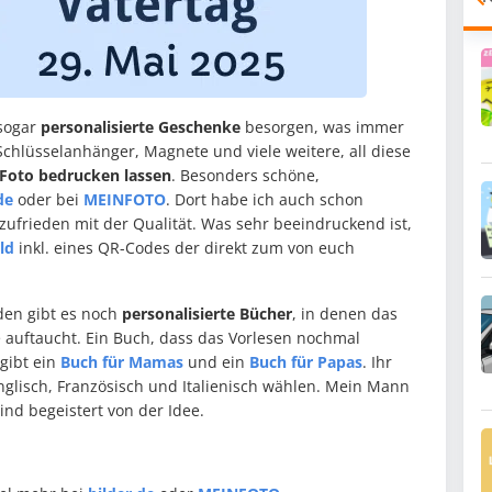
 sogar
personalisierte Geschenke
besorgen, was immer
Schlüsselanhänger, Magnete und viele weitere, all diese
Foto bedrucken lassen
. Besonders schöne,
de
oder bei
MEINFOTO
. Dort habe ich auch schon
ufrieden mit der Qualität. Was sehr beeindruckend ist,
ld
inkl. eines QR-Codes der direkt zum von euch
den gibt es noch
personalisierte Bücher
, in denen das
 auftaucht. Ein Buch, dass das Vorlesen nochmal
 gibt ein
Buch für Mamas
und ein
Buch für Papas
. Ihr
glisch, Französisch und Italienisch wählen. Mein Mann
nd begeistert von der Idee.