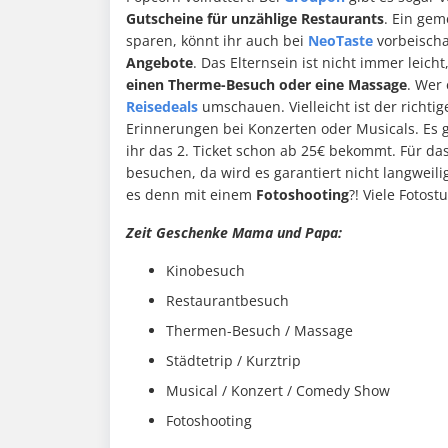
Gutscheine für unzählige Restaurants
. Ein gem
sparen, könnt ihr auch bei
NeoTaste
vorbeisch
Angebote
. Das Elternsein ist nicht immer leic
einen Therme-Besuch oder eine Massage
. Wer
Reisedeals
umschauen. Vielleicht ist der richti
Erinnerungen bei Konzerten oder Musicals. Es g
ihr das 2. Ticket schon ab 25€ bekommt. Für d
besuchen, da wird es garantiert nicht langweili
es denn mit einem
Fotoshooting
?! Viele Fotos
Zeit Geschenke Mama und Papa:
Kinobesuch
Restaurantbesuch
Thermen-Besuch / Massage
Städtetrip / Kurztrip
Musical / Konzert / Comedy Show
Fotoshooting