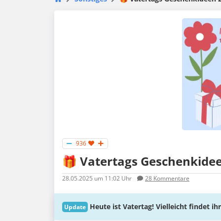
936
🎁 Vatertags Geschenkide
28.05.2025
um 11:02 Uhr
28
Kommentare
Heute ist Vatertag! Vielleicht findet i