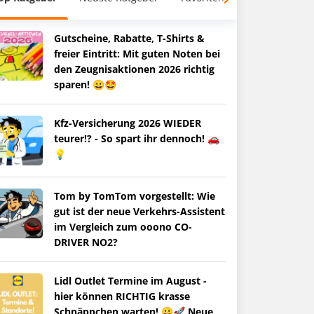
Gutscheine, Rabatte, T-Shirts &
freier Eintritt: Mit guten Noten bei
den Zeugnisaktionen 2026 richtig
sparen! 😀🤩
Kfz-Versicherung 2026 WIEDER
teurer!? - So spart ihr dennoch! 🚗
💡
Tom by TomTom vorgestellt: Wie
gut ist der neue Verkehrs-Assistent
im Vergleich zum ooono CO-
DRIVER NO2?
Lidl Outlet Termine im August -
hier können RICHTIG krasse
Schnäppchen warten! 😀🚀 Neue