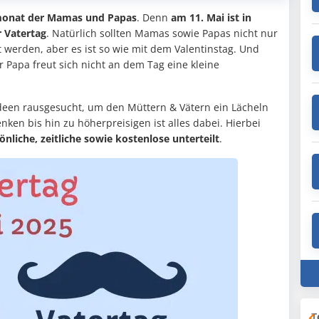
onat der Mamas und Papas
. Denn
am 11. Mai ist in
r Vatertag
. Natürlich sollten Mamas sowie Papas nicht nur
 werden, aber es ist so wie mit dem Valentinstag. Und
 Papa freut sich nicht an dem Tag eine kleine
deen rausgesucht, um den Müttern & Vätern ein Lächeln
ken bis hin zu höherpreisigen ist alles dabei. Hierbei
önliche, zeitliche sowie kostenlose unterteilt
.
T