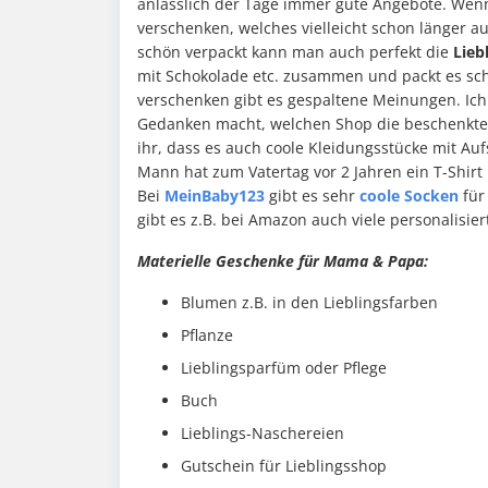
anlässlich der Tage immer gute Angebote. Wenn 
verschenken, welches vielleicht schon länger auf
schön verpackt kann man auch perfekt die
Lieb
mit Schokolade etc. zusammen und packt es sch
verschenken gibt es gespaltene Meinungen. Ich
Gedanken macht, welchen Shop die beschenkte 
ihr, dass es auch coole Kleidungsstücke mit Au
Mann hat zum Vatertag vor 2 Jahren ein T-Shirt
Bei
MeinBaby123
gibt es sehr
coole Socken
für 
gibt es z.B. bei Amazon auch viele personalisier
Materielle Geschenke für Mama & Papa:
Blumen z.B. in den Lieblingsfarben
Pflanze
Lieblingsparfüm oder Pflege
Buch
Lieblings-Naschereien
Gutschein für Lieblingsshop