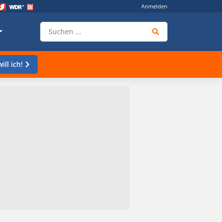
Anmelden
ill ich!