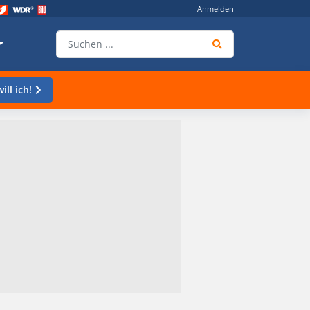
Anmelden
ill ich!