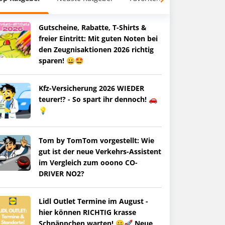
Gutscheine, Rabatte, T-Shirts &
freier Eintritt: Mit guten Noten bei
den Zeugnisaktionen 2026 richtig
sparen! 😀🤩
Kfz-Versicherung 2026 WIEDER
teurer!? - So spart ihr dennoch! 🚗
💡
Tom by TomTom vorgestellt: Wie
gut ist der neue Verkehrs-Assistent
im Vergleich zum ooono CO-
DRIVER NO2?
Lidl Outlet Termine im August -
hier können RICHTIG krasse
Schnäppchen warten! 😀🚀 Neue