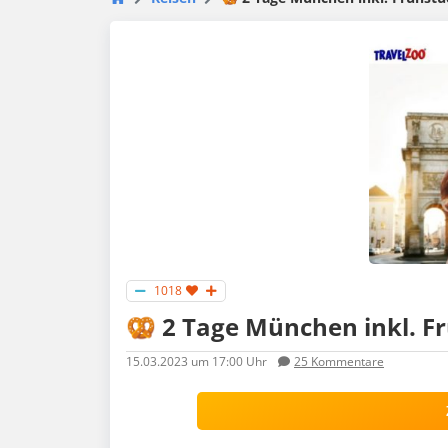
1018
🥨 2 Tage München inkl. Fr
15.03.2023
um 17:00 Uhr
25
Kommentare