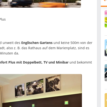
Plus
nd unweit des
Englischen Gartens
und keine 500m von der
adt, also z. B. das Rathaus auf dem Marienplatz, sind es
 Minuten da.
ort Plus mit Doppelbett, TV und Minibar
und bekommt