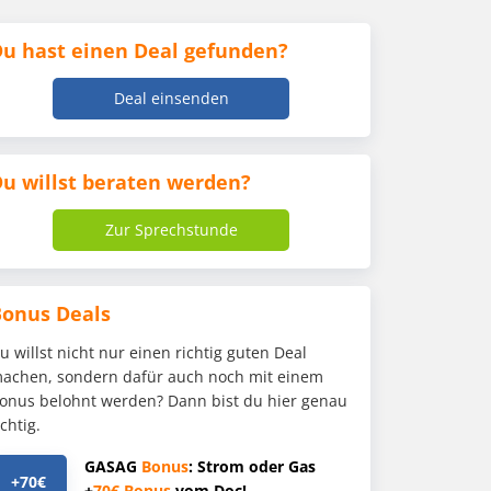
u hast einen Deal gefunden?
Deal einsenden
u willst beraten werden?
Zur Sprechstunde
Bonus Deals
u willst nicht nur einen richtig guten Deal
achen, sondern dafür auch noch mit einem
onus belohnt werden? Dann bist du hier genau
ichtig.
GASAG
Bonus
: Strom oder Gas
+70€
+
70€
Bonus
vom Doc!