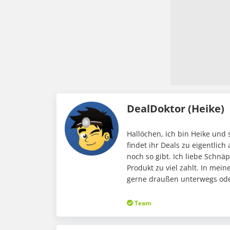
DealDoktor (Heike)
Hallöchen, ich bin Heike und 
findet ihr Deals zu eigentlic
noch so gibt. Ich liebe Schnä
Produkt zu viel zahlt. In me
gerne draußen unterwegs oder
Team