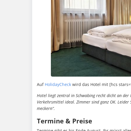
Auf
HolidayCheck
wird das Hotel mit [hcs star
Hotel liegt zentral in Schwabing recht dicht an de
Verkehrsmittel ideal. Zimmer sind ganz OK. Leider
meckern“.
Termine & Preise
Termine gibt es bis Ende August. Ihr müsst all