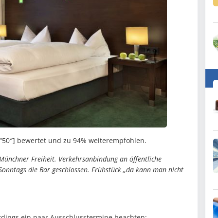
s=“50″] bewertet und zu 94% weiterempfohlen.
r Münchner Freiheit. Verkehrsanbindung an öffentliche
 Sonntags die Bar geschlossen. Frühstück „da kann man nicht
erdings ein paar Ausschlusstermine beachten: