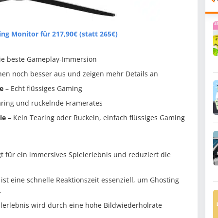
g Monitor für 217,90€ (statt 265€)
ie beste Gameplay-Immersion
ehen noch besser aus und zeigen mehr Details an
te
– Echt flüssiges Gaming
aring und ruckelnde Framerates
ie
– Kein Tearing oder Ruckeln, einfach flüssiges Gaming
 für ein immersives Spielerlebnis und reduziert die
 ist eine schnelle Reaktionszeit essenziell, um Ghosting
.
elerlebnis wird durch eine hohe Bildwiederholrate