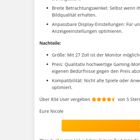
Breite Betrachtungswinkel: Selbst wenn ihr
Bildqualität erhalten.
Anpassbare Display-Einstellungen: Für unt
Anzeigeeinstellungen optimieren.
Nachteile:
Größe: Mit 27 Zoll ist der Monitor möglic
Preis: Qualitativ hochwertige Gaming-Monit
eigenen Bedürfnisse gegen den Preis ab
Kompatibilität: Nicht alle Spiele oder 
optimiert.
Über 834 User vergeben
von 5 Ster
Eure Nicole