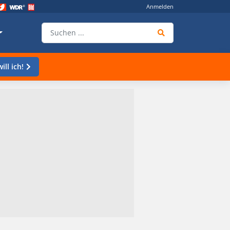
Anmelden
ill ich!