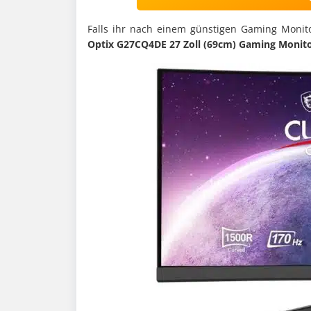
Falls ihr nach einem günstigen Gaming Monitor
Optix G27CQ4DE 27 Zoll (69cm) Gaming Monito