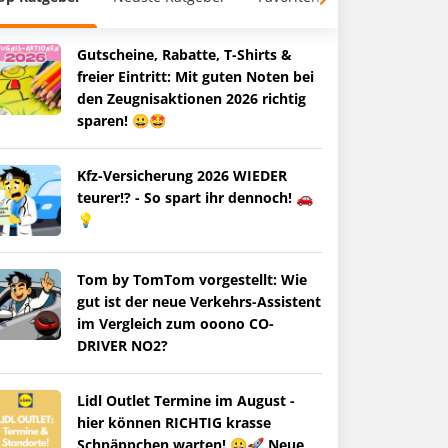
Gutscheine, Rabatte, T-Shirts &
freier Eintritt: Mit guten Noten bei
den Zeugnisaktionen 2026 richtig
sparen! 😀🤩
Kfz-Versicherung 2026 WIEDER
teurer!? - So spart ihr dennoch! 🚗
💡
Tom by TomTom vorgestellt: Wie
gut ist der neue Verkehrs-Assistent
im Vergleich zum ooono CO-
DRIVER NO2?
Lidl Outlet Termine im August -
hier können RICHTIG krasse
Schnäppchen warten! 😀🚀 Neue