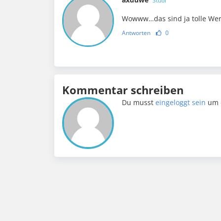
Studi
Wowww…das sind ja tolle Wert
Antworten
0
Kommentar schreiben
Du musst
eingeloggt sein
um 