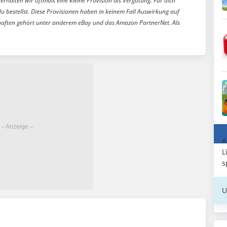
erhalten wir oftmals eine kleine Provision als Vergütung. Für dich
du bestellst. Diese Provisionen haben in keinem Fall Auswirkung auf
aften gehört unter anderem eBay und das Amazon PartnerNet. Als
A
L
s
U