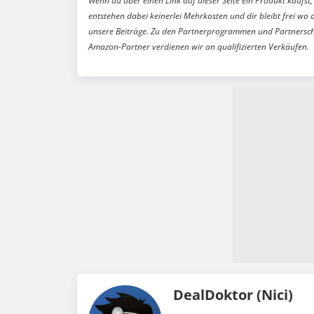
Wenn du über einen Link auf dieser Seite ein Produkt kaufst, 
entstehen dabei keinerlei Mehrkosten und dir bleibt frei wo 
unsere Beiträge. Zu den Partnerprogrammen und Partnersch
Amazon-Partner verdienen wir an qualifizierten Verkäufen.
DealDoktor (Nici)