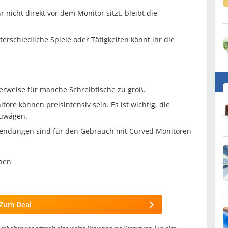
 nicht direkt vor dem Monitor sitzt, bleibt die
erschiedliche Spiele oder Tätigkeiten könnt ihr die
herweise für manche Schreibtische zu groß.
ore können preisintensiv sein. Es ist wichtig, die
zuwägen.
Anwendungen sind für den Gebrauch mit Curved Monitoren
nen
Zum Deal