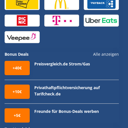
Bonus Deals
Alle anzeigen
Preisvergleich.de Strom/Gas
+40€
Privathaftpflichtversicherung auf
+10€
Tarifcheck.de
Freunde für Bonus-Deals werben
+5€