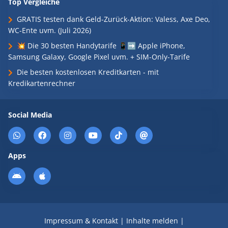
Top Vergleiche
GRATIS testen dank Geld-Zurück-Aktion: Valess, Axe Deo,
WC-Ente uvm. (Juli 2026)
💥 Die 30 besten Handytarife 📱➡️ Apple iPhone,
Samsung Galaxy, Google Pixel uvm. + SIM-Only-Tarife
Die besten kostenlosen Kreditkarten - mit
Kredikartenrechner
Social Media
Apps
Impressum & Kontakt
|
Inhalte melden
|