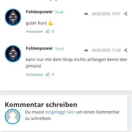
Fohlenpower
Studi
26.02.2025, 12:51
guter Kurs 💪
Antworten
0
Fohlenpower
Studi
26.02.2025, 17:20
kann nur mit dem Shop nichts anfangen kennt den
jemand
Antworten
0
Kommentar schreiben
Du musst
eingeloggt sein
um einen Kommentar
zu schreiben.