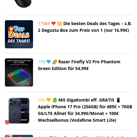
17069
💥 Die besten Deals des Tages – z.B.
2 Degusta Box zum Preis von 1 (nur 16,99€)
159
🌈 Razer Firefly V2 Pro Phantom
Green Edition für 54,99€
685
🍏 Mit GigaKombi eff. GRATIS 📱
Apple iPhone 17 Pro (256GB) für 489€ + 70GB
5G/LTE Allnet für 34,99€/Monat + 100€
Wechselbonus (Vodafone Smart Lite)