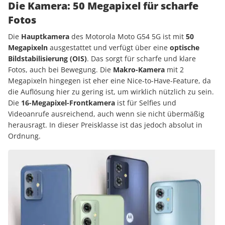
Die Kamera: 50 Megapixel für scharfe
Fotos
Die
Hauptkamera
des Motorola Moto G54 5G ist mit
50
Megapixeln
ausgestattet und verfügt über eine
optische
Bildstabilisierung (OIS)
. Das sorgt für scharfe und klare
Fotos, auch bei Bewegung. Die
Makro-Kamera
mit 2
Megapixeln hingegen ist eher eine Nice-to-Have-Feature, da
die Auflösung hier zu gering ist, um wirklich nützlich zu sein.
Die
16-Megapixel-Frontkamera
ist für Selfies und
Videoanrufe ausreichend, auch wenn sie nicht übermäßig
herausragt. In dieser Preisklasse ist das jedoch absolut in
Ordnung.