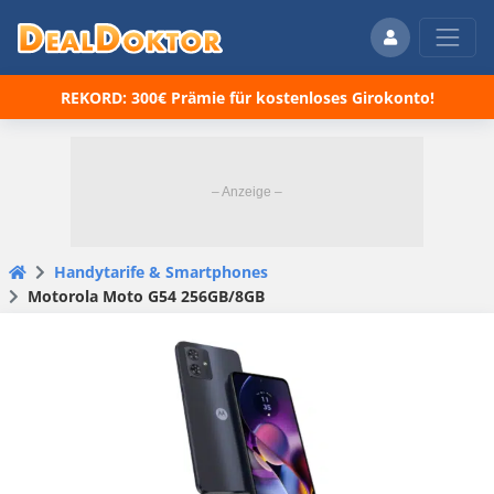
REKORD: 300€ Prämie für kostenloses Girokonto!
Handytarife & Smartphones
Motorola Moto G54 256GB/8GB