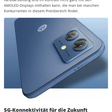
AMOLED-Displays mithalten kann, die man bei manchen
Konkurrenten in diesem Preisbereich findet.
5G-Konnektivität für die Zukunft