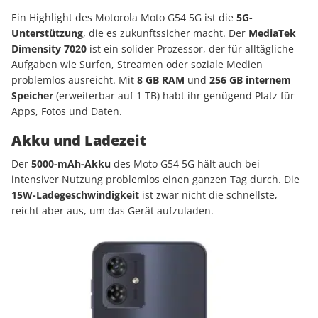
Ein Highlight des Motorola Moto G54 5G ist die
5G-
Unterstützung
, die es zukunftssicher macht. Der
MediaTek
Dimensity 7020
ist ein solider Prozessor, der für alltägliche
Aufgaben wie Surfen, Streamen oder soziale Medien
problemlos ausreicht. Mit
8 GB RAM
und
256 GB internem
Speicher
(erweiterbar auf 1 TB) habt ihr genügend Platz für
Apps, Fotos und Daten.
Akku und Ladezeit
Der
5000-mAh-Akku
des Moto G54 5G hält auch bei
intensiver Nutzung problemlos einen ganzen Tag durch. Die
15W-Ladegeschwindigkeit
ist zwar nicht die schnellste,
reicht aber aus, um das Gerät aufzuladen.