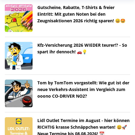
Gutscheine, Rabatte, T-Shirts & freier
Eintritt: Mit guten Noten bei den
Zeugnisaktionen 2026 richtig sparen! 😀🤩
Kfz-Versicherung 2026 WIEDER teurer!? - So
spart ihr dennoch! 🚗💡
Tom by TomTom vorgestellt: Wie gut ist der
neue Verkehrs-Assistent im Vergleich zum
ooono CO-DRIVER NO2?
Lidl Outlet Termine im August - hier können
RICHTIG krasse Schnäppchen warten! 😀🚀
Neue Termine bis 08.08.2026! 📆