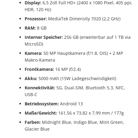
Display:
6,5 Zoll Full HD+ (2400 x 1080 Pixel, 405 ppi,
HDR, 120 Hz)
Prozessor:
MediaTek Dimensity 7020 (2,2 GHz)
RAM:
8 GB
Interner Speicher:
256 GB (erweiterbar auf 1 TB via
MicroSD)
Kamera:
50 MP Hauptkamera (f/1.8, OIS) + 2 MP
Makro-Kamera
Frontkamera:
16 MP (f/2.4)
Akku:
5000 mAh (15W Ladegeschwindigkeit)
Konnektivität:
5G, Dual-SIM, Bluetooth 5.3, NFC,
USB-C
Betriebssystem:
Android 13
Maße/Gewicht:
161,56 x 73,82 x 7,99 mm / 177g
Farben:
Midnight Blue, Indigo Blue, Mint Green,
Glacier Blue