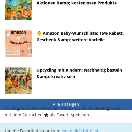
Aktionen &amp; kostenlosen Produkte
👶 Amazon Baby-Wunschliste: 15% Rabatt,
Geschenk &amp; weitere Vorteile
Upcycling mit Kindern: Nachhaltig basteln
&amp; kreativ sein
Alle anzeigen
Als angemeldeter Besucher kannst du deine Lieblings-Deals
mit dem Sternchen
als Favorit speichern.
Um die Favoriten zu nutzen,
logge dich bitte ein
.