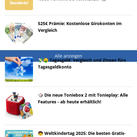
525€ Prämie: Kostenlose Girokonten im
Vergleich
Alle anzeigen
💸🤑 Tagesgeld: Vergleich und Zinsen fürs
Tagesgeldkonto
🎲 Die neue Toniebox 2 mit Tonieplay: Alle
Features - ab heute erhältlich!
🧒 Weltkindertag 2025: Die besten Gratis-