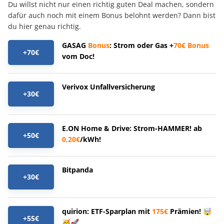
Du willst nicht nur einen richtig guten Deal machen, sondern
dafür auch noch mit einem Bonus belohnt werden? Dann bist
du hier genau richtig.
GASAG
Bonus
: Strom oder Gas +
70€
Bonus
+70€
vom Doc!
Verivox Unfallversicherung
+30€
E.ON Home & Drive: Strom-HAMMER! ab
+50€
0,20€
/kWh!
Bitpanda
+30€
quirion: ETF-Sparplan mit
175€
Prämien! 🤯
+55€
🥳🚀