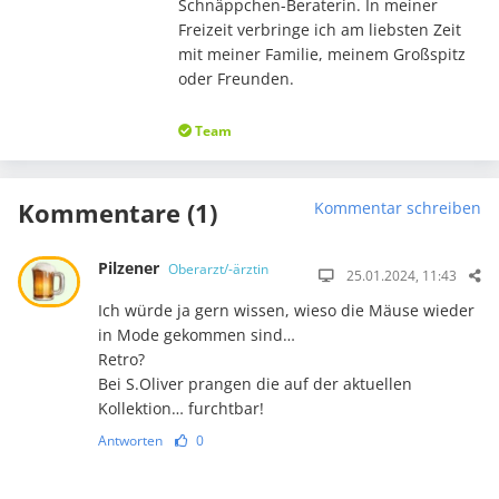
Schnäppchen-Beraterin. In meiner
Freizeit verbringe ich am liebsten Zeit
mit meiner Familie, meinem Großspitz
oder Freunden.
Team
Kommentare (1)
Kommentar schreiben
Pilzener
Oberarzt/-ärztin
25.01.2024, 11:43
Ich würde ja gern wissen, wieso die Mäuse wieder
in Mode gekommen sind…
Retro?
Bei S.Oliver prangen die auf der aktuellen
Kollektion… furchtbar!
Antworten
0