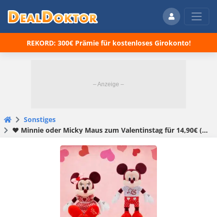
REKORD: 300€ Prämie für kostenloses Girokonto!
Sonstiges
♥ Minnie oder Micky Maus zum Valentinstag für 14,90€ (statt 32€)