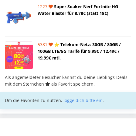
1227
Super Soaker Nerf Fortnite HG
Water Blaster für 8,78€ (statt 18€)
5381
⭐️ Telekom-Netz: 30GB / 80GB /
100GB LTE/5G Tarife für 9,99€ / 12,49€ /
19,99€ mtl.
Als angemeldeter Besucher kannst du deine Lieblings-Deals
mit dem Sternchen
als Favorit speichern.
Um die Favoriten zu nutzen,
logge dich bitte ein
.