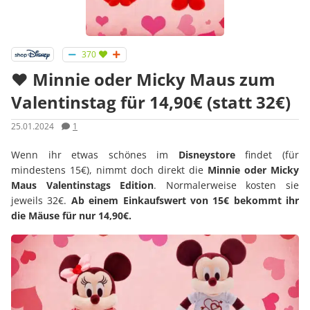
370
♥ Minnie oder Micky Maus zum
Valentinstag für 14,90€ (statt 32€)
25.01.2024
1
Wenn ihr etwas schönes im
Disneystore
findet (für
mindestens 15€), nimmt doch direkt die
Minnie oder Micky
Maus Valentinstags Edition
. Normalerweise kosten sie
jeweils 32€.
Ab einem Einkaufswert von 15€ bekommt ihr
die Mäuse für nur 14,90€.