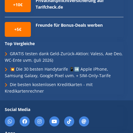
Privathaftpflichtversicherung auf
+10€
Tarifcheck.de
Freunde für Bonus-Deals werben
+5€
Top Vergleiche
GRATIS testen dank Geld-Zurück-Aktion: Valess, Axe Deo,
WC-Ente uvm. (Juli 2026)
💥 Die 30 besten Handytarife 📱➡️ Apple iPhone,
Samsung Galaxy, Google Pixel uvm. + SIM-Only-Tarife
Die besten kostenlosen Kreditkarten - mit
Kredikartenrechner
Social Media