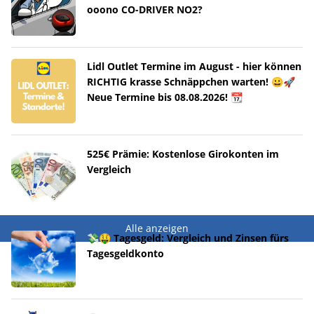
ooono CO-DRIVER NO2?
Lidl Outlet Termine im August - hier können
RICHTIG krasse Schnäppchen warten! 😀🚀
Neue Termine bis 08.08.2026! 📆
525€ Prämie: Kostenlose Girokonten im
Vergleich
Alle anzeigen
💸🤑 Tagesgeld: Vergleich und Zinsen fürs
Tagesgeldkonto