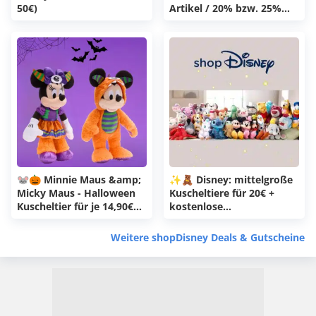
50€)
Artikel / 20% bzw. 25%
auf ALLES!
🐭🎃 Minnie Maus &amp;
✨🧸 Disney: mittelgroße
Micky Maus - Halloween
Kuscheltiere für 20€ +
Kuscheltier für je 14,90€
kostenlose
(statt 31€)
Personalisierung
Weitere shopDisney Deals & Gutscheine