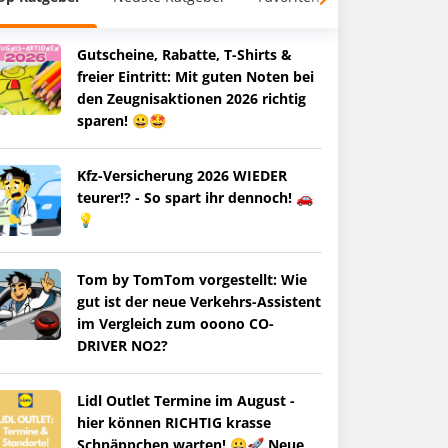
Gutscheine, Rabatte, T-Shirts &
freier Eintritt: Mit guten Noten bei
den Zeugnisaktionen 2026 richtig
sparen! 😀🤩
Kfz-Versicherung 2026 WIEDER
teurer!? - So spart ihr dennoch! 🚗
💡
Tom by TomTom vorgestellt: Wie
gut ist der neue Verkehrs-Assistent
im Vergleich zum ooono CO-
DRIVER NO2?
Lidl Outlet Termine im August -
hier können RICHTIG krasse
Schnäppchen warten! 😀🚀 Neue