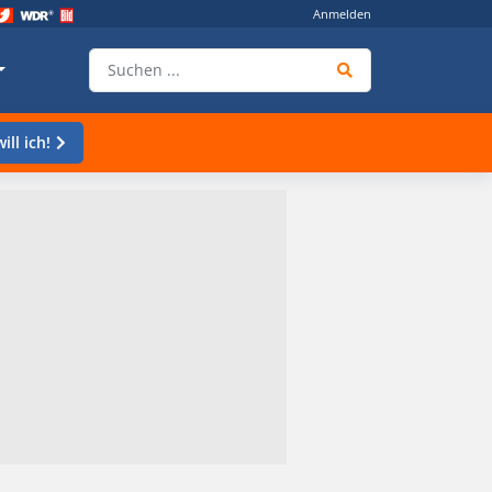
Anmelden
ill ich!