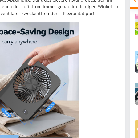
t euch der Luftstrom immer genau im richtigen Winkel. Ihr
entilator zweckentfremden – Flexibilität pur!