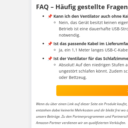
FAQ – Häufig gestellte Fragen
📌
Kann ich den Ventilator auch ohne Ka
Nein, das Gerät besitzt keinen eig
Betrieb ist eine dauerhafte USB-Str
notwendig.
📌
Ist das passende Kabel im Lieferumfa
Ja, ein 1,1 Meter langes USB-C-Kabel
📌
Ist der Ventilator für das Schlafzimm
Absolut! Auf den niedrigen Stufen a
ungestört schlafen könnt. Zudem sc
oder Bettzeug.
Wenn du über einen Link auf dieser Seite ein Produkt kaufst, 
entstehen dabei keinerlei Mehrkosten und dir bleibt frei wo 
unsere Beiträge. Zu den Partnerprogrammen und Partnersch
Amazon-Partner verdienen wir an qualifizierten Verkäufen.