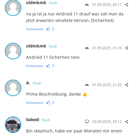
oldmkmk
Studi
01.09.2025, 20:11
na ja ist ja nur Android 11 drauf was soll man da
jetzt erwarten veraltete Version. (Sicherheit)
Antworten
0
oldmkmk
Studi
01.09.2025, 21:10
Android 11 Sicherheit nein.
Antworten
0
A.
Studi
01.09.2025, 21:20
Prima Beschreibung, danke 👍
Antworten
0
0alex0
Studi
02.09.2025, 20:12
Bin skeptisch, habe vor paar Monaten mir einen