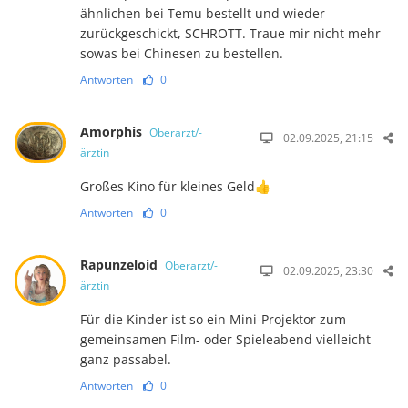
ähnlichen bei Temu bestellt und wieder
zurückgeschickt, SCHROTT. Traue mir nicht mehr
sowas bei Chinesen zu bestellen.
Antworten
0
Amorphis
Oberarzt/-
02.09.2025, 21:15
ärztin
Großes Kino für kleines Geld👍
Antworten
0
Rapunzeloid
Oberarzt/-
02.09.2025, 23:30
ärztin
Für die Kinder ist so ein Mini-Projektor zum
gemeinsamen Film- oder Spieleabend vielleicht
ganz passabel.
Antworten
0