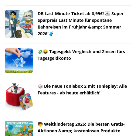
DB Last-Minute-Ticket ab 6,99€! 🚈 Super
Sparpreis Last Minute für spontane
Bahnreisen im Frühjahr &amp; Sommer
2026!🧳
💸🤑 Tagesgeld: Vergleich und Zinsen fürs
Tagesgeldkonto
🎲 Die neue Toniebox 2 mit Tonieplay: Alle
Features - ab heute erhältlich!
🧒 Weltkindertag 2025: Die besten Gratis-
Aktionen &amp; kostenlosen Produkte