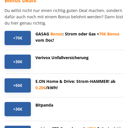
Bonus Deals
Du willst nicht nur einen richtig guten Deal machen, sondern
dafür auch noch mit einem Bonus belohnt werden? Dann bist
du hier genau richtig.
GASAG
Bonus
: Strom oder Gas +
70€
Bonus
+70€
vom Doc!
Verivox Unfallversicherung
+30€
E.ON Home & Drive: Strom-HAMMER! ab
+50€
0,20€
/kWh!
Bitpanda
+30€