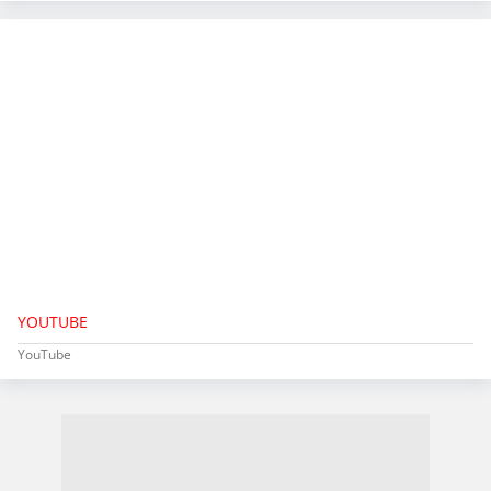
YOUTUBE
YouTube