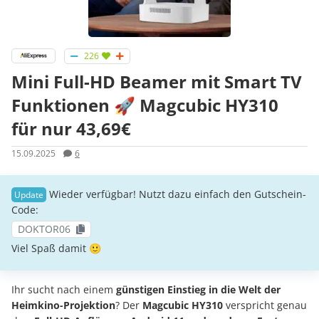
226
Mini Full-HD Beamer mit Smart TV
Funktionen 🚀 Magcubic HY310
für nur 43,69€
15.09.2025
6
Wieder verfügbar! Nutzt dazu einfach den Gutschein-
Code:
DOKTOR06
Viel Spaß damit 🙂
Ihr sucht nach einem
günstigen Einstieg in die Welt der
Heimkino-Projektion
? Der
Magcubic HY310
verspricht genau