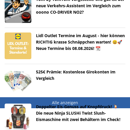
neue Verkehrs-Assistent im Vergleich zum
ooono CO-DRIVER NO2?
Lidl Outlet Termine im August - hier können
RICHTIG krasse Schnäppchen warten! 😀🚀
Neue Termine bis 08.08.2026! 📆
525€ Prämie: Kostenlose Girokonten im
Vergleich
Alle anzeigen
Doppelter Eis-Genuss auf Knopfdruck! 🍹
Die neue Ninja SLUSHi Twist Slush-
Eismaschine mit zwei Behältern im Check!