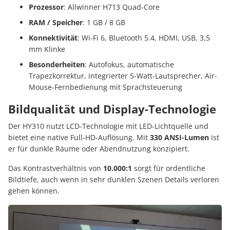
Prozessor
:
Allwinner H713 Quad-Core
RAM / Speicher
:
1 GB / 8 GB
Konnektivität
:
Wi-Fi 6, Bluetooth 5.4, HDMI, USB, 3,5
mm Klinke
Besonderheiten
:
Autofokus, automatische
Trapezkorrektur, integrierter 5-Watt-Lautsprecher, Air-
Mouse-Fernbedienung mit Sprachsteuerung
Bildqualität und Display-Technologie
Der HY310 nutzt LCD-Technologie mit LED-Lichtquelle und
bietet eine native Full-HD-Auflösung.
Mit
330 ANSI-Lumen
ist
er für dunkle Räume oder Abendnutzung konzipiert.
Das Kontrastverhältnis von
10.000:1
sorgt für ordentliche
Bildtiefe, auch wenn in sehr dunklen Szenen Details verloren
gehen können.