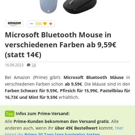
686
Microsoft Bluetooth Mouse in
verschiedenen Farben ab 9,59€
(statt 14€)
16.08.2023
14
Bei Amazon (Prime) gibt’s
Microsoft Bluetooth Mäuse
in
verschiedenen Farben schon
ab 9,59€
. Die Mäuse sind in den
Farben Schwarz für 9,59€, Pfirsich für 15,99€, Pastellblau für
16,73€ und Mint
für 9,59€
erhältlich.
Infos zum Prime-Versand:
Alle
Prime-Kunden bekommen den Versand gratis
. Alle
anderen auch, wenn ihr
über 49€ Bestellwert
kommt.
Hier
könnt ihr
Prime 30 Tage lang kostenlos testen
.