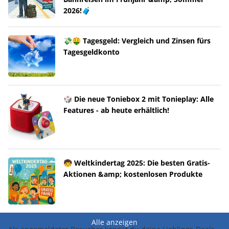
2026!🧳
💸🤑 Tagesgeld: Vergleich und Zinsen fürs
Tagesgeldkonto
🎲 Die neue Toniebox 2 mit Tonieplay: Alle
Features - ab heute erhältlich!
🧒 Weltkindertag 2025: Die besten Gratis-
Aktionen &amp; kostenlosen Produkte
Alle anzeigen