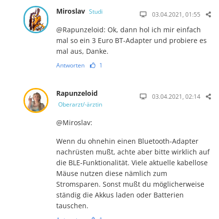
Miroslav
Studi
03.04.2021, 01:55
@Rapunzeloid: Ok, dann hol ich mir einfach
mal so ein 3 Euro BT-Adapter und probiere es
mal aus, Danke.
Antworten
1
Rapunzeloid
03.04.2021, 02:14
Oberarzt/-ärztin
@Miroslav:
Wenn du ohnehin einen Bluetooth-Adapter
nachrüsten mußt, achte aber bitte wirklich auf
die BLE-Funktionalität. Viele aktuelle kabellose
Mäuse nutzen diese nämlich zum
Stromsparen. Sonst mußt du möglicherweise
ständig die Akkus laden oder Batterien
tauschen.