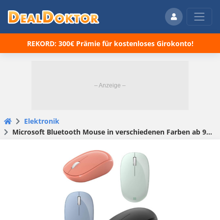
REKORD: 300€ Prämie für kostenloses Girokonto!
Elektronik
Microsoft Bluetooth Mouse in verschiedenen Farben ab 9,59€ (statt 14€)