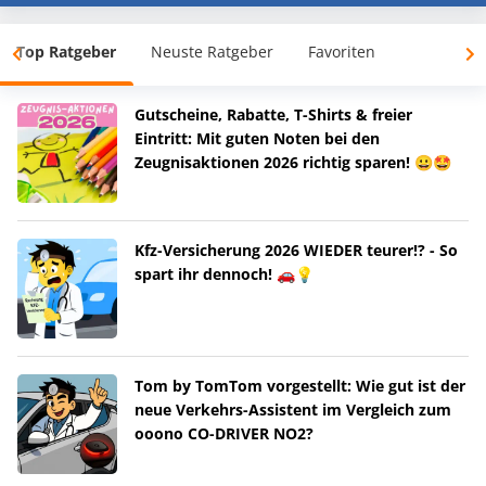
Top Ratgeber
Neuste Ratgeber
Favoriten
Gutscheine, Rabatte, T-Shirts & freier
Eintritt: Mit guten Noten bei den
Zeugnisaktionen 2026 richtig sparen! 😀🤩
Kfz-Versicherung 2026 WIEDER teurer!? - So
spart ihr dennoch! 🚗💡
Tom by TomTom vorgestellt: Wie gut ist der
neue Verkehrs-Assistent im Vergleich zum
ooono CO-DRIVER NO2?