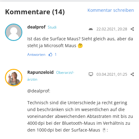
Kommentare (14)
Kommentar schreiben
dealprof
Studi
22.02.2021, 20:28
Ist das die Surface Maus? Sieht gleich aus, aber da
steht ja Microsoft Maus 🤔
Antworten
1
Rapunzeloid
Oberarzt/-
03.04.2021, 01:25
ärztin
@dealprof:
Technisch sind die Unterschiede ja recht gering
und beschränken sich im we­sent­li­chen auf die
voneinander abweichenden Abtastraten mit bis zu
4000 dpi bei der Bluetooth-Maus im Verhältnis zu
den 1000 dpi bei der Surface-Maus 🖱️: