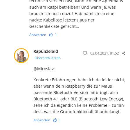
technisch versiert bist, kann ich eine Apfelmaus
auch am Raspi betreiben? Und wenn ja, was
brauch ich noch dazu? Hab nämlich so eine
nackte Kabellose letztens aus ner
Geschenkekiste gefischt…
Antworten
1
Rapunzeloid
03.04.2021, 01:52
Oberarzt/-ärztin
@Miroslav:
Konkrete Erfahrungen habe ich da leider nicht,
aber wenn dein Raspberry die zur Maus
passende Bluetooth-Version mitbringt, also
Bluetooth 4.1 oder BLE (Bluetooth Low Energy),
sehe ich da eigentlich keine Probleme – zu­min­
dest, was die Grundfunktionalität anbelangt.
Antworten
1