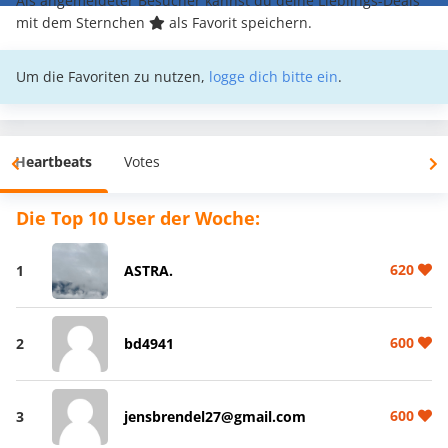
Als angemeldeter Besucher kannst du deine Lieblings-Deals
mit dem Sternchen
als Favorit speichern.
Um die Favoriten zu nutzen,
logge dich bitte ein
.
Heartbeats
Votes
Die Top 10 User der Woche:
620
1
ASTRA.
600
2
bd4941
600
3
jensbrendel27@gmail.com