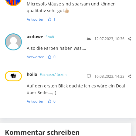
Microsoft-Mäuse sind sparsam und können
qualitativ sehr gut👍🏼
Antworten
1
axduwe
Studi
12.07.2023, 10:36
Also die Farben haben was….
Antworten
0
hoilo
Facharzt/-ärztin
16.08.2023, 14:23
Auf den ersten Blick dachte ich es wäre ein Deal
über Seife….;-)
Antworten
0
Kommentar schreiben