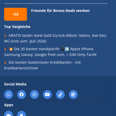
Freunde für Bonus-Deals werben
+5€
Top Vergleiche
GRATIS testen dank Geld-Zurück-Aktion: Valess, Axe Deo,
WC-Ente uvm. (Juli 2026)
💥 Die 30 besten Handytarife 📱➡️ Apple iPhone,
Samsung Galaxy, Google Pixel uvm. + SIM-Only-Tarife
Die besten kostenlosen Kreditkarten - mit
Kredikartenrechner
Social Media
Apps