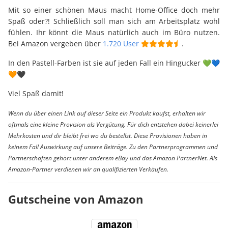
Mit so einer schönen Maus macht Home-Office doch mehr
Spaß oder?! Schließlich soll man sich am Arbeitsplatz wohl
fühlen. Ihr könnt die Maus natürlich auch im Büro nutzen.
Bei Amazon vergeben über
1.720 User
.
In den Pastell-Farben ist sie auf jeden Fall ein Hingucker 💚💙
🧡🖤
Viel Spaß damit!
Wenn du über einen Link auf dieser Seite ein Produkt kaufst, erhalten wir
oftmals eine kleine Provision als Vergütung. Für dich entstehen dabei keinerlei
Mehrkosten und dir bleibt frei wo du bestellst. Diese Provisionen haben in
keinem Fall Auswirkung auf unsere Beiträge. Zu den Partnerprogrammen und
Partnerschaften gehört unter anderem eBay und das Amazon PartnerNet. Als
Amazon-Partner verdienen wir an qualifizierten Verkäufen.
Gutscheine von Amazon