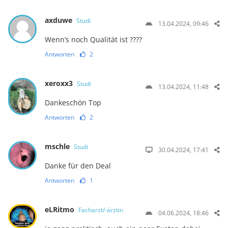
axduwe
Studi
13.04.2024, 09:46
Wenn’s noch Qualität ist ????
Antworten
2
xeroxx3
Studi
13.04.2024, 11:48
Dankeschön Top
Antworten
2
mschle
Studi
30.04.2024, 17:41
Danke für den Deal
Antworten
1
eLRitmo
Facharzt/-ärztin
04.06.2024, 18:46