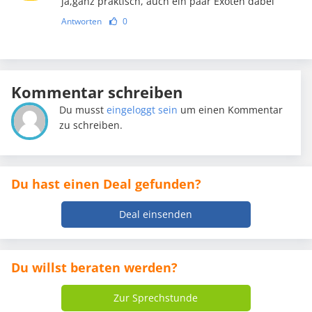
ja,ganz praktisch, auch ein paar Exoten dabei
Antworten
0
Kommentar schreiben
Du musst
eingeloggt sein
um einen Kommentar
zu schreiben.
Du hast einen Deal gefunden?
Deal einsenden
Du willst beraten werden?
Zur Sprechstunde