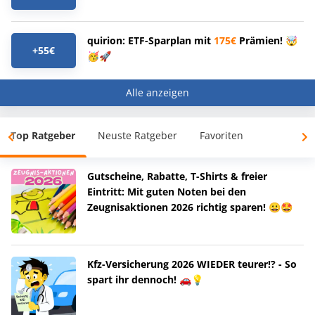
quirion: ETF-Sparplan mit
175€
Prämien! 🤯
+55€
🥳🚀
Alle anzeigen
Top Ratgeber
Neuste Ratgeber
Favoriten
Gutscheine, Rabatte, T-Shirts & freier
Eintritt: Mit guten Noten bei den
Zeugnisaktionen 2026 richtig sparen! 😀🤩
Kfz-Versicherung 2026 WIEDER teurer!? - So
spart ihr dennoch! 🚗💡