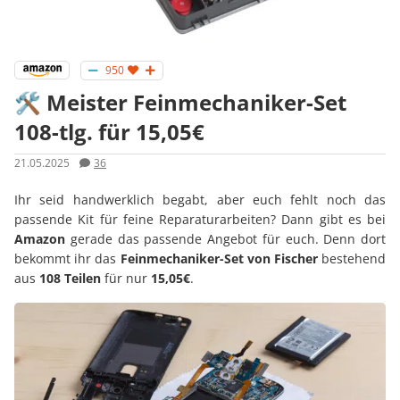
950
🛠️ Meister Feinmechaniker-Set
108-tlg. für 15,05€
21.05.2025
36
Ihr seid handwerklich begabt, aber euch fehlt noch das
passende Kit für feine Reparaturarbeiten? Dann gibt es bei
Amazon
gerade das passende Angebot für euch. Denn dort
bekommt ihr das
Feinmechaniker-Set von Fischer
bestehend
aus
108 Teilen
für nur
15,05€
.