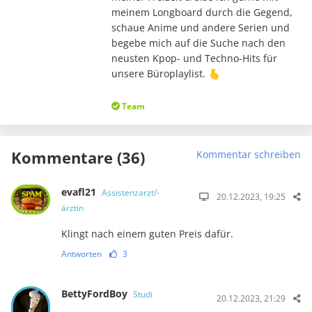
meinem Longboard durch die Gegend,
schaue Anime und andere Serien und
begebe mich auf die Suche nach den
neusten Kpop- und Techno-Hits für
unsere Büroplaylist. 🫰
Team
Kommentare (36)
Kommentar schreiben
evafl21
Assistenzarzt/-
20.12.2023, 19:25
ärztin
Klingt nach einem guten Preis dafür.
Antworten
3
BettyFordBoy
Studi
20.12.2023, 21:29