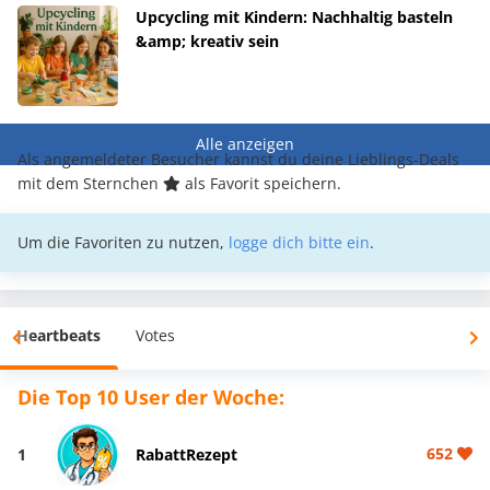
Upcycling mit Kindern: Nachhaltig basteln
&amp; kreativ sein
Alle anzeigen
Als angemeldeter Besucher kannst du deine Lieblings-Deals
mit dem Sternchen
als Favorit speichern.
Um die Favoriten zu nutzen,
logge dich bitte ein
.
Heartbeats
Votes
Die Top 10 User der Woche:
652
1
RabattRezept