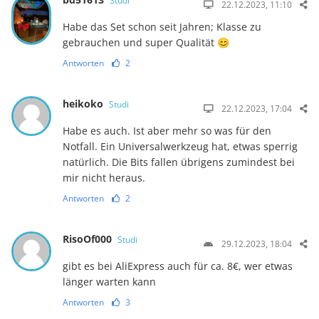
Studi
22.12.2023, 11:10
Habe das Set schon seit Jahren; Klasse zu
gebrauchen und super Qualität 😊
Antworten
2
heikoko
Studi
22.12.2023, 17:04
Habe es auch. Ist aber mehr so was für den
Notfall. Ein Universalwerkzeug hat, etwas sperrig
natürlich. Die Bits fallen übrigens zumindest bei
mir nicht heraus.
Antworten
2
RisoOf000
Studi
29.12.2023, 18:04
gibt es bei AliExpress auch für ca. 8€, wer etwas
länger warten kann
Antworten
3