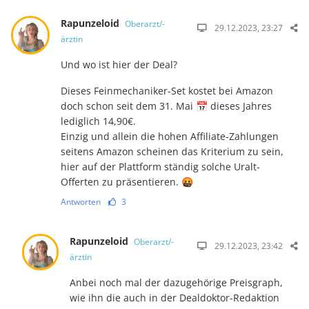
Rapunzeloid
Oberarzt/-
29.12.2023, 23:27
ärztin
Und wo ist hier der Deal?
Dieses Feinmechaniker-Set kostet bei Amazon
doch schon seit dem 31. Mai 📅 dieses Jahres
lediglich 14,90€.
Einzig und allein die hohen Affiliate-Zahlungen
seitens Amazon scheinen das Kriterium zu sein,
hier auf der Plattform ständig solche Uralt-
Offerten zu präsentieren. 🤬
Antworten
3
Rapunzeloid
Oberarzt/-
29.12.2023, 23:42
ärztin
Anbei noch mal der dazugehörige Preisgraph,
wie ihn die auch in der Dealdoktor-Redaktion