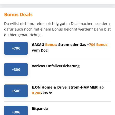
Bonus Deals
Du willst nicht nur einen richtig guten Deal machen, sondern
dafür auch noch mit einem Bonus belohnt werden? Dann bist
du hier genau richtig.
GASAG
Bonus
: Strom oder Gas +
70€
Bonus
+70€
vom Doc!
Verivox Unfallversicherung
+30€
E.ON Home & Drive: Strom-HAMMER! ab
+50€
0,20€
/kWh!
Bitpanda
+30€