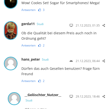
Wow! Cooles Set! Sogar für Smartphones! Mega!
Antworten
3
gerda11
Studi
21.12.2023, 01:35
Ob die Qualität bei diesem Preis auch noch in
Ordnung geht?
Antworten
2
hans_peter
Studi
21.12.2023, 06:44
Dürfen das auch Gesellen benutzen? Frage fürn
Freund
Antworten
2
__Gelöschter_Nutzer__
29.12.2023, 18:46
Studi