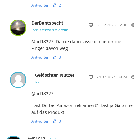
Antworten
2
DerBuntspecht
31.12.2023, 12:00
Assistenzarzt/-ärztin
@bd18227: Danke dann lasse ich lieber die
Finger davon weg
Antworten
3
__Gelöschter_Nutzer__
24.07.2024, 08:24
Studi
@bd18227:
Hast Du bei Amazon reklamiert? Hast ja Garantie
auf das Produkt.
Antworten
0
bd51613