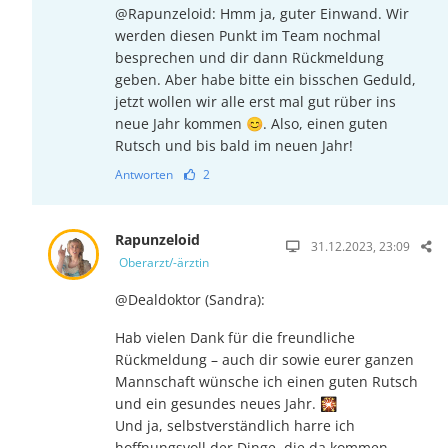
@Rapunzeloid: Hmm ja, guter Einwand. Wir
werden diesen Punkt im Team nochmal
besprechen und dir dann Rückmeldung
geben. Aber habe bitte ein bisschen Geduld,
jetzt wollen wir alle erst mal gut rüber ins
neue Jahr kommen 😊. Also, einen guten
Rutsch und bis bald im neuen Jahr!
Antworten
2
Rapunzeloid
31.12.2023, 23:09
Oberarzt/-ärztin
@Dealdoktor (Sandra):
Hab vielen Dank für die freundliche
Rückmeldung – auch dir sowie eurer ganzen
Mann­schaft wünsche ich einen guten Rutsch
und ein gesundes neues Jahr. 🎇
Und ja, selbstverständlich harre ich
hoffnungsvoll der Dinge, die da kommen