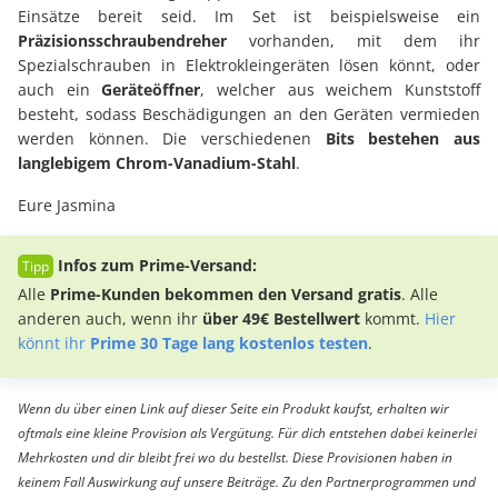
Einsätze bereit seid. Im Set ist beispielsweise ein
Präzisionsschraubendreher
vorhanden, mit dem ihr
Spezialschrauben in Elektrokleingeräten lösen könnt, oder
auch ein
Geräteöffner
, welcher aus weichem Kunststoff
besteht, sodass Beschädigungen an den Geräten vermieden
werden können. Die verschiedenen
Bits bestehen aus
langlebigem Chrom-Vanadium-Stahl
.
Eure Jasmina
Infos zum Prime-Versand:
Alle
Prime-Kunden bekommen den Versand gratis
. Alle
anderen auch, wenn ihr
über 49€ Bestellwert
kommt.
Hier
könnt ihr
Prime 30 Tage lang kostenlos testen
.
Wenn du über einen Link auf dieser Seite ein Produkt kaufst, erhalten wir
oftmals eine kleine Provision als Vergütung. Für dich entstehen dabei keinerlei
Mehrkosten und dir bleibt frei wo du bestellst. Diese Provisionen haben in
keinem Fall Auswirkung auf unsere Beiträge. Zu den Partnerprogrammen und