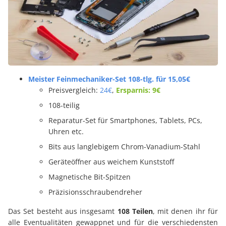
Meister Feinmechaniker-Set 108-tlg. für 15,05€
Preisvergleich:
24€
,
Ersparnis: 9€
108-teilig
Reparatur-Set für Smartphones, Tablets, PCs,
Uhren etc.
Bits aus langlebigem Chrom-Vanadium-Stahl
Geräteöffner aus weichem Kunststoff
Magnetische Bit-Spitzen
Präzisionsschraubendreher
Das Set besteht aus insgesamt
108 Teilen
, mit denen ihr für
alle Eventualitäten gewappnet und für die verschiedensten