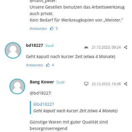
@hans_peter:
Unsere Gesellen benutzen das Arbeitswerkzeug
auch privat.
Kein Bedarf für Werkzeugkopien von „Meister.“
Antworten
5
bd18227
Studi
21.12.2023, 09:24
Geht kaputt nach kurzer Zeit (etwa 4 Monate)
Antworten
4
Bang Kower
Studi
22.12.2023, 10:38
@bd18227:
@bd18227
Geht kaputt nach kurzer Zeit (etwa 4 Monate)
Günstige Waren mit guter Qualität sind
besorgniserregend