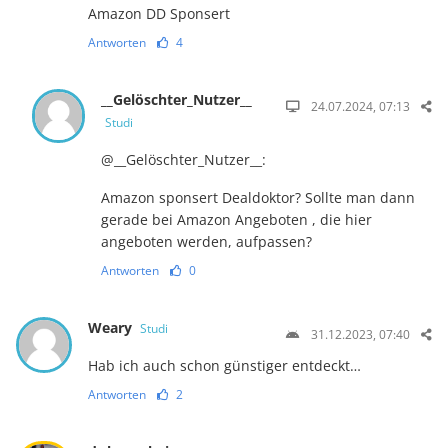
Amazon DD Sponsert
Antworten
4
__Gelöschter_Nutzer__
24.07.2024, 07:13
Studi
@__Gelöschter_Nutzer__:
Amazon sponsert Dealdoktor? Sollte man dann
gerade bei Amazon Angeboten , die hier
angeboten werden, aufpassen?
Antworten
0
Weary
Studi
31.12.2023, 07:40
Hab ich auch schon günstiger entdeckt…
Antworten
2