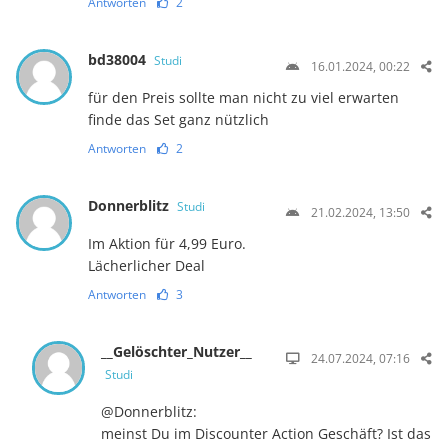
Antworten
2
bd38004
Studi
16.01.2024, 00:22
für den Preis sollte man nicht zu viel erwarten
finde das Set ganz nützlich
Antworten
2
Donnerblitz
Studi
21.02.2024, 13:50
Im Aktion für 4,99 Euro.
Lächerlicher Deal
Antworten
3
__Gelöschter_Nutzer__
24.07.2024, 07:16
Studi
@Donnerblitz:
meinst Du im Discounter Action Geschäft? Ist das