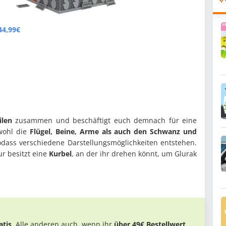
44,99€
ilen
zusammen und beschäftigt euch demnach für eine
owohl die
Flügel, Beine, Arme als auch den Schwanz und
odass verschiedene Darstellungsmöglichkeiten entstehen.
ur besitzt eine
Kurbel
, an der ihr drehen könnt, um Glurak
tis
. Alle anderen auch, wenn ihr
über 49€ Bestellwert