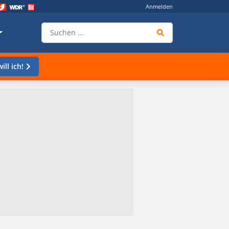
Anmelden
ill ich!