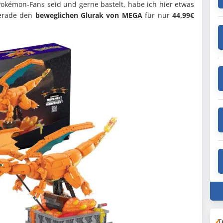
okémon-Fans seid und gerne bastelt, habe ich hier etwas
erade den
beweglichen Glurak von MEGA
für nur
44,99€
T