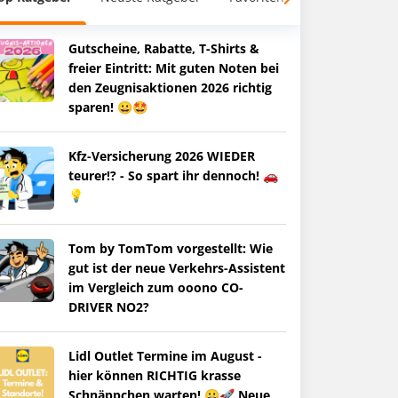
Gutscheine, Rabatte, T-Shirts &
freier Eintritt: Mit guten Noten bei
den Zeugnisaktionen 2026 richtig
sparen! 😀🤩
Kfz-Versicherung 2026 WIEDER
teurer!? - So spart ihr dennoch! 🚗
💡
Tom by TomTom vorgestellt: Wie
gut ist der neue Verkehrs-Assistent
im Vergleich zum ooono CO-
DRIVER NO2?
Lidl Outlet Termine im August -
hier können RICHTIG krasse
Schnäppchen warten! 😀🚀 Neue