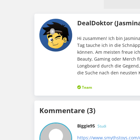
DealDoktor (Jasmin
Hi zusammen! Ich bin Jasmina
Tag tauche ich in die Schnäp
können. Am meisten freue ic
Beauty, Gaming oder Merch fi
Longboard durch die Gegend,
die Suche nach den neusten K
Team
Kommentare (3)
Biggie95
Studi
https://www.smythstoys.com/