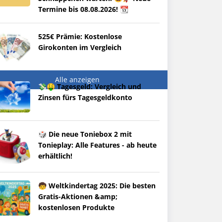
Termine bis 08.08.2026! 📆
525€ Prämie: Kostenlose
Girokonten im Vergleich
Alle anzeigen
💸🤑 Tagesgeld: Vergleich und
Zinsen fürs Tagesgeldkonto
🎲 Die neue Toniebox 2 mit
Tonieplay: Alle Features - ab heute
erhältlich!
🧒 Weltkindertag 2025: Die besten
Gratis-Aktionen &amp;
kostenlosen Produkte