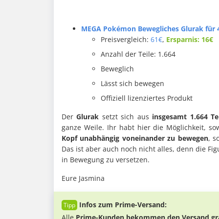
MEGA Pokémon Bewegliches Glurak für 
Preisvergleich:
61€
,
Ersparnis: 16€
Anzahl der Teile: 1.664
Beweglich
Lässt sich bewegen
Offiziell lizenziertes Produkt
Der
Glurak
setzt sich aus
insgesamt 1.664 Te
ganze Weile. Ihr habt hier die Möglichkeit, s
Kopf unabhängig voneinander zu bewegen
, s
Das ist aber auch noch nicht alles, denn die Fig
in Bewegung zu versetzen.
Eure Jasmina
Infos zum Prime-Versand:
Alle
Prime-Kunden bekommen den Versand gra