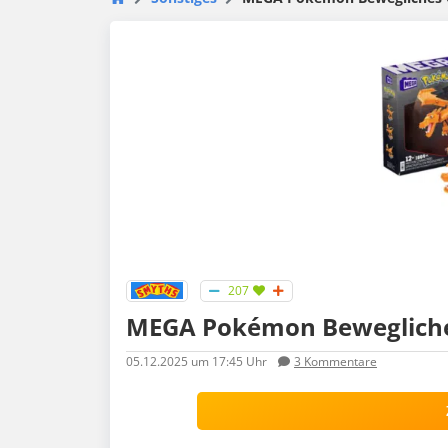
207
MEGA Pokémon Bewegliches 
05.12.2025
um 17:45 Uhr
3
Kommentare