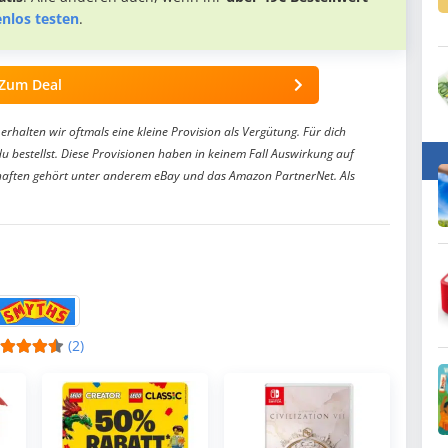
enlos testen
.
Zum Deal
erhalten wir oftmals eine kleine Provision als Vergütung. Für dich
du bestellst. Diese Provisionen haben in keinem Fall Auswirkung auf
aften gehört unter anderem eBay und das Amazon PartnerNet. Als
(2)