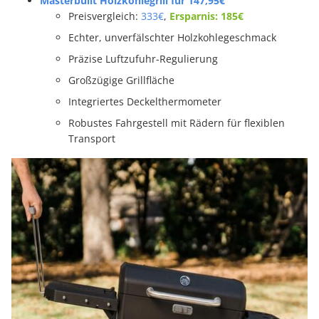
Masterbuilt Holzkohlegrill für 147,95€
Preisvergleich:
333€
,
Ersparnis: 185€
Echter, unverfälschter Holzkohlegeschmack
Präzise Luftzufuhr-Regulierung
Großzügige Grillfläche
Integriertes Deckelthermometer
Robustes Fahrgestell mit Rädern für flexiblen
Transport