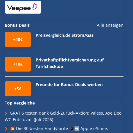
Bonus Deals
Alle anzeigen
Preisvergleich.de Strom/Gas
+40€
Privathaftpflichtversicherung auf
+10€
Tarifcheck.de
Freunde für Bonus-Deals werben
+5€
Top Vergleiche
GRATIS testen dank Geld-Zurück-Aktion: Valess, Axe Deo,
WC-Ente uvm. (Juli 2026)
💥 Die 30 besten Handytarife 📱➡️ Apple iPhone,