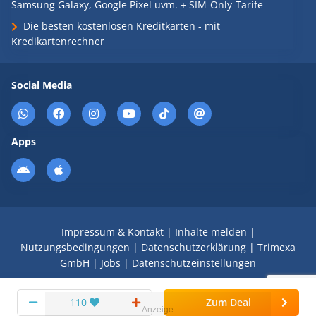
Samsung Galaxy, Google Pixel uvm. + SIM-Only-Tarife
Die besten kostenlosen Kreditkarten - mit
Kredikartenrechner
Social Media
Apps
Impressum & Kontakt
|
Inhalte melden
|
Nutzungsbedingungen
|
Datenschutzerklärung
|
Trimexa
GmbH
|
Jobs
|
Datenschutzeinstellungen
© 2008 - 2026 Schnäppchen Blog mit Doktortitel -
110
Zum Deal
DealDoktor.de