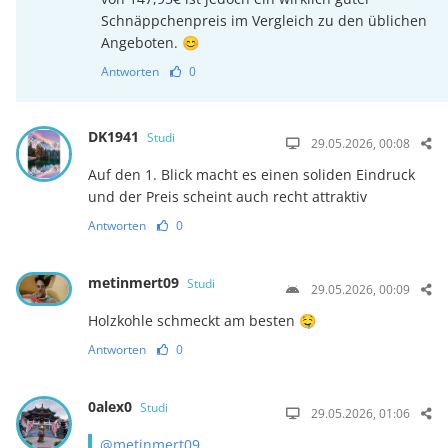
Schnäppchenpreis im Vergleich zu den üblichen
Angeboten. 😊
Antworten
0
DK1941
Studi
29.05.2026, 00:08
Auf den 1. Blick macht es einen soliden Eindruck
und der Preis scheint auch recht attraktiv
Antworten
0
metinmert09
Studi
29.05.2026, 00:09
Holzkohle schmeckt am besten 🤤
Antworten
0
0alex0
Studi
29.05.2026, 01:06
@metinmert09