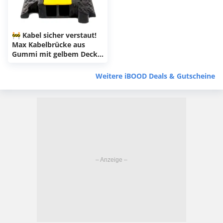
🚧 Kabel sicher verstaut!
Max Kabelbrücke aus
Gummi mit gelbem Deckel
– schweres 7kg-Modell
unter 40€!
Weitere iBOOD Deals & Gutscheine