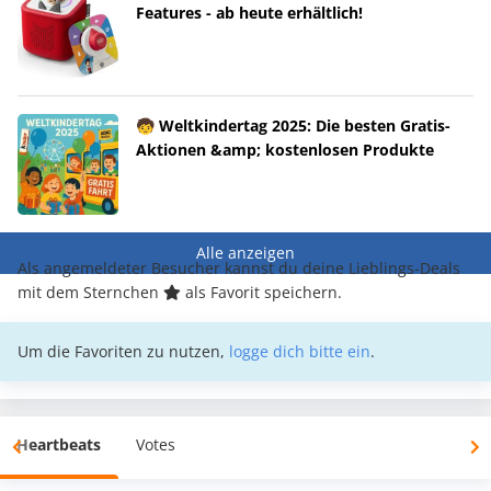
Features - ab heute erhältlich!
🧒 Weltkindertag 2025: Die besten Gratis-
Aktionen &amp; kostenlosen Produkte
Alle anzeigen
Als angemeldeter Besucher kannst du deine Lieblings-Deals
mit dem Sternchen
als Favorit speichern.
Um die Favoriten zu nutzen,
logge dich bitte ein
.
Heartbeats
Votes