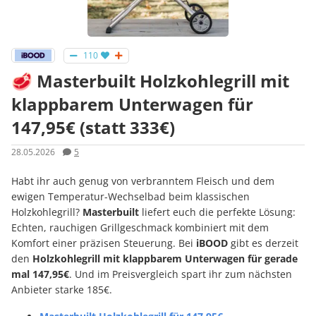
110
🥩 Masterbuilt Holzkohlegrill mit
klappbarem Unterwagen für
147,95€ (statt 333€)
28.05.2026
5
Habt ihr auch genug von verbranntem Fleisch und dem
ewigen Temperatur-Wechselbad beim klassischen
Holzkohlegrill?
Masterbuilt
liefert euch die perfekte Lösung:
Echten, rauchigen Grillgeschmack kombiniert mit dem
Komfort einer präzisen Steuerung. Bei
iBOOD
gibt es derzeit
den
Holzkohlegrill mit klappbarem Unterwagen für gerade
mal 147,95€
. Und im Preisvergleich spart ihr zum nächsten
Anbieter starke 185€.