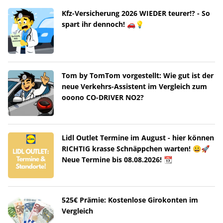
Kfz-Versicherung 2026 WIEDER teurer!? - So
spart ihr dennoch! 🚗💡
Tom by TomTom vorgestellt: Wie gut ist der
neue Verkehrs-Assistent im Vergleich zum
ooono CO-DRIVER NO2?
Lidl Outlet Termine im August - hier können
RICHTIG krasse Schnäppchen warten! 😀🚀
Neue Termine bis 08.08.2026! 📆
525€ Prämie: Kostenlose Girokonten im
Vergleich