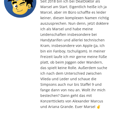
Seit 2018 bin ich bei DealDoktor als
Marsel am Start. Eigentlich heiße ich ja
Marcel, aber im Büro schaffte es leider
keiner, diesen komplexen Namen richtig
auszusprechen. Nun denn, jetzt doktere
ich als Marsel und habe meine
Leidenschaften insbesondere bei
Handytarifen und allerlei technischen
Kram, insbesondere von Apple (ja, ich
bin ein Fanboy, tschuligom). In meiner
Freizeit laufe ich mir gerne meine Füße
platt, ob beim Joggen oder Wandern,
das spielt keine Rolle. Außerdem suche
ich nach dem Unterschied zwischen
Vileda und Leder und schaue die
Simpsons auch nur bis Staffel 9 und
fange dann von neu an. Wollt ihr mich
bestechen? Dann geht das mit
Konzerttickets von Alexander Marcus
und Ariana Grande. Euer Marsel ✌️