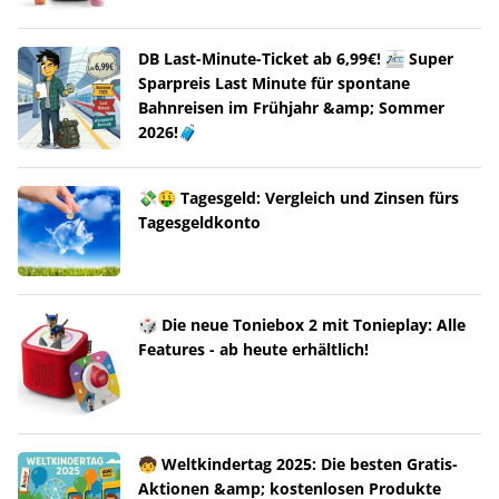
DB Last-Minute-Ticket ab 6,99€! 🚈 Super
Sparpreis Last Minute für spontane
Bahnreisen im Frühjahr &amp; Sommer
2026!🧳
💸🤑 Tagesgeld: Vergleich und Zinsen fürs
Tagesgeldkonto
🎲 Die neue Toniebox 2 mit Tonieplay: Alle
Features - ab heute erhältlich!
🧒 Weltkindertag 2025: Die besten Gratis-
Aktionen &amp; kostenlosen Produkte