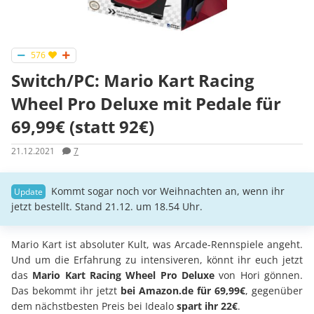
576
Switch/PC: Mario Kart Racing
Wheel Pro Deluxe mit Pedale für
69,99€ (statt 92€)
21.12.2021
7
Kommt sogar noch vor Weihnachten an, wenn ihr
jetzt bestellt. Stand 21.12. um 18.54 Uhr.
Mario Kart ist absoluter Kult, was Arcade-Rennspiele angeht.
Und um die Erfahrung zu intensiveren, könnt ihr euch jetzt
das
Mario Kart Racing Wheel Pro Deluxe
von Hori gönnen.
Das bekommt ihr jetzt
bei Amazon.de für 69,99€
, gegenüber
dem nächstbesten Preis bei Idealo
spart ihr 22€
.