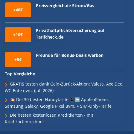
Preisvergleich.de Strom/Gas
+40€
Privathaftpflichtversicherung auf
+10€
Tarifcheck.de
Freunde für Bonus-Deals werben
+5€
Top Vergleiche
GRATIS testen dank Geld-Zurück-Aktion: Valess, Axe Deo,
WC-Ente uvm. (Juli 2026)
💥 Die 30 besten Handytarife 📱➡️ Apple iPhone,
Samsung Galaxy, Google Pixel uvm. + SIM-Only-Tarife
Die besten kostenlosen Kreditkarten - mit
Kredikartenrechner