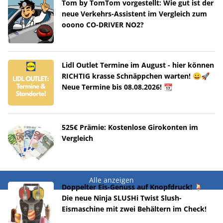
Tom by TomTom vorgestellt: Wie gut ist der
neue Verkehrs-Assistent im Vergleich zum
ooono CO-DRIVER NO2?
Lidl Outlet Termine im August - hier können
RICHTIG krasse Schnäppchen warten! 😀🚀
Neue Termine bis 08.08.2026! 📆
525€ Prämie: Kostenlose Girokonten im
Vergleich
Alle anzeigen
Doppelter Eis-Genuss auf Knopfdruck! 🍹
Die neue Ninja SLUSHi Twist Slush-
Eismaschine mit zwei Behältern im Check!