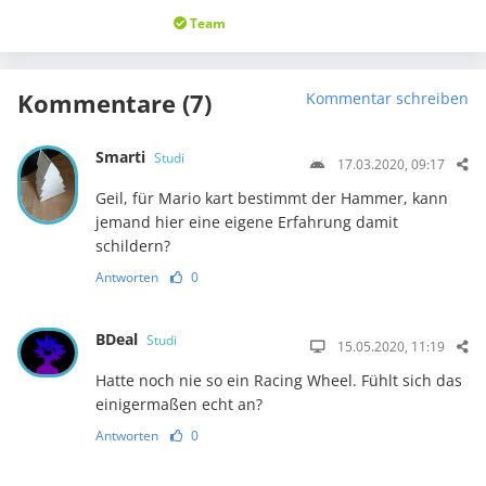
Team
Kommentare (7)
Kommentar schreiben
Smarti
Studi
17.03.2020, 09:17
Geil, für Mario kart bestimmt der Hammer, kann
jemand hier eine eigene Erfahrung damit
schildern?
Antworten
0
BDeal
Studi
15.05.2020, 11:19
Hatte noch nie so ein Racing Wheel. Fühlt sich das
einigermaßen echt an?
Antworten
0