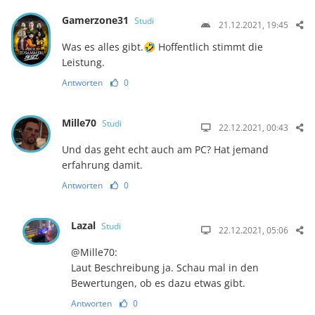
Gamerzone31
Studi
21.12.2021, 19:45
Was es alles gibt.🤣 Hoffentlich stimmt die
Leistung.
Antworten
0
Mille70
Studi
22.12.2021, 00:43
Und das geht echt auch am PC? Hat jemand
erfahrung damit.
Antworten
0
Lazal
Studi
22.12.2021, 05:06
@Mille70:
Laut Beschreibung ja. Schau mal in den
Bewertungen, ob es dazu etwas gibt.
Antworten
0