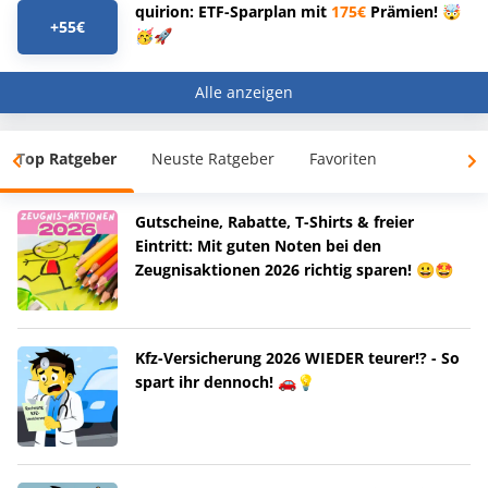
quirion: ETF-Sparplan mit
175€
Prämien! 🤯
+55€
🥳🚀
Alle anzeigen
Top Ratgeber
Neuste Ratgeber
Favoriten
Gutscheine, Rabatte, T-Shirts & freier
Eintritt: Mit guten Noten bei den
Zeugnisaktionen 2026 richtig sparen! 😀🤩
Kfz-Versicherung 2026 WIEDER teurer!? - So
spart ihr dennoch! 🚗💡