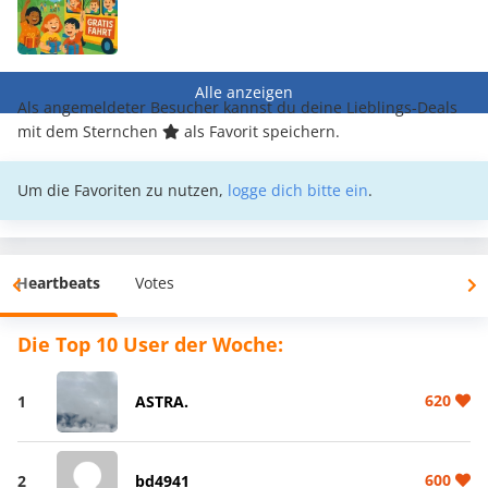
Alle anzeigen
Als angemeldeter Besucher kannst du deine Lieblings-Deals
mit dem Sternchen
als Favorit speichern.
Um die Favoriten zu nutzen,
logge dich bitte ein
.
Heartbeats
Votes
Die Top 10 User der Woche:
620
1
ASTRA.
600
2
bd4941