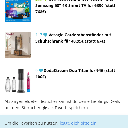
Samsung 50" 4K Smart TV für 689€ (statt
768€)
117
Vasagle Garderobenständer mit
Schuhschrank für 48,99€ (statt 67€)
9
SodaStream Duo Titan für 94€ (statt
106€)
Als angemeldeter Besucher kannst du deine Lieblings-Deals
mit dem Sternchen
als Favorit speichern.
Um die Favoriten zu nutzen,
logge dich bitte ein
.