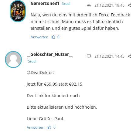
Gamerzone31
Studi
21.12.2021, 19:46
Naja, wen du eins mit ordentlich Force Feedback
nimmst schon. Mann muss es halt ordentlich
einstellen und ein gutes Spiel dafür haben.
Antworten
0
__Gelöschter_Nutzer__
21.12.2021, 14:45
Studi
@DealDoktor:
jetzt für €69,99 statt €92,15
Der Link funktioniert noch
Bitte aktualisieren und hochholen.
Liebe Grüße -Paul-
Antworten
0