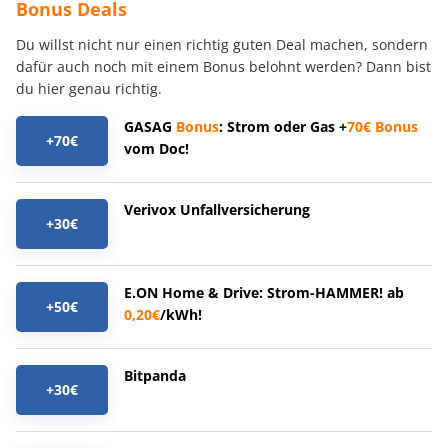
Bonus Deals
Du willst nicht nur einen richtig guten Deal machen, sondern
dafür auch noch mit einem Bonus belohnt werden? Dann bist
du hier genau richtig.
GASAG
Bonus
: Strom oder Gas +
70€
Bonus
+70€
vom Doc!
Verivox Unfallversicherung
+30€
E.ON Home & Drive: Strom-HAMMER! ab
+50€
0,20€
/kWh!
Bitpanda
+30€