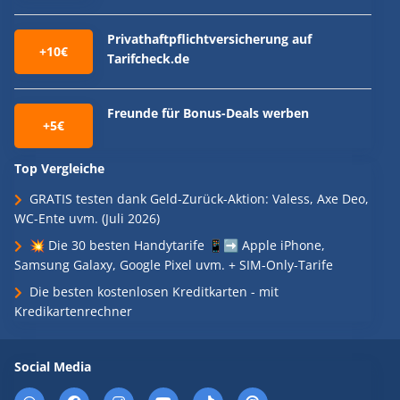
Privathaftpflichtversicherung auf
+10€
Tarifcheck.de
Freunde für Bonus-Deals werben
+5€
Top Vergleiche
GRATIS testen dank Geld-Zurück-Aktion: Valess, Axe Deo,
WC-Ente uvm. (Juli 2026)
💥 Die 30 besten Handytarife 📱➡️ Apple iPhone,
Samsung Galaxy, Google Pixel uvm. + SIM-Only-Tarife
Die besten kostenlosen Kreditkarten - mit
Kredikartenrechner
Social Media