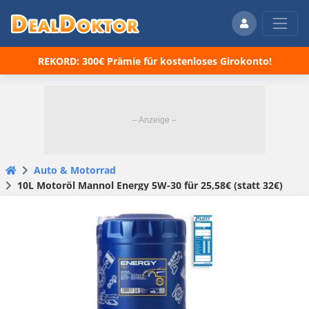
REKORD: 300€ Prämie für kostenloses Girokonto!
Auto & Motorrad
10L Motoröl Mannol Energy 5W-30 für 25,58€ (statt 32€)