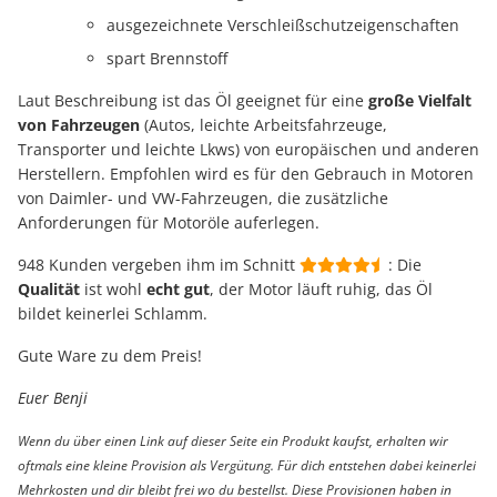
ausgezeichnete Verschleißschutzeigenschaften
spart Brennstoff
Laut Beschreibung ist das Öl geeignet für eine
große Vielfalt
von Fahrzeugen
(Autos, leichte Arbeitsfahrzeuge,
Transporter und leichte Lkws) von europäischen und anderen
Herstellern. Empfohlen wird es für den Gebrauch in Motoren
von Daimler- und VW-Fahrzeugen, die zusätzliche
Anforderungen für Motoröle auferlegen.
948 Kunden vergeben ihm im Schnitt
: Die
Qualität
ist wohl
echt gut
, der Motor läuft ruhig, das Öl
bildet keinerlei Schlamm.
Gute Ware zu dem Preis!
Euer Benji
Wenn du über einen Link auf dieser Seite ein Produkt kaufst, erhalten wir
oftmals eine kleine Provision als Vergütung. Für dich entstehen dabei keinerlei
Mehrkosten und dir bleibt frei wo du bestellst. Diese Provisionen haben in