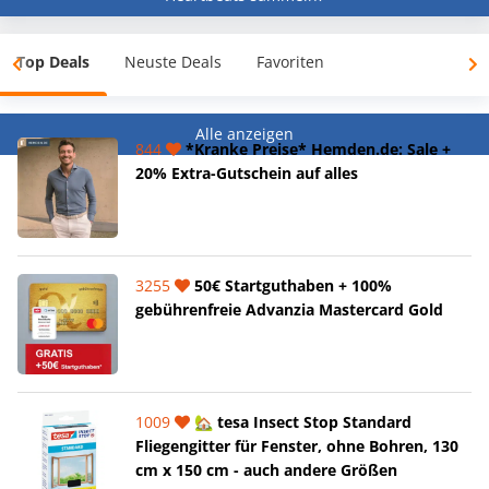
Top Deals
Neuste Deals
Favoriten
Alle anzeigen
844
*Kranke Preise* Hemden.de: Sale +
20% Extra-Gutschein auf alles
3255
50€ Startguthaben + 100%
gebührenfreie Advanzia Mastercard Gold
1009
🏡 tesa Insect Stop Standard
Fliegengitter für Fenster, ohne Bohren, 130
cm x 150 cm - auch andere Größen