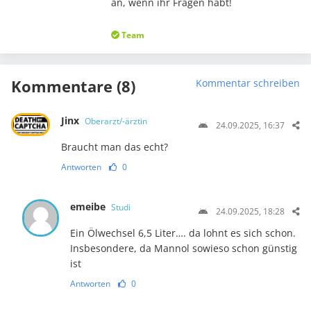
an, wenn ihr Fragen habt!
Team
Kommentare (8)
Kommentar schreiben
Jinx
Oberarzt/-ärztin
24.09.2025, 16:37
Braucht man das echt?
Antworten
0
emeibe
Studi
24.09.2025, 18:28
Ein Ölwechsel 6,5 Liter…. da lohnt es sich schon.
Insbesondere, da Mannol sowieso schon günstig
ist
Antworten
0