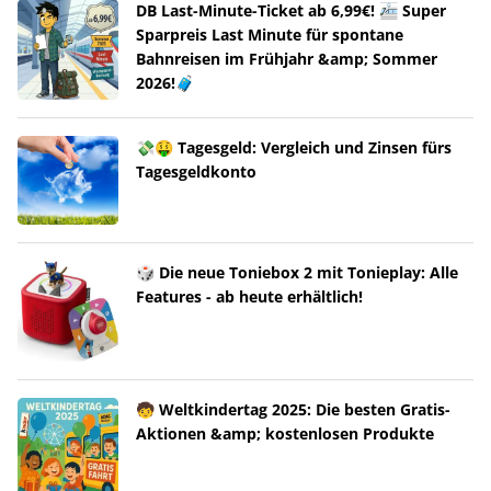
DB Last-Minute-Ticket ab 6,99€! 🚈 Super
Sparpreis Last Minute für spontane
Bahnreisen im Frühjahr &amp; Sommer
2026!🧳
💸🤑 Tagesgeld: Vergleich und Zinsen fürs
Tagesgeldkonto
🎲 Die neue Toniebox 2 mit Tonieplay: Alle
Features - ab heute erhältlich!
🧒 Weltkindertag 2025: Die besten Gratis-
Aktionen &amp; kostenlosen Produkte