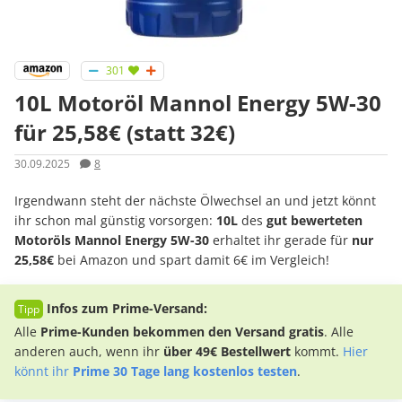
301
10L Motoröl Mannol Energy 5W-30
für 25,58€ (statt 32€)
30.09.2025
8
Irgendwann steht der nächste Ölwechsel an und jetzt könnt
ihr schon mal günstig vorsorgen:
10L
des
gut bewerteten
Motoröls Mannol Energy 5W-30
erhaltet ihr gerade für
nur
25,58€
bei Amazon und spart damit 6€ im Vergleich!
Infos zum Prime-Versand:
Alle
Prime-Kunden bekommen den Versand gratis
. Alle
anderen auch, wenn ihr
über 49€ Bestellwert
kommt.
Hier
könnt ihr
Prime 30 Tage lang kostenlos testen
.