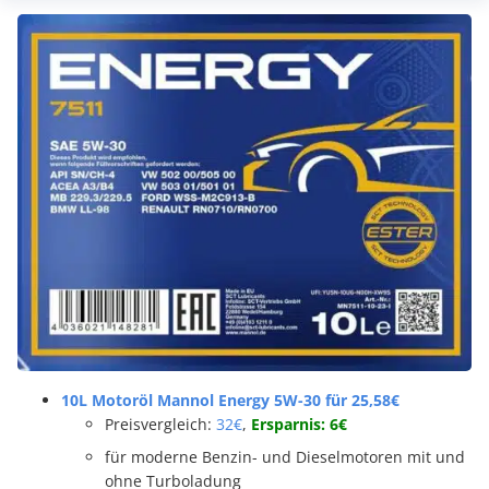
10L Motoröl Mannol Energy 5W-30 für 25,58€
Preisvergleich:
32€
,
Ersparnis: 6€
für moderne Benzin- und Dieselmotoren mit und
ohne Turboladung