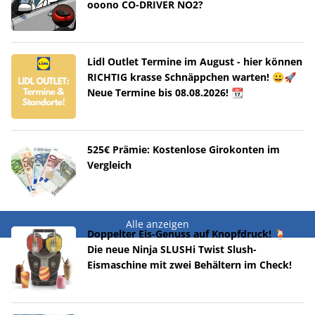
ooono CO-DRIVER NO2?
Lidl Outlet Termine im August - hier können
RICHTIG krasse Schnäppchen warten! 😀🚀
Neue Termine bis 08.08.2026! 📆
525€ Prämie: Kostenlose Girokonten im
Vergleich
Alle anzeigen
Doppelter Eis-Genuss auf Knopfdruck! 🍹
Die neue Ninja SLUSHi Twist Slush-
Eismaschine mit zwei Behältern im Check!