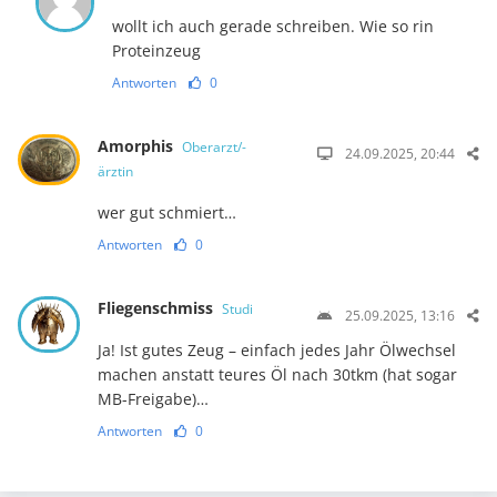
wollt ich auch gerade schreiben. Wie so rin
Proteinzeug
Antworten
0
Amorphis
Oberarzt/-
24.09.2025, 20:44
ärztin
wer gut schmiert…
Antworten
0
Fliegenschmiss
Studi
25.09.2025, 13:16
Ja! Ist gutes Zeug – einfach jedes Jahr Ölwechsel
machen anstatt teures Öl nach 30tkm (hat sogar
MB-Freigabe)…
Antworten
0