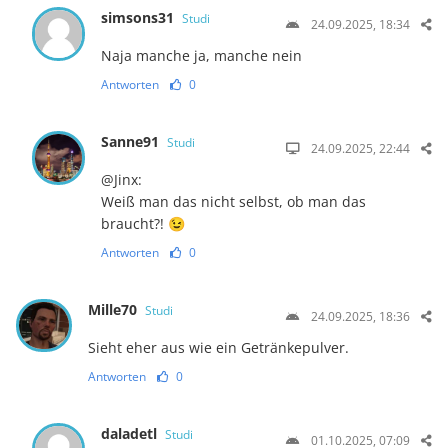
simsons31
Studi
24.09.2025, 18:34
Naja manche ja, manche nein
Antworten
0
Sanne91
Studi
24.09.2025, 22:44
@Jinx:
Weiß man das nicht selbst, ob man das
braucht?! 😉
Antworten
0
Mille70
Studi
24.09.2025, 18:36
Sieht eher aus wie ein Getränkepulver.
Antworten
0
daladetl
Studi
01.10.2025, 07:09