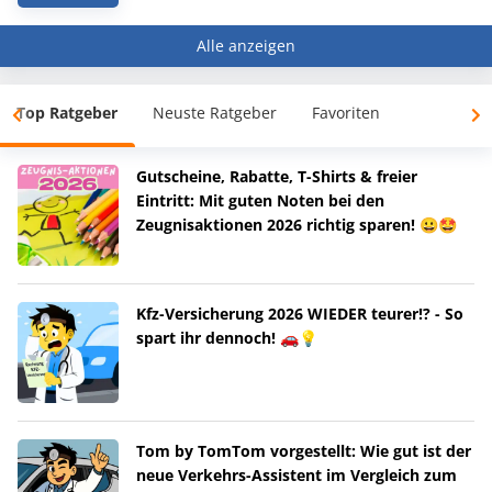
Alle anzeigen
Top Ratgeber
Neuste Ratgeber
Favoriten
Gutscheine, Rabatte, T-Shirts & freier
Eintritt: Mit guten Noten bei den
Zeugnisaktionen 2026 richtig sparen! 😀🤩
Kfz-Versicherung 2026 WIEDER teurer!? - So
spart ihr dennoch! 🚗💡
Tom by TomTom vorgestellt: Wie gut ist der
neue Verkehrs-Assistent im Vergleich zum