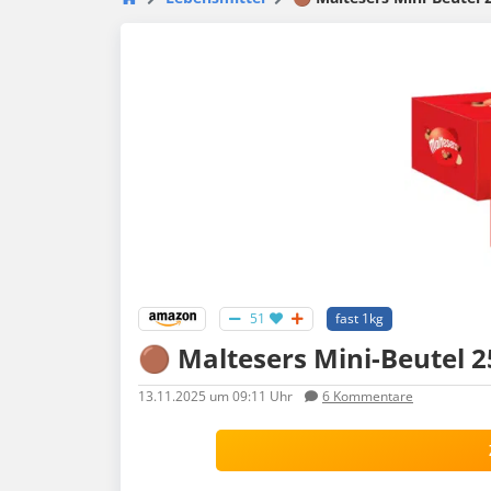
51
fast 1kg
🟤 Maltesers Mini-Beutel 25
13.11.2025
um 09:11 Uhr
6
Kommentare