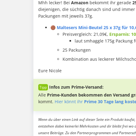
Mhh lecker! Bei
Amazon
bekommt ihr gerade
2
diejenigen, die süchtig danach sind und immer
Packungen mit jeweils 37g.
🟤 Maltesers Mini-Beutel 25 x 37g für 10,
Preisvergleich: 21,09€,
Ersparnis: 1
laut smhaggle 175g Packung f
25 Packungen
Kombination aus leckerer Milchscho
Eure Nicole
Infos zum Prime-Versand:
Alle
Prime-Kunden bekommen den Versand gra
kommt.
Hier könnt ihr
Prime 30 Tage lang kost
Wenn du über einen Link auf dieser Seite ein Produkt kaufst, 
entstehen dabei keinerlei Mehrkosten und dir bleibt frei wo 
unsere Beiträge. Zu den Partnerprogrammen und Partnersch