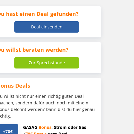
u hast einen Deal gefunden?
Deal einsenden
u willst beraten werden?
Zur Sprechstunde
Bonus Deals
u willst nicht nur einen richtig guten Deal
achen, sondern dafür auch noch mit einem
onus belohnt werden? Dann bist du hier genau
ichtig.
GASAG
Bonus
: Strom oder Gas
+70€
+
70€
Bonus
vom Doc!