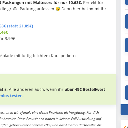
5 Packungen mit Maltesers für nur 10,63€.
Perfekt für
 die große Packung aufessen 🤣 Denn hier bekommt ihr
63€ (statt 21,09€)
0,46€
ür 3,99€
kolade mit luftig-leichtem Knusperkern
tis
. Alle anderen auch, wenn ihr
über 49€ Bestellwert
enlos testen
.
erhalten wir oftmals eine kleine Provision als Vergütung. Für dich
du bestellst. Diese Provisionen haben in keinem Fall Auswirkung auf
aften gehört unter anderem eBay und das Amazon PartnerNet. Als
T