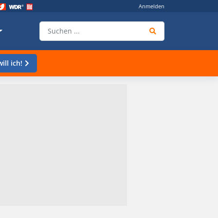
Anmelden
ill ich!