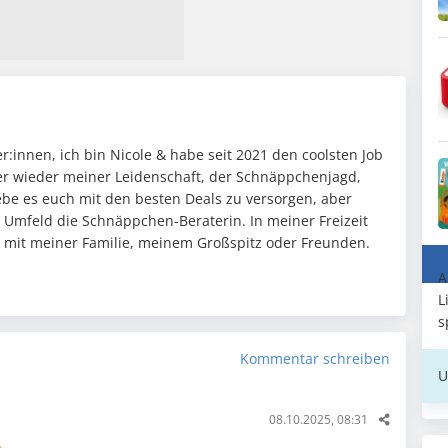
:innen, ich bin Nicole & habe seit 2021 den coolsten Job
mer wieder meiner Leidenschaft, der Schnäppchenjagd,
ebe es euch mit den besten Deals zu versorgen, aber
n Umfeld die Schnäppchen-Beraterin. In meiner Freizeit
it mit meiner Familie, meinem Großspitz oder Freunden.
A
L
s
Kommentar schreiben
U
08.10.2025, 08:31