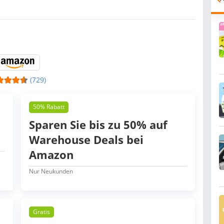
(729)
50% Rabatt
Sparen Sie bis zu 50% auf
Warehouse Deals bei
Amazon
Nur Neukunden
Gratis