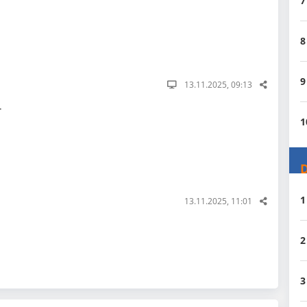
7
8
9
13.11.2025, 09:13
.
1
D
1
13.11.2025, 11:01
2
3