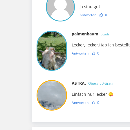
Ja sind gut
Antworten
0
palmenbaum
Studi
Lecker, lecker.Hab ich bestellt
Antworten
0
ASTRA.
Oberarzt/-ärztin
Einfach nur lecker 😋
Antworten
0