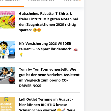
Gutscheine, Rabatte, T-Shirts &
freier Eintritt: Mit guten Noten bei
den Zeugnisaktionen 2026 richtig
sparen! 😀🤩
Kfz-Versicherung 2026 WIEDER
teurer!? - So spart ihr dennoch! 🚗
💡
Tom by TomTom vorgestellt: Wie
gut ist der neue Verkehrs-Assistent
im Vergleich zum ooono CO-
DRIVER NO2?
Lidl Outlet Termine im August -
hier können RICHTIG krasse
Schnäppchen warten! 😀🚀 Neue