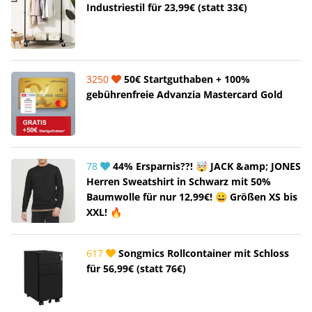
Industriestil für 23,99€ (statt 33€)
3250
50€ Startguthaben + 100%
gebührenfreie Advanzia Mastercard Gold
78
44% Ersparnis??! 🤯 JACK &amp; JONES
Herren Sweatshirt in Schwarz mit 50%
Baumwolle für nur 12,99€! 😀 Größen XS bis
XXL! 🔥
617
Songmics Rollcontainer mit Schloss
für 56,99€ (statt 76€)