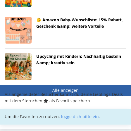
👶 Amazon Baby-Wunschliste: 15% Rabatt,
Geschenk &amp; weitere Vorteile
Upcycling mit Kindern: Nachhaltig basteln
&amp; kreativ sein
Alle anzeigen
Als angemeldeter Besucher kannst du deine Lieblings-Deals
mit dem Sternchen
als Favorit speichern.
Um die Favoriten zu nutzen,
logge dich bitte ein
.