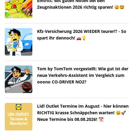
Eintritt: Mit guten Noten bei den
Zeugnisaktionen 2026 richtig sparen! 😀🤩
Kfz-Versicherung 2026 WIEDER teurer!? - So
spart ihr dennoch! 🚗💡
Tom by TomTom vorgestellt: Wie gut ist der
neue Verkehrs-Assistent im Vergleich zum
ooono CO-DRIVER NO2?
Lidl Outlet Termine im August - hier können
RICHTIG krasse Schnäppchen warten! 😀🚀
Neue Termine bis 08.08.2026! 📆