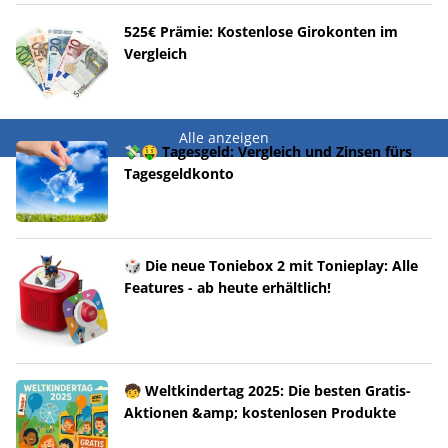
525€ Prämie: Kostenlose Girokonten im
Vergleich
Alle anzeigen
💸🤑 Tagesgeld: Vergleich und Zinsen fürs
Tagesgeldkonto
🎲 Die neue Toniebox 2 mit Tonieplay: Alle
Features - ab heute erhältlich!
🧒 Weltkindertag 2025: Die besten Gratis-
Aktionen &amp; kostenlosen Produkte