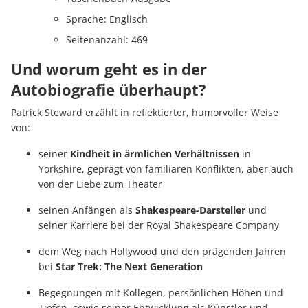
Sprache: Englisch
Seitenanzahl: 469
Und worum geht es in der
Autobiografie überhaupt?
Patrick Steward erzählt in reflektierter, humorvoller Weise
von:
seiner
Kindheit in ärmlichen Verhältnissen
in
Yorkshire, geprägt von familiären Konflikten, aber auch
von der Liebe zum Theater
seinen Anfängen als
Shakespeare-Darsteller
und
seiner Karriere bei der Royal Shakespeare Company
dem Weg nach Hollywood und den prägenden Jahren
bei
Star Trek: The Next Generation
Begegnungen mit Kollegen, persönlichen Höhen und
Tiefen, sowie seiner Entwicklung als Künstler und