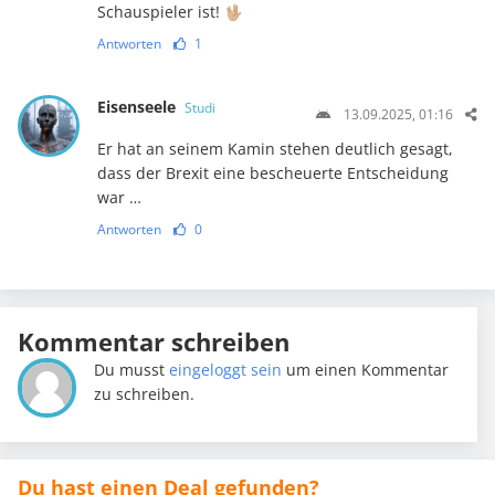
Schauspieler ist! 🖖🏼
Antworten
1
Eisenseele
Studi
13.09.2025, 01:16
Er hat an seinem Kamin stehen deutlich gesagt,
dass der Brexit eine bescheuerte Entscheidung
war …
Antworten
0
Kommentar schreiben
Du musst
eingeloggt sein
um einen Kommentar
zu schreiben.
Du hast einen Deal gefunden?