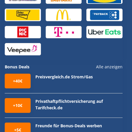
Bonus Deals
Alle anzeigen
Preisvergleich.de Strom/Gas
+40€
Privathaftpflichtversicherung auf
+10€
Tarifcheck.de
Freunde für Bonus-Deals werben
+5€