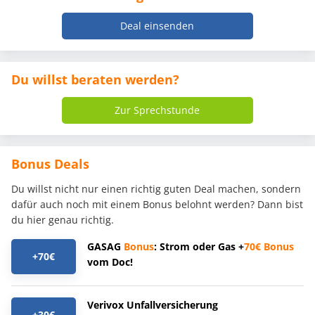
Deal einsenden
Du willst beraten werden?
Zur Sprechstunde
Bonus Deals
Du willst nicht nur einen richtig guten Deal machen, sondern
dafür auch noch mit einem Bonus belohnt werden? Dann bist
du hier genau richtig.
GASAG
Bonus
: Strom oder Gas +
70€
Bonus
+70€
vom Doc!
Verivox Unfallversicherung
+30€