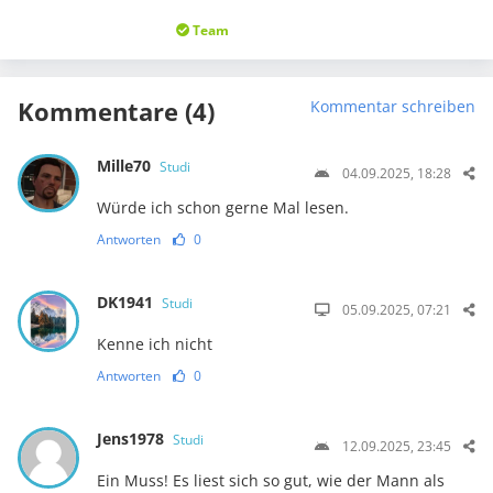
Team
Kommentare (4)
Kommentar schreiben
Mille70
Studi
04.09.2025, 18:28
Würde ich schon gerne Mal lesen.
Antworten
0
DK1941
Studi
05.09.2025, 07:21
Kenne ich nicht
Antworten
0
Jens1978
Studi
12.09.2025, 23:45
Ein Muss! Es liest sich so gut, wie der Mann als