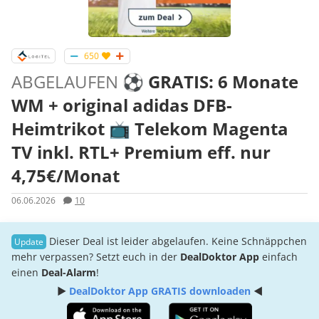
650
ABGELAUFEN
⚽ GRATIS: 6 Monate
WM + original adidas DFB-
Heimtrikot 📺 Telekom Magenta
TV inkl. RTL+ Premium eff. nur
4,75€/Monat
06.06.2026
10
Dieser Deal ist leider abgelaufen. Keine Schnäppchen
mehr verpassen? Setzt euch in der
DealDoktor App
einfach
einen
Deal-Alarm
!
►
DealDoktor App GRATIS downloaden
◄