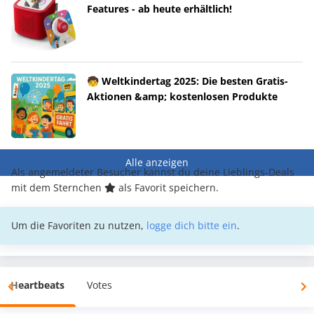
Features - ab heute erhältlich!
🧒 Weltkindertag 2025: Die besten Gratis-
Aktionen &amp; kostenlosen Produkte
Alle anzeigen
Als angemeldeter Besucher kannst du deine Lieblings-Deals
mit dem Sternchen
als Favorit speichern.
Um die Favoriten zu nutzen,
logge dich bitte ein
.
Heartbeats
Votes