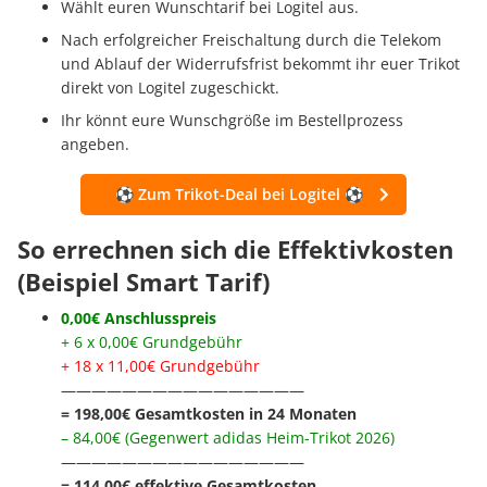
Wählt euren Wunschtarif bei Logitel aus.
Nach erfolgreicher Freischaltung durch die Telekom
und Ablauf der Widerrufsfrist bekommt ihr euer Trikot
direkt von Logitel zugeschickt.
Ihr könnt eure Wunschgröße im Bestellprozess
angeben.
⚽ Zum Trikot-Deal bei Logitel ⚽
So errechnen sich die Effektivkosten
(Beispiel Smart Tarif)
0,00€ Anschlusspreis
+ 6 x 0,00€ Grundgebühr
+ 18 x 11,00€ Grundgebühr
————————————————
= 198,00€ Gesamtkosten in 24 Monaten
– 84,00€ (Gegenwert adidas Heim-Trikot 2026)
————————————————
= 114,00€ effektive Gesamtkosten