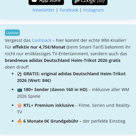
Newsletter
|
Facebook
|
Instagram
Vergesst das
Cashback
– hier kommt der echte WM-Knaller!
Für
effektiv nur 4,75€/Monat
(beim Smart-Tarif) bekommt ihr
nicht nur erstklassiges TV-Entertainment, sondern auch das
brandneue adidas Deutschland Heim-Trikot 2026 gratis
oben drauf!
⚽
GRATIS: original adidas Deutschland Heim-Trikot
2026 (Wert: 84€)
📺
180+ Sender (davon 160 in HD)
– inklusive aller WM
2026 Spiele
🍿
RTL+ Premium inklusive
– Filme, Serien und Reality-
TV
🔥
6 Monate 0€ Grundgebühr
– der perfekte Einstieg