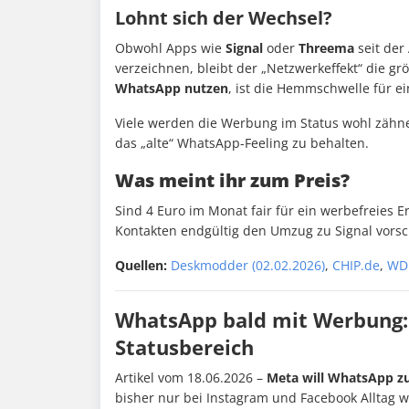
Lohnt sich der Wechsel?
Obwohl Apps wie
Signal
oder
Threema
seit der
verzeichnen, bleibt der „Netzwerkeffekt“ die g
WhatsApp nutzen
, ist die Hemmschwelle für 
Viele werden die Werbung im Status wohl zähn
das „alte“ WhatsApp-Feeling zu behalten.
Was meint ihr zum Preis?
Sind 4 Euro im Monat fair für ein werbefreies E
Kontakten endgültig den Umzug zu Signal vorsc
Quellen:
Deskmodder (02.02.2026)
,
CHIP.de
,
WD
WhatsApp bald mit Werbung:
Statusbereich
Artikel vom 18.06.2026 –
Meta will WhatsApp z
bisher nur bei Instagram und Facebook Alltag 