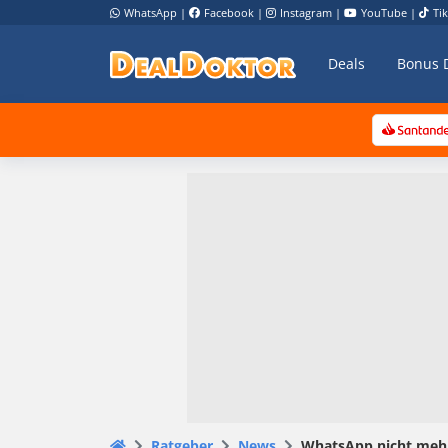
WhatsApp
|
Facebook
|
Instagram
|
YouTube
|
Ti
Deals
Bonus 
Ratgeber
News
WhatsApp nicht mehr 