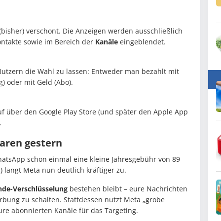
(bisher) verschont. Die Anzeigen werden ausschließlich
ntakte sowie im Bereich der
Kanäle
eingeblendet.
Nutzern die Wahl zu lassen: Entweder man bezahlt mit
) oder mit Geld (Abo).
uf über den Google Play Store (und später den Apple App
.
waren gestern
WhatsApp schon einmal eine kleine Jahresgebühr von 89
 langt Meta nun deutlich kräftiger zu.
nde-Verschlüsselung
bestehen bleibt – eure Nachrichten
rbung zu schalten. Stattdessen nutzt Meta „grobe
ure abonnierten Kanäle für das Targeting.