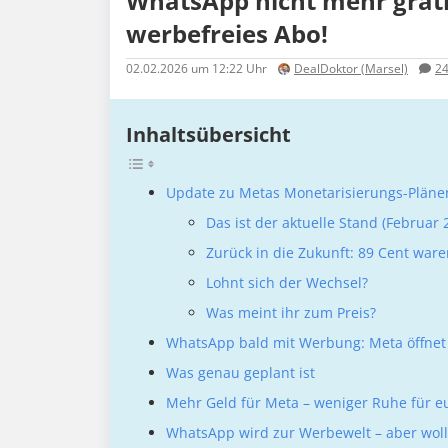
WhatsApp nicht mehr grati
werbefreies Abo!
02.02.2026
um 12:22 Uhr
DealDoktor (Marsel)
2
Inhaltsübersicht
Update zu Metas Monetarisierungs-Pläne
Das ist der aktuelle Stand (Februar 
Zurück in die Zukunft: 89 Cent ware
Lohnt sich der Wechsel?
Was meint ihr zum Preis?
WhatsApp bald mit Werbung: Meta öffnet
Was genau geplant ist
Mehr Geld für Meta – weniger Ruhe für e
WhatsApp wird zur Werbewelt – aber wollt