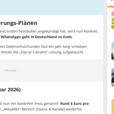
erungs-Plänen
mit ersten Testläufen angekündigt hat, wird nun konkret:
 WhatsApps geht in Deutschland zu Ende
.
on Datenschutzhürden fast ein Jahr lang schieben
erstmals die „Pay-or-Consent“-Lösung aufgetaucht.
uar 2026)
rd nun ein konkreter Preis genannt:
Rund 4 Euro pro
„Aktuelles“-Bereich (Status & Kanäle) weiterhin