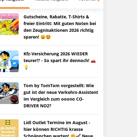
Gutscheine, Rabatte, T-Shirts &
freier Eintritt: Mit guten Noten bei
den Zeugnisaktionen 2026 richtig
sparen! 😀🤩
Kfz-Versicherung 2026 WIEDER
teurer!? - So spart ihr dennoch! 🚗
💡
Tom by TomTom vorgestellt: Wie
gut ist der neue Verkehrs-Assistent
im Vergleich zum ooono CO-
DRIVER NO2?
Lidl Outlet Termine im August -
hier können RICHTIG krasse
Schnäppchen warten! 😀🚀 Neue