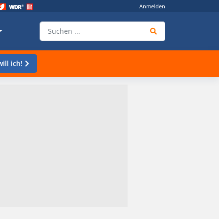
Anmelden
ill ich!