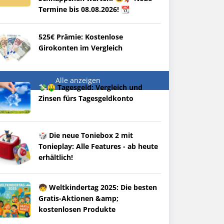
Termine bis 08.08.2026! 📆
525€ Prämie: Kostenlose
Girokonten im Vergleich
Alle anzeigen
💸🤑 Tagesgeld: Vergleich und
Zinsen fürs Tagesgeldkonto
🎲 Die neue Toniebox 2 mit
Tonieplay: Alle Features - ab heute
erhältlich!
🧒 Weltkindertag 2025: Die besten
Gratis-Aktionen &amp;
kostenlosen Produkte