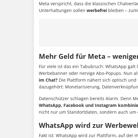
Meta verspricht, dass die klassischen Chatverl
Unterhaltungen sollen
werbefrei
bleiben – zumi
Mehr Geld für Meta – wenige
Für viele ist das ein Tabubruch: WhatsApp galt 
Werbebanner oder nervige Abo-Popups. Nun al
im Chat?
Die Plattform nähert sich optisch und
dazugehört: Monetarisierung, Datenverknüpfun
Datenschützer schlagen bereits Alarm. Denn Me
WhatsApp, Facebook und Instagram kombini
nicht nur um Standortdaten, sondern auch um
WhatsApp wird zur Werbewelt 
Fakt ist: WhatsApp wird zur Plattform, auf der 