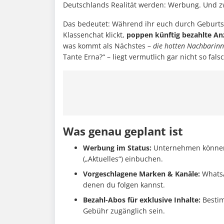
Deutschlands Realität werden: Werbung. Und z
Das bedeutet: Während ihr euch durch Geburt
Klassenchat klickt,
poppen künftig bezahlte A
was kommt als Nächstes –
die hotten Nachbarin
Tante Erna?“ – liegt vermutlich gar nicht so fals
Was genau geplant ist
Werbung im Status:
Unternehmen können 
(„Aktuelles“) einbuchen.
Vorgeschlagene Marken & Kanäle:
WhatsA
denen du folgen kannst.
Bezahl-Abos für exklusive Inhalte:
Bestim
Gebühr zugänglich sein.