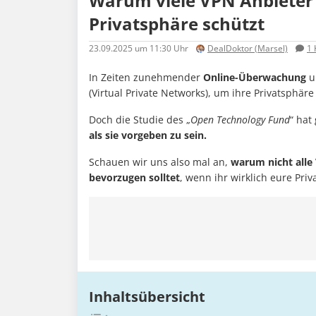
Warum viele VPN Anbieter 
Privatsphäre schützt
23.09.2025
um 11:30 Uhr
DealDoktor (Marsel)
1
In Zeiten zunehmender
Online-Überwachung
u
(Virtual Private Networks), um ihre Privatsphäre
Doch die Studie des „
Open Technology Fund
“ hat
als sie vorgeben zu sein.
Schauen wir uns also mal an,
warum nicht alle
bevorzugen solltet
, wenn ihr wirklich eure Pri
Inhaltsübersicht