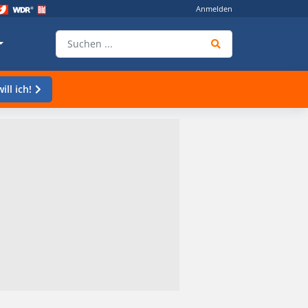
Anmelden
ill ich!