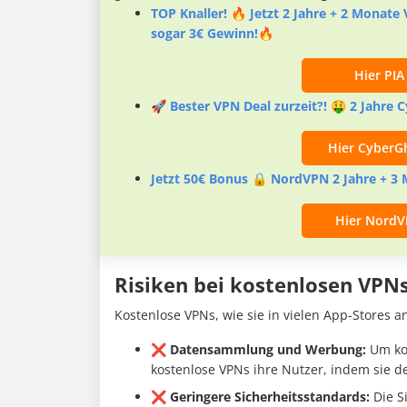
TOP Knaller! 🔥 Jetzt 2 Jahre + 2 Monate 
sogar 3€ Gewinn!🔥
Hier PIA
🚀 Bester VPN Deal zurzeit?! 🤑 2 Jahre
Hier CyberG
Jetzt 50€ Bonus 🔒 NordVPN 2 Jahre + 3 
Hier NordV
Risiken bei kostenlosen VPN
Kostenlose VPNs, wie sie in vielen App-Stores a
❌ Datensammlung und Werbung:
Um kos
kostenlose VPNs ihre Nutzer, indem sie 
❌ Geringere Sicherheitsstandards:
Die S