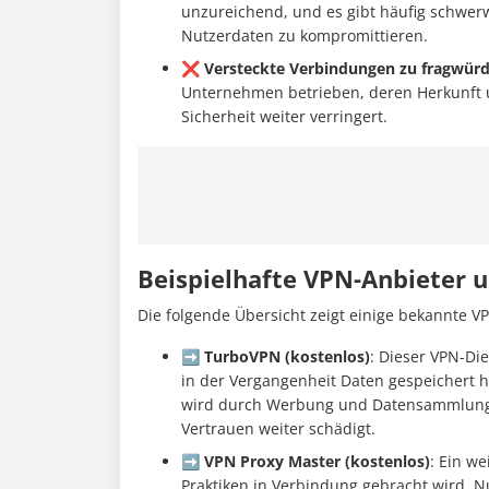
unzureichend, und es gibt häufig schwer
Nutzerdaten zu kompromittieren.
❌ Versteckte Verbindungen zu fragwür
Unternehmen betrieben, deren Herkunft u
Sicherheit weiter verringert.
Beispielhafte VPN-Anbieter u
Die folgende Übersicht zeigt einige bekannte VP
➡️ TurboVPN (kostenlos)
: Dieser VPN-Di
in der Vergangenheit Daten gespeichert h
wird durch Werbung und Datensammlung a
Vertrauen weiter schädigt.
➡️ VPN Proxy Master (kostenlos)
: Ein we
Praktiken in Verbindung gebracht wird. N