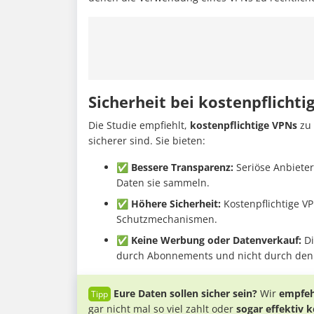
Sicherheit bei kostenpflicht
Die Studie empfiehlt,
kostenpflichtige VPNs
zu 
sicherer sind. Sie bieten:
✅ Bessere Transparenz:
Seriöse Anbieter
Daten sie sammeln.
✅ Höhere Sicherheit:
Kostenpflichtige VP
Schutzmechanismen.
✅ Keine Werbung oder Datenverkauf:
Di
durch Abonnements und nicht durch den 
Eure Daten sollen sicher sein?
Wir
empfeh
gar nicht mal so viel zahlt oder
sogar effektiv k