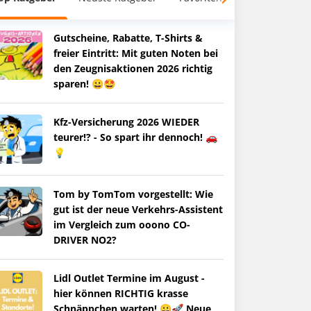
Gutscheine, Rabatte, T-Shirts &
freier Eintritt: Mit guten Noten bei
den Zeugnisaktionen 2026 richtig
sparen! 😀🤩
Kfz-Versicherung 2026 WIEDER
teurer!? - So spart ihr dennoch! 🚗
💡
Tom by TomTom vorgestellt: Wie
gut ist der neue Verkehrs-Assistent
im Vergleich zum ooono CO-
DRIVER NO2?
Lidl Outlet Termine im August -
hier können RICHTIG krasse
Schnäppchen warten! 😀🚀 Neue