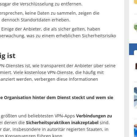
sogar die Verschlüsselung zu entfernen.
ersprechen, keine Daten zu sammeln, zeigen die
s dennoch Standortdaten erheben.
Einige der Anbieter, die als sicher gelten, haben
erwachung, was zu einem erheblichen Sicherheitsrisiko
g ist
PN-Dienstes ist, wie transparent der Anbieter über seine
iert. Viele kostenlose VPN-Dienste, die häufig mit
anziert werden, verbergen diese Informationen
he Organisation hinter dem Dienst steckt und wem sie
er größten und beliebtesten VPN-Apps
Verbindungen zu
ei denen die
Sicherheitspraktiken inakzeptabel
sind.
er dar, insbesondere in autoritär regierten Staaten, in
hen Konsequenzen führen kann.