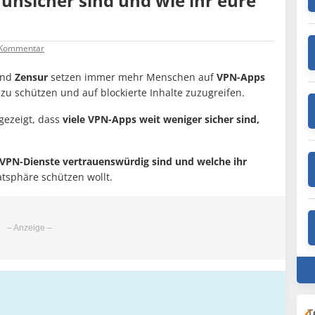
unsicher sind und wie ihr eure
Kommentar
nd
Zensur
setzen immer mehr Menschen auf
VPN-Apps
 zu schützen und auf blockierte Inhalte zuzugreifen.
 gezeigt, dass
viele VPN-Apps weit weniger sicher sind,
 VPN-Dienste vertrauenswürdig sind und welche ihr
vatsphäre schützen wollt.
T