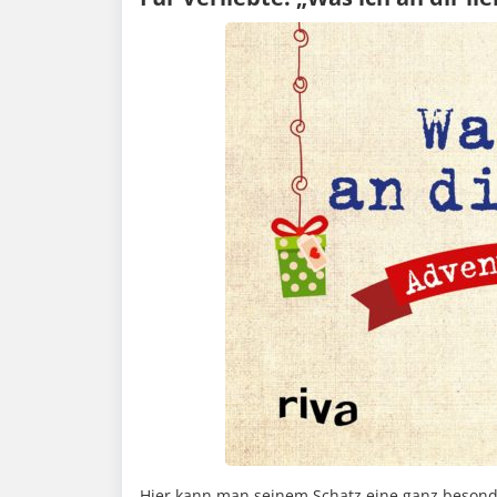
Hier kann man seinem Schatz eine ganz beson