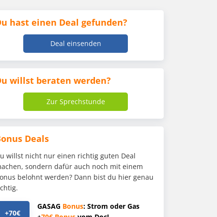
u hast einen Deal gefunden?
Deal einsenden
u willst beraten werden?
Zur Sprechstunde
Bonus Deals
u willst nicht nur einen richtig guten Deal
achen, sondern dafür auch noch mit einem
onus belohnt werden? Dann bist du hier genau
ichtig.
GASAG
Bonus
: Strom oder Gas
+70€
+
70€
Bonus
vom Doc!