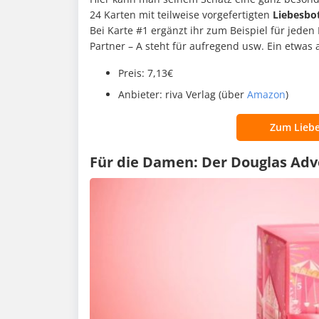
24 Karten mit teilweise vorgefertigten
Liebesbo
Bei Karte #1 ergänzt ihr zum Beispiel für jede
Partner – A steht für aufregend usw. Ein etwas
Preis: 7,13€
Anbieter: riva Verlag (über
Amazon
)
Zum Liebe
Für die Damen: Der Douglas Ad