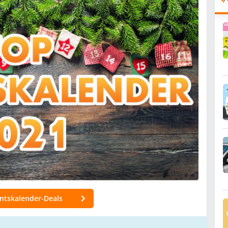
entskalender-Deals