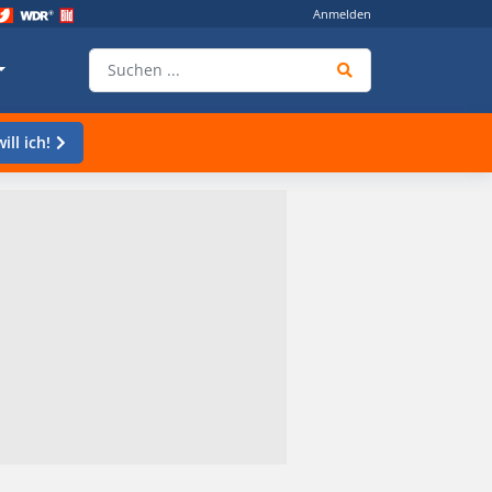
Anmelden
ill ich!