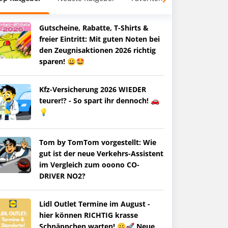
Gutscheine, Rabatte, T-Shirts &
freier Eintritt: Mit guten Noten bei
den Zeugnisaktionen 2026 richtig
sparen! 😀🤩
Kfz-Versicherung 2026 WIEDER
teurer!? - So spart ihr dennoch! 🚗
💡
Tom by TomTom vorgestellt: Wie
gut ist der neue Verkehrs-Assistent
im Vergleich zum ooono CO-
DRIVER NO2?
Lidl Outlet Termine im August -
hier können RICHTIG krasse
Schnäppchen warten! 😀🚀 Neue