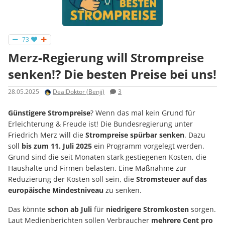
73
Merz-Regierung will Strompreise
senken!? Die besten Preise bei uns!
28.05.2025
DealDoktor (Benji)
3
Günstigere Strompreise
? Wenn das mal kein Grund für
Erleichterung & Freude ist! Die Bundesregierung unter
Friedrich Merz will die
Strompreise spürbar senken
. Dazu
soll
bis zum 11. Juli 2025
ein Programm vorgelegt werden.
Grund sind die seit Monaten stark gestiegenen Kosten, die
Haushalte und Firmen belasten. Eine Maßnahme zur
Reduzierung der Kosten soll sein, die
Stromsteuer auf das
europäische Mindestniveau
zu senken.
Das könnte
schon ab Juli
für
niedrigere Stromkosten
sorgen.
Laut Medienberichten sollen Verbraucher
mehrere Cent pro