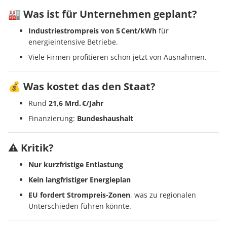
🏭 Was ist für Unternehmen geplant?
Industriestrompreis von 5 Cent/kWh
für
energieintensive Betriebe.
Viele Firmen profitieren schon jetzt von Ausnahmen.
💰 Was kostet das den Staat?
Rund
21,6 Mrd. €/Jahr
Finanzierung:
Bundeshaushalt
⚠️ Kritik?
Nur kurzfristige Entlastung
Kein langfristiger Energieplan
EU fordert Strompreis-Zonen
, was zu regionalen
Unterschieden führen könnte.