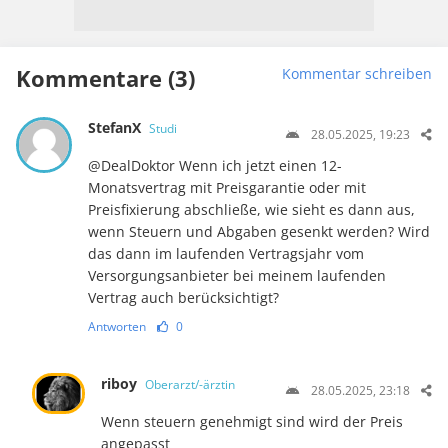
Kommentare (3)
Kommentar schreiben
StefanX
Studi
28.05.2025, 19:23
@DealDoktor Wenn ich jetzt einen 12-
Monatsvertrag mit Preisgarantie oder mit
Preisfixierung abschließe, wie sieht es dann aus,
wenn Steuern und Abgaben gesenkt werden? Wird
das dann im laufenden Vertragsjahr vom
Versorgungsanbieter bei meinem laufenden
Vertrag auch berücksichtigt?
Antworten
0
riboy
Oberarzt/-ärztin
28.05.2025, 23:18
Wenn steuern genehmigt sind wird der Preis
angepasst