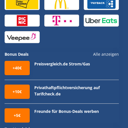
Bonus Deals
Alle anzeigen
Preisvergleich.de Strom/Gas
+40€
Privathaftpflichtversicherung auf
+10€
Tarifcheck.de
Freunde für Bonus-Deals werben
+5€