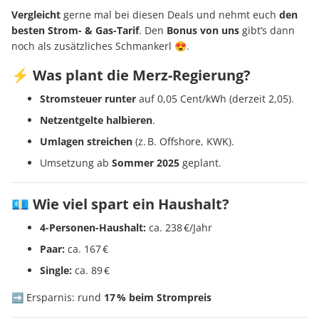
Vergleicht
gerne mal bei diesen Deals und nehmt euch
den
besten Strom- & Gas-Tarif
. Den
Bonus von uns
gibt’s dann
noch als zusätzliches Schmankerl 😍.
⚡ Was plant die Merz-Regierung?
Stromsteuer runter
auf 0,05 Cent/kWh (derzeit 2,05).
Netzentgelte halbieren
.
Umlagen streichen
(z. B. Offshore, KWK).
Umsetzung ab
Sommer 2025
geplant.
💶 Wie viel spart ein Haushalt?
4-Personen-Haushalt:
ca. 238 €/Jahr
Paar:
ca. 167 €
Single:
ca. 89 €
➡️ Ersparnis: rund
17 % beim Strompreis