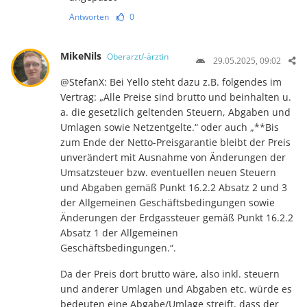
Antworten
0
MikeNils
Oberarzt/-ärztin
29.05.2025, 09:02
@StefanX: Bei Yello steht dazu z.B. folgendes im
Vertrag: „Alle Preise sind brutto und beinhalten u.
a. die gesetzlich geltenden Steuern, Abgaben und
Umlagen sowie Netzentgelte.“ oder auch „**Bis
zum Ende der Netto-Preisgarantie bleibt der Preis
unverändert mit Ausnahme von Änderungen der
Umsatzsteuer bzw. eventuellen neuen Steuern
und Abgaben gemäß Punkt 16.2.2 Absatz 2 und 3
der Allgemeinen Geschäftsbedingungen sowie
Änderungen der Erdgassteuer gemäß Punkt 16.2.2
Absatz 1 der Allgemeinen
Geschäftsbedingungen.“.
Da der Preis dort brutto wäre, also inkl. steuern
und anderer Umlagen und Abgaben etc. würde es
bedeuten eine Abgabe/Umlage streift, dass der