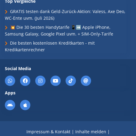
Top Vergleiche
GRATIS testen dank Geld-Zurück-Aktion: Valess, Axe Deo,
WC-Ente uvm. (Juli 2026)
💥 Die 30 besten Handytarife 📱➡️ Apple iPhone,
Samsung Galaxy, Google Pixel uvm. + SIM-Only-Tarife
Die besten kostenlosen Kreditkarten - mit
Kredikartenrechner
Social Media
Apps
Impressum & Kontakt
|
Inhalte melden
|