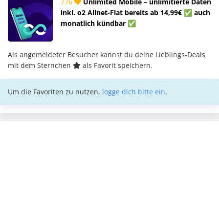
776
Unlimited Mobile – unlimitierte Daten
inkl. o2 Allnet-Flat bereits ab 14,99€ ✅ auch
monatlich kündbar ✅
Als angemeldeter Besucher kannst du deine Lieblings-Deals
mit dem Sternchen
als Favorit speichern.
Um die Favoriten zu nutzen,
logge dich bitte ein
.