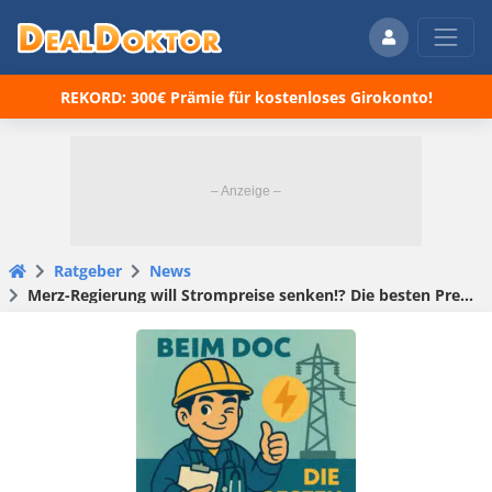
REKORD: 300€ Prämie für kostenloses Girokonto!
Ratgeber
News
Merz-Regierung will Strompreise senken!? Die besten Preise bei uns!