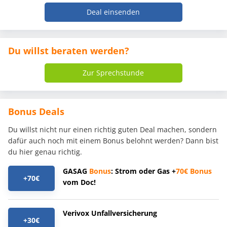
Deal einsenden
Du willst beraten werden?
Zur Sprechstunde
Bonus Deals
Du willst nicht nur einen richtig guten Deal machen, sondern
dafür auch noch mit einem Bonus belohnt werden? Dann bist
du hier genau richtig.
GASAG
Bonus
: Strom oder Gas +
70€
Bonus
+70€
vom Doc!
Verivox Unfallversicherung
+30€