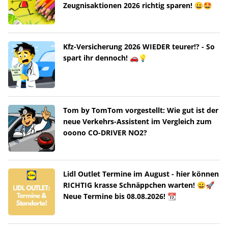
Zeugnisaktionen 2026 richtig sparen! 😀🤩
Kfz-Versicherung 2026 WIEDER teurer!? - So
spart ihr dennoch! 🚗💡
Tom by TomTom vorgestellt: Wie gut ist der
neue Verkehrs-Assistent im Vergleich zum
ooono CO-DRIVER NO2?
Lidl Outlet Termine im August - hier können
RICHTIG krasse Schnäppchen warten! 😀🚀
Neue Termine bis 08.08.2026! 📆