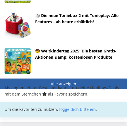
🎲 Die neue Toniebox 2 mit Tonieplay: Alle
Features - ab heute erhältlich!
🧒 Weltkindertag 2025: Die besten Gratis-
Aktionen &amp; kostenlosen Produkte
Alle anzeigen
Als angemeldeter Besucher kannst du deine Lieblings-Deals
mit dem Sternchen
als Favorit speichern.
Um die Favoriten zu nutzen,
logge dich bitte ein
.