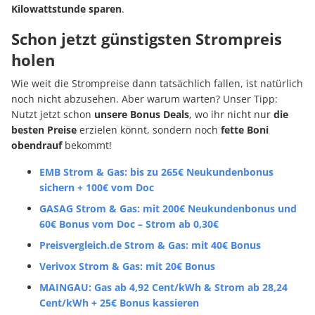
Kilowattstunde sparen
.
Schon jetzt günstigsten Strompreis
holen
Wie weit die Strompreise dann tatsächlich fallen, ist natürlich
noch nicht abzusehen. Aber warum warten? Unser Tipp:
Nutzt jetzt schon
unsere Bonus Deals
, wo ihr nicht nur
die
besten Preise
erzielen könnt, sondern noch
fette Boni
obendrauf
bekommt!
EMB Strom & Gas: bis zu 265€ Neukundenbonus
sichern + 100€ vom Doc
GASAG Strom & Gas: mit 200€ Neukundenbonus und
60€ Bonus vom Doc – Strom ab 0,30€
Preisvergleich.de Strom & Gas: mit 40€ Bonus
Verivox Strom & Gas: mit 20€ Bonus
MAINGAU: Gas ab 4,92 Cent/kWh & Strom ab 28,24
Cent/kWh + 25€ Bonus kassieren