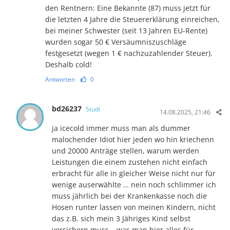
den Rentnern: Eine Bekannte (87) muss jetzt für
die letzten 4 Jahre die Steuererklärung einreichen,
bei meiner Schwester (seit 13 Jahren EU-Rente)
wurden sogar 50 € Versäumniszuschläge
festgesetzt (wegen 1 € nachzuzahlender Steuer).
Deshalb cold!
Antworten
0
bd26237
Studi
14.08.2025, 21:46
ja icecold immer muss man als dummer
malochender Idiot hier jeden wo hin kriechenn
und 20000 Anträge stellen, warum werden
Leistungen die einem zustehen nicht einfach
erbracht für alle in gleicher Weise nicht nur für
wenige auserwählte … nein noch schlimmer ich
muss jährlich bei der Krankenkasse noch die
Hosen runter lassen von meinen Kindern, nicht
das z.B. sich mein 3 Jähriges Kind selbst
versichern muss… was man hier alles für