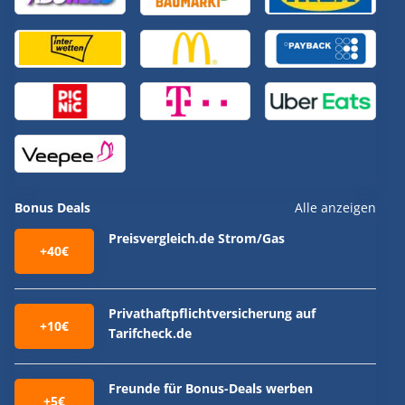
Bonus Deals
Alle anzeigen
Preisvergleich.de Strom/Gas
+40€
Privathaftpflichtversicherung auf
+10€
Tarifcheck.de
Freunde für Bonus-Deals werben
+5€