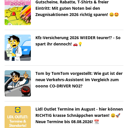
Gutscheine, Rabatte, T-Shirts & freier
Eintritt: Mit guten Noten bei den
Zeugnisaktionen 2026 richtig sparen! 😀🤩
Kfz-Versicherung 2026 WIEDER teurer!? - So
spart ihr dennoch! 🚗💡
Tom by TomTom vorgestellt: Wie gut ist der
neue Verkehrs-Assistent im Vergleich zum
ooono CO-DRIVER NO2?
Lidl Outlet Termine im August - hier können
RICHTIG krasse Schnäppchen warten! 😀🚀
Neue Termine bis 08.08.2026! 📆