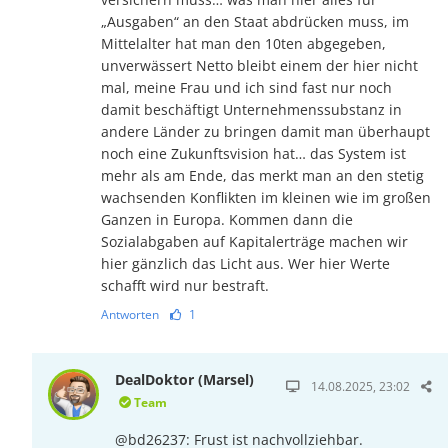
„Ausgaben“ an den Staat abdrücken muss, im
Mittelalter hat man den 10ten abgegeben,
unverwässert Netto bleibt einem der hier nicht
mal, meine Frau und ich sind fast nur noch
damit beschäftigt Unternehmenssubstanz in
andere Länder zu bringen damit man überhaupt
noch eine Zukunftsvision hat… das System ist
mehr als am Ende, das merkt man an den stetig
wachsenden Konflikten im kleinen wie im großen
Ganzen in Europa. Kommen dann die
Sozialabgaben auf Kapitalerträge machen wir
hier gänzlich das Licht aus. Wer hier Werte
schafft wird nur bestraft.
Antworten
1
DealDoktor (Marsel)
14.08.2025, 23:02
Team
@bd26237: Frust ist nachvollziehbar.