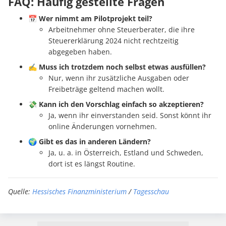
FAQ: Häufig gestellte Fragen
📅
Wer nimmt am Pilotprojekt teil?
Arbeitnehmer ohne Steuerberater, die ihre
Steuererklärung 2024 nicht rechtzeitig
abgegeben haben.
✍️
Muss ich trotzdem noch selbst etwas ausfüllen?
Nur, wenn ihr zusätzliche Ausgaben oder
Freibeträge geltend machen wollt.
💸
Kann ich den Vorschlag einfach so akzeptieren?
Ja, wenn ihr einverstanden seid. Sonst könnt ihr
online Änderungen vornehmen.
🌍
Gibt es das in anderen Ländern?
Ja, u. a. in Österreich, Estland und Schweden,
dort ist es längst Routine.
Quelle:
Hessisches Finanzministerium
/
Tagesschau