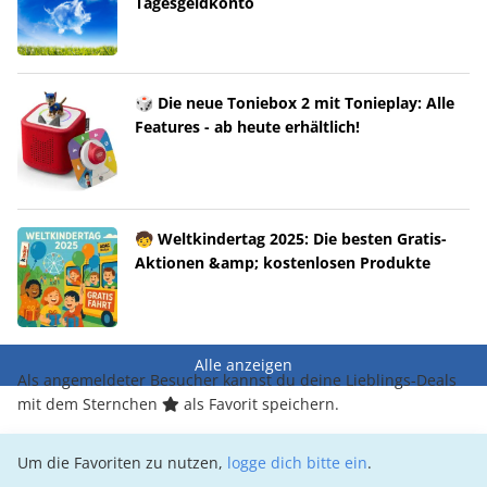
Tagesgeldkonto
🎲 Die neue Toniebox 2 mit Tonieplay: Alle
Features - ab heute erhältlich!
🧒 Weltkindertag 2025: Die besten Gratis-
Aktionen &amp; kostenlosen Produkte
Alle anzeigen
Als angemeldeter Besucher kannst du deine Lieblings-Deals
mit dem Sternchen
als Favorit speichern.
Um die Favoriten zu nutzen,
logge dich bitte ein
.