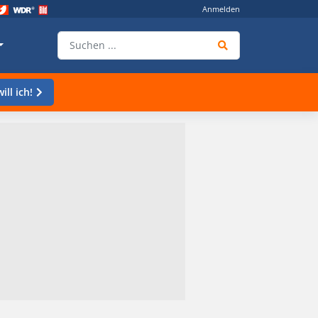
Anmelden
ill ich!