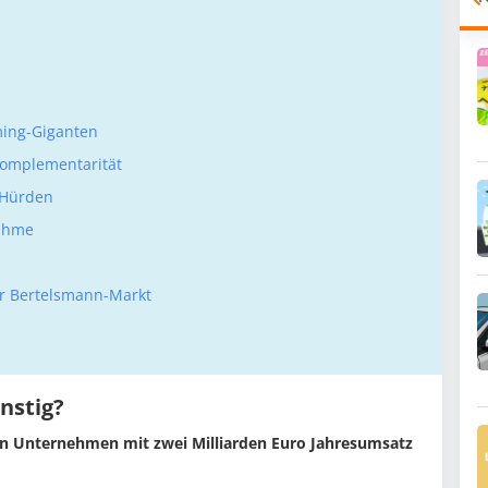
ming-Giganten
Komplementarität
 Hürden
nahme
er Bertelsmann-Markt
nstig?
ein Unternehmen mit zwei Milliarden Euro Jahresumsatz