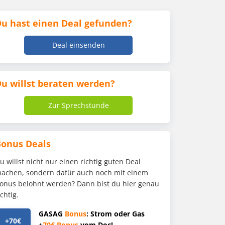
u hast einen Deal gefunden?
Deal einsenden
u willst beraten werden?
Zur Sprechstunde
Bonus Deals
u willst nicht nur einen richtig guten Deal
achen, sondern dafür auch noch mit einem
onus belohnt werden? Dann bist du hier genau
ichtig.
GASAG
Bonus
: Strom oder Gas
+70€
+
70€
Bonus
vom Doc!