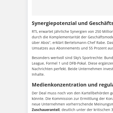
Synergiepotenzial und Geschäf
RTL erwartet jährliche Synergien von 250 Millio
durch die Komplementarität der Geschäftsmodel
über Abos“, erklärt Bertelsmann-Chef Rabe. Da
Umsatzes aus Abonnements und 55 Prozent au
Besonders wertvoll sind Sky’s Sportrechte: Bund
League, Formel 1 und DFB-Pokal. Diese ergänzen
Nachrichten perfekt. Beide Unternehmen inves
Inhalte.
Medienkonzentration und regul
Der Deal muss noch von den Kartellbehörden g
könnte. Die Kommission zur Ermittlung der Kon
neue Unternehmen vorherrschende Meinungsmach
Zuschaueranteil
, deutlich unter der kritischen