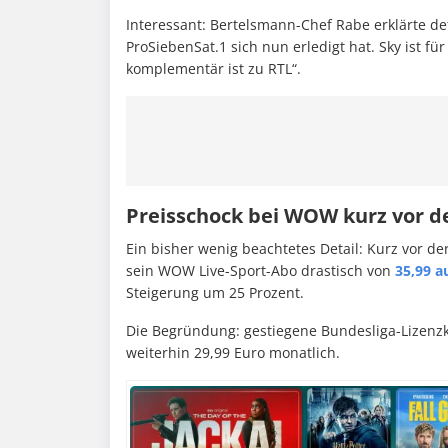
Interessant: Bertelsmann-Chef Rabe erklärte d
ProSiebenSat.1 sich nun erledigt hat. Sky ist fü
komplementär ist zu RTL“.
Preisschock bei WOW kurz vor 
Ein bisher wenig beachtetes Detail: Kurz vor
sein WOW Live-Sport-Abo drastisch von
35,99 a
Steigerung um 25 Prozent.
Die Begründung: gestiegene Bundesliga-Lizenz
weiterhin 29,99 Euro monatlich.