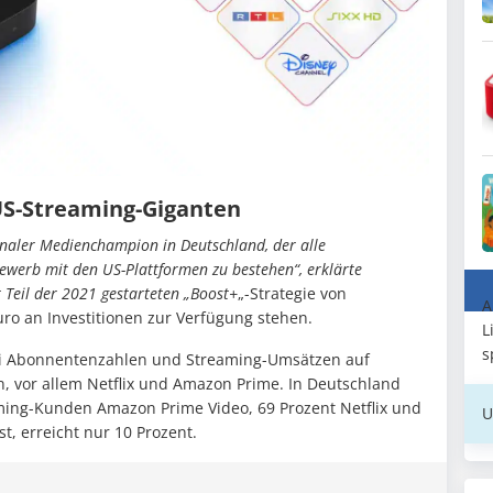
US-Streaming-Giganten
onaler Medienchampion in Deutschland, der alle
werb mit den US-Plattformen zu bestehen“, erklärte
Teil der 2021 gestarteten „Boost+
„-Strategie von
A
uro an Investitionen zur Verfügung stehen.
L
s
ei Abonnentenzahlen und Streaming-Umsätzen auf
 vor allem Netflix und Amazon Prime. In Deutschland
ming-Kunden Amazon Prime Video, 69 Prozent Netflix und
U
t, erreicht nur 10 Prozent.