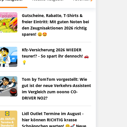
Gutscheine, Rabatte, T-Shirts &
freier Eintritt: Mit guten Noten bei
den Zeugnisaktionen 2026 richtig
sparen! 😀🤩
Kfz-Versicherung 2026 WIEDER
teurer!? - So spart ihr dennoch! 🚗
💡
Tom by TomTom vorgestellt: Wie
gut ist der neue Verkehrs-Assistent
im Vergleich zum ooono CO-
DRIVER NO2?
Lidl Outlet Termine im August -
hier können RICHTIG krasse
Schnäppchen warten! 😀🚀 Neue