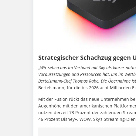
Strategischer Schachzug gegen 
„
Wir sehen uns im Verbund mit Sky als klarer nati
Voraussetzungen und Ressourcen hat, um im Wettbe
Bertelsmann-Chef Thomas Rabe. Die Übernahme ist 
Bertelsmann, für die bis 2026 acht Milliarden E
Mit der Fusion rückt das neue Unternehmen b
Augenhöhe mit den amerikanischen Plattformen,
nutzen derzeit 73 Prozent der zahlenden Strea
46 Prozent Disney+. WOW, Sky’s Streaming-Diens